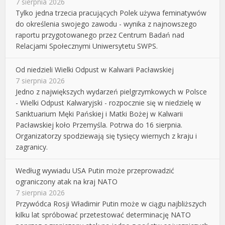
7 sierpnia 2026
Tylko jedna trzecia pracujących Polek używa feminatywów
do określenia swojego zawodu - wynika z najnowszego
raportu przygotowanego przez Centrum Badań nad
Relacjami Społecznymi Uniwersytetu SWPS.
Od niedzieli Wielki Odpust w Kalwarii Pacławskiej
7 sierpnia 2026
Jedno z największych wydarzeń pielgrzymkowych w Polsce
- Wielki Odpust Kalwaryjski - rozpocznie się w niedzielę w
Sanktuarium Męki Pańskiej i Matki Bożej w Kalwarii
Pacławskiej koło Przemyśla. Potrwa do 16 sierpnia.
Organizatorzy spodziewają się tysięcy wiernych z kraju i
zagranicy.
Według wywiadu USA Putin może przeprowadzić
ograniczony atak na kraj NATO
7 sierpnia 2026
Przywódca Rosji Władimir Putin może w ciągu najbliższych
kilku lat spróbować przetestować determinację NATO