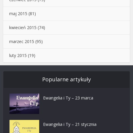
maj 2015
(81)
kwiecień 2015
(74)
marzec 2015
(95)
luty 2015
(19)
Popularne artykuły
Ewangelia i Ty – 23 marca
Ewangelia i Ty – 21 stycznia