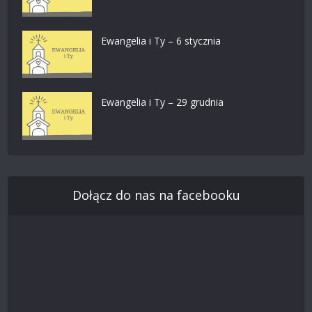
Ewangelia i Ty – 6 stycznia
Ewangelia i Ty – 29 grudnia
Dołącz do nas na facebooku