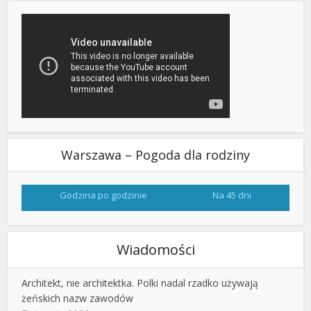
Warszawa – Pogoda dla rodziny
Godzina po godzinie
Na 45 dni
Wiadomości
Architekt, nie architektka. Polki nadal rzadko używają
żeńskich nazw zawodów