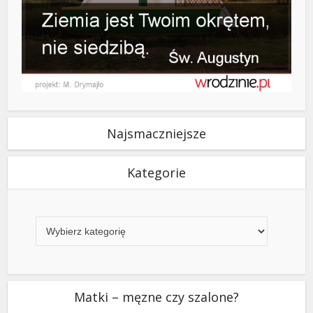
Najsmaczniejsze
Kategorie
Kategorie
Matki – męzne czy szalone?