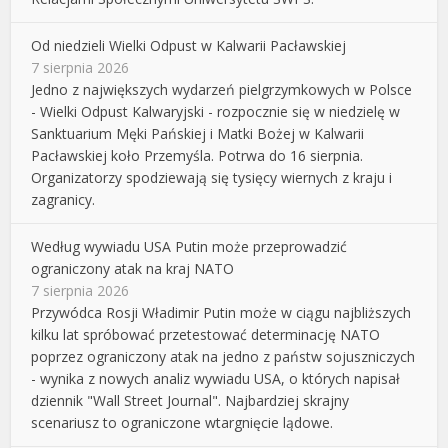
Od niedzieli Wielki Odpust w Kalwarii Pacławskiej
7 sierpnia 2026
Jedno z największych wydarzeń pielgrzymkowych w Polsce
- Wielki Odpust Kalwaryjski - rozpocznie się w niedzielę w
Sanktuarium Męki Pańskiej i Matki Bożej w Kalwarii
Pacławskiej koło Przemyśla. Potrwa do 16 sierpnia.
Organizatorzy spodziewają się tysięcy wiernych z kraju i
zagranicy.
Według wywiadu USA Putin może przeprowadzić
ograniczony atak na kraj NATO
7 sierpnia 2026
Przywódca Rosji Władimir Putin może w ciągu najbliższych
kilku lat spróbować przetestować determinację NATO
poprzez ograniczony atak na jedno z państw sojuszniczych
- wynika z nowych analiz wywiadu USA, o których napisał
dziennik "Wall Street Journal". Najbardziej skrajny
scenariusz to ograniczone wtargnięcie lądowe.