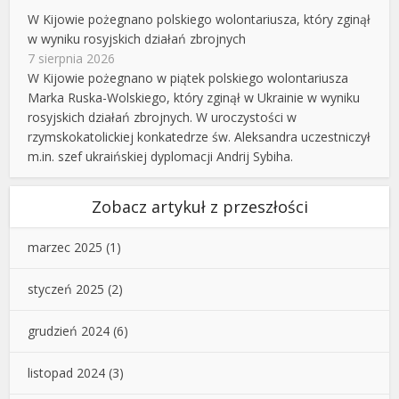
W Kijowie pożegnano polskiego wolontariusza, który zginął
w wyniku rosyjskich działań zbrojnych
7 sierpnia 2026
W Kijowie pożegnano w piątek polskiego wolontariusza
Marka Ruska-Wolskiego, który zginął w Ukrainie w wyniku
rosyjskich działań zbrojnych. W uroczystości w
rzymskokatolickiej konkatedrze św. Aleksandra uczestniczył
m.in. szef ukraińskiej dyplomacji Andrij Sybiha.
Zobacz artykuł z przeszłości
marzec 2025
(1)
styczeń 2025
(2)
grudzień 2024
(6)
listopad 2024
(3)