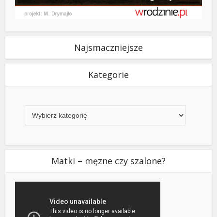
Najsmaczniejsze
Kategorie
Kategorie
Matki – męzne czy szalone?