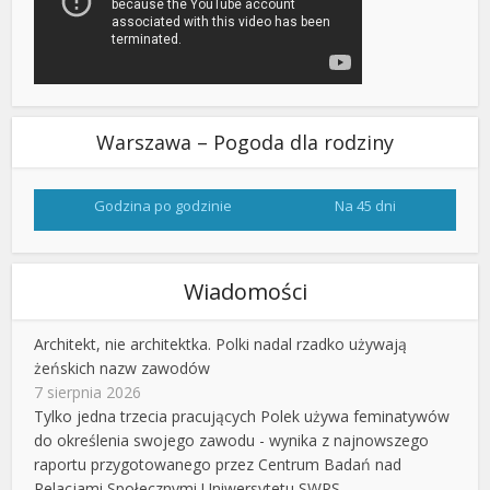
Warszawa – Pogoda dla rodziny
Godzina po godzinie
Na 45 dni
Wiadomości
Architekt, nie architektka. Polki nadal rzadko używają
żeńskich nazw zawodów
7 sierpnia 2026
Tylko jedna trzecia pracujących Polek używa feminatywów
do określenia swojego zawodu - wynika z najnowszego
raportu przygotowanego przez Centrum Badań nad
Relacjami Społecznymi Uniwersytetu SWPS.