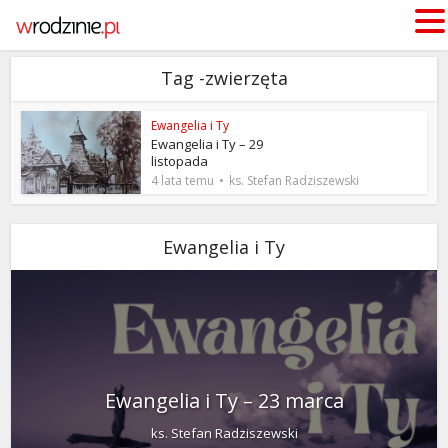
Tag -zwierzęta
Ewangelia i Ty
Ewangelia i Ty – 29
listopada
4 lata temu
ks. Stefan Radziszewski
Ewangelia i Ty
Ewangelia i Ty – 23 marca
ks. Stefan Radziszewski