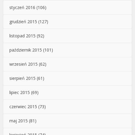
styczeń 2016
(106)
grudzień 2015
(127)
listopad 2015
(92)
październik 2015
(101)
wrzesień 2015
(62)
sierpień 2015
(61)
lipiec 2015
(69)
czerwiec 2015
(73)
maj 2015
(81)
kwiecień 2015
(74)