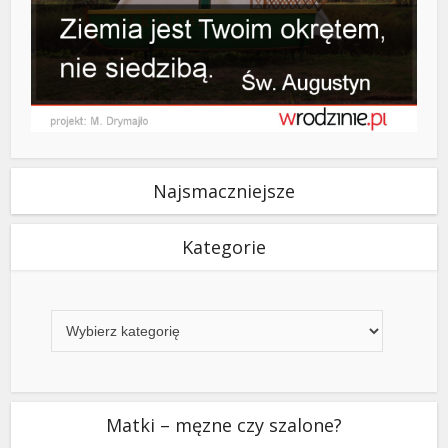
Najsmaczniejsze
Kategorie
Kategorie
Matki – męzne czy szalone?