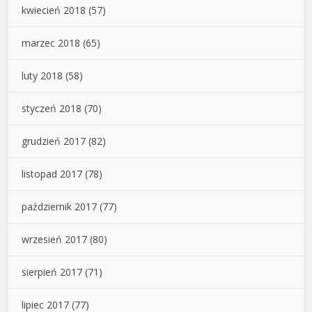
kwiecień 2018
(57)
marzec 2018
(65)
luty 2018
(58)
styczeń 2018
(70)
grudzień 2017
(82)
listopad 2017
(78)
październik 2017
(77)
wrzesień 2017
(80)
sierpień 2017
(71)
lipiec 2017
(77)