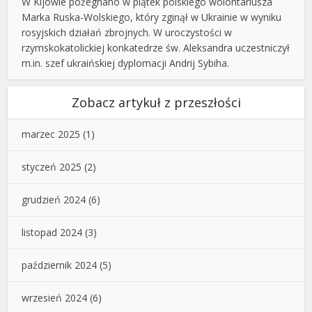
W Kijowie pożegnano w piątek polskiego wolontariusza
Marka Ruska-Wolskiego, który zginął w Ukrainie w wyniku
rosyjskich działań zbrojnych. W uroczystości w
rzymskokatolickiej konkatedrze św. Aleksandra uczestniczył
m.in. szef ukraińskiej dyplomacji Andrij Sybiha.
Zobacz artykuł z przeszłości
marzec 2025
(1)
styczeń 2025
(2)
grudzień 2024
(6)
listopad 2024
(3)
październik 2024
(5)
wrzesień 2024
(6)