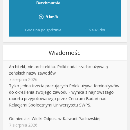
Godzina po godzinie
Na 45 dni
Wiadomości
Architekt, nie architektka. Polki nadal rzadko używają
żeńskich nazw zawodów
7 sierpnia 2026
Tylko jedna trzecia pracujących Polek używa feminatywów
do określenia swojego zawodu - wynika z najnowszego
raportu przygotowanego przez Centrum Badań nad
Relacjami Społecznymi Uniwersytetu SWPS.
Od niedzieli Wielki Odpust w Kalwarii Pacławskiej
7 sierpnia 2026