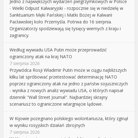
Jedno z największych wydarzeń pielgrzymkowych w Polsce
- Wielki Odpust Kalwaryjski - rozpocznie się w niedzielę w
Sanktuarium Męki Pańskiej i Matki Bożej w Kalwarii
Pacławskiej koło Przemyśla. Potrwa do 16 sierpnia.
Organizatorzy spodziewają się tysięcy wiernych z kraju i
zagranicy.
Według wywiadu USA Putin może przeprowadzić
ograniczony atak na kraj NATO
7 sierpnia 2026
Przywódca Rosji Władimir Putin może w ciągu najbliższych
kilku lat spróbować przetestować determinację NATO
poprzez ograniczony atak na jedno z państw sojuszniczych
- wynika z nowych analiz wywiadu USA, o których napisał
dziennik "Wall Street Journal". Najbardziej skrajny
scenariusz to ograniczone wtargnięcie lądowe.
W Kijowie pożegnano polskiego wolontariusza, który zginął
w wyniku rosyjskich działań zbrojnych
7 sierpnia 2026