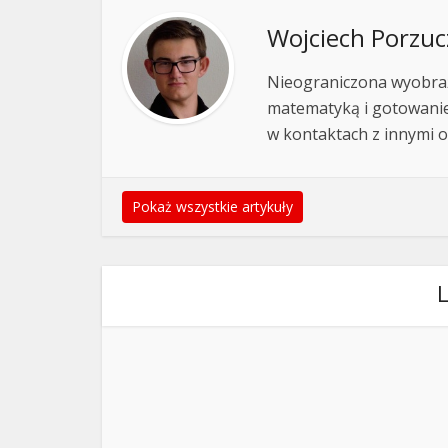
Wojciech Porzuc
Nieograniczona wyobraź
matematyką i gotowanie
w kontaktach z innymi o
Pokaż wszystkie artykuły
L