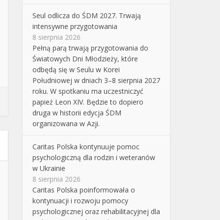
Seul odlicza do ŚDM 2027. Trwają
intensywne przygotowania
8 sierpnia 2026
Pełną parą trwają przygotowania do
Światowych Dni Młodzieży, które
odbędą się w Seulu w Korei
Południowej w dniach 3–8 sierpnia 2027
roku. W spotkaniu ma uczestniczyć
papież Leon XIV. Będzie to dopiero
druga w historii edycja ŚDM
organizowana w Azji.
Caritas Polska kontynuuje pomoc
psychologiczną dla rodzin i weteranów
w Ukrainie
8 sierpnia 2026
Caritas Polska poinformowała o
kontynuacji i rozwoju pomocy
psychologicznej oraz rehabilitacyjnej dla