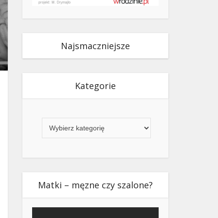
Najsmaczniejsze
Kategorie
Kategorie
Matki – męzne czy szalone?