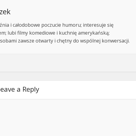
zek
nia i całodobowe poczucie humoru; interesuje się
m; lubi filmy komediowe i kuchnię amerykańską;
sobami zawsze otwarty i chętny do wspólnej konwersacji.
eave a Reply