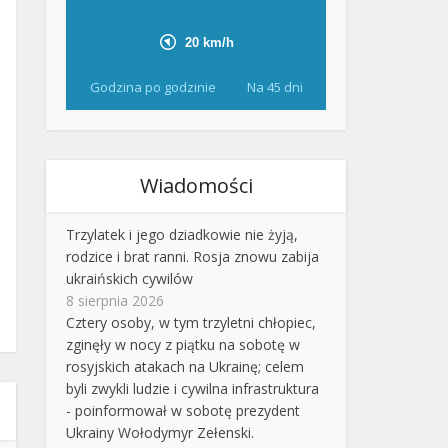
Godzina po godzinie
Na 45 dni
Wiadomości
Trzylatek i jego dziadkowie nie żyją,
rodzice i brat ranni. Rosja znowu zabija
ukraińskich cywilów
8 sierpnia 2026
Cztery osoby, w tym trzyletni chłopiec,
zginęły w nocy z piątku na sobotę w
rosyjskich atakach na Ukrainę; celem
byli zwykli ludzie i cywilna infrastruktura
- poinformował w sobotę prezydent
Ukrainy Wołodymyr Zełenski.