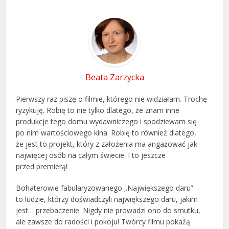
Beata Zarzycka
Pierwszy raz piszę o filmie, którego nie widziałam. Trochę
ryzykuję. Robię to nie tylko dlatego, że znam inne
produkcje tego domu wydawniczego i spodziewam się
po nim wartościowego kina. Robię to również dlatego,
że jest to projekt, który z założenia ma angażować jak
najwięcej osób na całym świecie. I to jeszcze
przed premierą!
Bohaterowie fabularyzowanego „Największego daru”
to ludzie, którzy doświadczyli największego daru, jakim
jest… przebaczenie. Nigdy nie prowadzi ono do smutku,
ale zawsze do radości i pokoju! Twórcy filmu pokażą