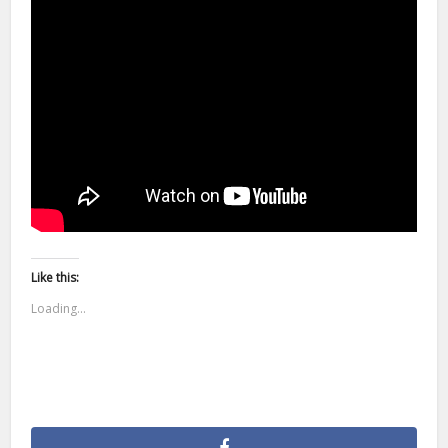
Like this:
Loading...