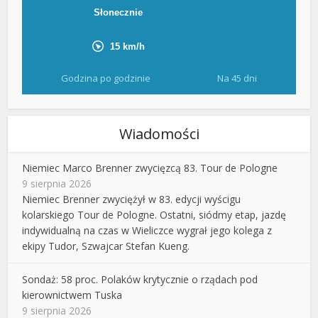
Godzina po godzinie
Na 45 dni
Wiadomości
Niemiec Marco Brenner zwycięzcą 83. Tour de Pologne
9 sierpnia 2026
Niemiec Brenner zwyciężył w 83. edycji wyścigu
kolarskiego Tour de Pologne. Ostatni, siódmy etap, jazdę
indywidualną na czas w Wieliczce wygrał jego kolega z
ekipy Tudor, Szwajcar Stefan Kueng.
Sondaż: 58 proc. Polaków krytycznie o rządach pod
kierownictwem Tuska
9 sierpnia 2026