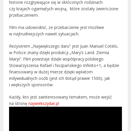
historie rozgrywające się w skłóconych rodzinach
czy krajach ogarniętych wojną, które zostały zwieńczone
przebaczeniem.
Film ma udowodnić, że przebaczenie jest możliwe
w najtrudniejszych nawet sytuacjach.
Reżyserem „Największego daru” jest Juan Manuel Cotelo,
w Polsce znany dzięki produkcji „Mary’s Land. Ziemia
Maryi”. Film powstaje dzięki współpracy polskiego
Stowarzyszenia Rafael i hiszpańskiego Infinito+1, a będzie
finansowany w dużej mierze dzięki wpłatom
indywidualnych osób (jest ich dotąd prawie 1500), jak
i większych sponsorów.
Każdy, kto jest zainteresowany tematem, może wejść
na stronę
najwiekszydar.pl