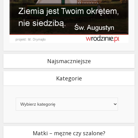
Najsmaczniejsze
Kategorie
Kategorie
Matki – męzne czy szalone?