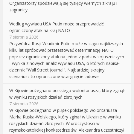
Organizatorzy spodziewają się tysięcy wiernych z kraju i
zagranicy.
Według wywiadu USA Putin może przeprowadzić
ograniczony atak na kraj NATO
7 sierpnia 2026
Przywódca Rosji Władimir Putin może w ciągu najbliższych
kilku lat spróbować przetestować determinację NATO
poprzez ograniczony atak na jedno z państw sojuszniczych
- wynika z nowych analiz wywiadu USA, o których napisał
dziennik "Wall Street Journal". Najbardziej skrajny
scenariusz to ograniczone wtargnięcie lądowe.
W Kijowie pożegnano polskiego wolontariusza, który zginął
w wyniku rosyjskich działań zbrojnych
7 sierpnia 2026
W Kijowie pożegnano w piątek polskiego wolontariusza
Marka Ruska-Wolskiego, który zginął w Ukrainie w wyniku
rosyjskich działań zbrojnych. W uroczystości w
rzymskokatolickiej konkatedrze św. Aleksandra uczestniczył