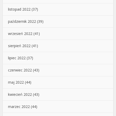
listopad 2022
(37)
październik 2022
(39)
wrzesień 2022
(41)
sierpień 2022
(41)
lipiec 2022
(37)
czerwiec 2022
(43)
maj 2022
(44)
kwiecień 2022
(43)
marzec 2022
(44)