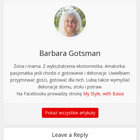
Barbara Gotsman
Żona i mama. Z wykształcenia ekonomistka. Amatorka-
pasjonatka jeśli chodzi o gotowanie i dekoracje. Uwielbiam
przyjmować gości, gotować dla nich. Lubię także wymyślać
dekoracje domu, stołu i potraw.
Na Facebooku prowadzę stronę
My Style, with Basia
Pokaż wszystkie artykuły
Leave a Reply