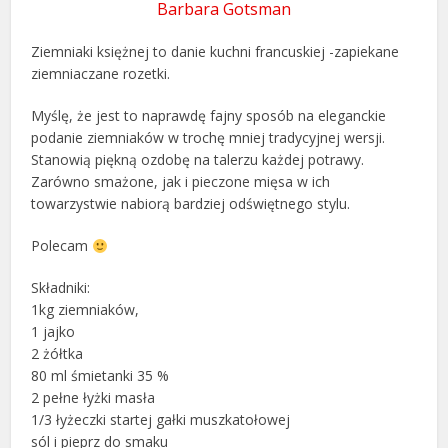
Barbara Gotsman
Ziemniaki księżnej to danie kuchni francuskiej -zapiekane
ziemniaczane rozetki.
Myślę, że jest to naprawdę fajny sposób na eleganckie
podanie ziemniaków w trochę mniej tradycyjnej wersji.
Stanowią piękną ozdobę na talerzu każdej potrawy.
Zarówno smażone, jak i pieczone mięsa w ich
towarzystwie nabiorą bardziej odświętnego stylu.
Polecam
Składniki:
1kg ziemniaków,
1 jajko
2 żółtka
80 ml śmietanki 35 %
2 pełne łyżki masła
1/3 łyżeczki startej gałki muszkatołowej
sól i pieprz do smaku