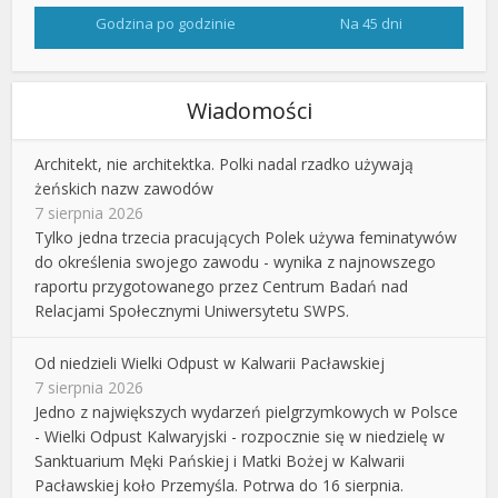
Godzina po godzinie
Na 45 dni
Wiadomości
Architekt, nie architektka. Polki nadal rzadko używają
żeńskich nazw zawodów
7 sierpnia 2026
Tylko jedna trzecia pracujących Polek używa feminatywów
do określenia swojego zawodu - wynika z najnowszego
raportu przygotowanego przez Centrum Badań nad
Relacjami Społecznymi Uniwersytetu SWPS.
Od niedzieli Wielki Odpust w Kalwarii Pacławskiej
7 sierpnia 2026
Jedno z największych wydarzeń pielgrzymkowych w Polsce
- Wielki Odpust Kalwaryjski - rozpocznie się w niedzielę w
Sanktuarium Męki Pańskiej i Matki Bożej w Kalwarii
Pacławskiej koło Przemyśla. Potrwa do 16 sierpnia.