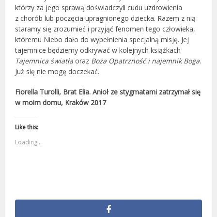
którzy za jego sprawą doświadczyli cudu uzdrowienia
z chorób lub poczęcia upragnionego dziecka. Razem z nią
staramy się zrozumieć i przyjąć fenomen tego człowieka,
któremu Niebo dało do wypełnienia specjalną misję. Jej
tajemnice będziemy odkrywać w kolejnych książkach
Tajemnica światła
oraz
Boża Opatrzność i najemnik Boga
.
Już się nie mogę doczekać.
Fiorella Turolli, Brat Elia. Anioł ze stygmatami zatrzymał się
w moim domu, Kraków 2017
Like this:
Loading...