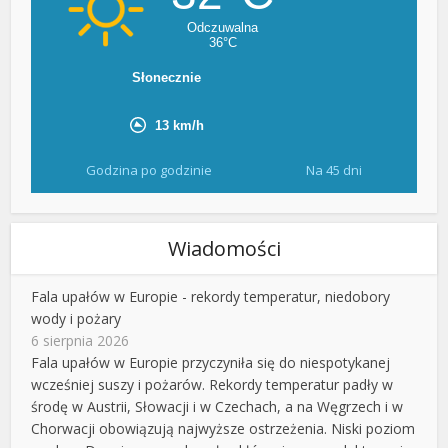
Godzina po godzinie
Na 45 dni
Wiadomości
Fala upałów w Europie - rekordy temperatur, niedobory
wody i pożary
6 sierpnia 2026
Fala upałów w Europie przyczyniła się do niespotykanej
wcześniej suszy i pożarów. Rekordy temperatur padły w
środę w Austrii, Słowacji i w Czechach, a na Węgrzech i w
Chorwacji obowiązują najwyższe ostrzeżenia. Niski poziom