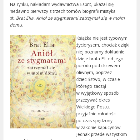
Na rynku, nakładam wydawnictwa Esprit, ukazał się
niedawno pierwszy z trzech tomów biografii mistyka
pt.
Brat Elia. Anioł ze stygmatami zatrzymał się w moim
domu
.
Książka nie jest typowym
życiorysem, chociaż dzięki
niej poznamy dokładnie
dzieje brata Elii od jego
porodu pod drzewem
oliwnym, poprzez
dzieciństwo, w czasie
którego zaczął
w wyjątkowy sposób
przeżywać okres
Wielkiego Postu,
przyjaźnie młodości
po czas spędzony
w zakonie kapucynów.
Jednak przede wszystkim