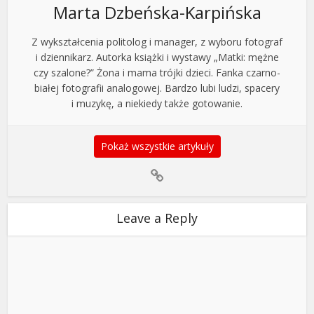
Marta Dzbeńska-Karpińska
Z wykształcenia politolog i manager, z wyboru fotograf
i dziennikarz. Autorka książki i wystawy „Matki: mężne
czy szalone?” Żona i mama trójki dzieci. Fanka czarno-
białej fotografii analogowej. Bardzo lubi ludzi, spacery
i muzykę, a niekiedy także gotowanie.
Pokaż wszystkie artykuły
Leave a Reply