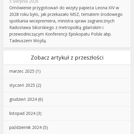
5 sierpnia 2026
Omówienie przygotowań do wizyty papieża Leona XIV w
2028 roku było, jak przekazało MSZ, tematem środowego
spotkania wicepremiera, ministra spraw zagranicznych
Radosława Sikorskiego z metropolitą gdańskim i
przewodniczącym Konferencji Episkopatu Polski abp.
Tadeuszem Wojdą.
Zobacz artykuł z przeszłości
marzec 2025
(1)
styczeń 2025
(2)
grudzień 2024
(6)
listopad 2024
(3)
październik 2024
(5)