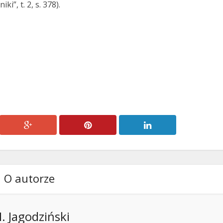
ki”, t. 2, s. 378).
O autorze
. Jagodziński