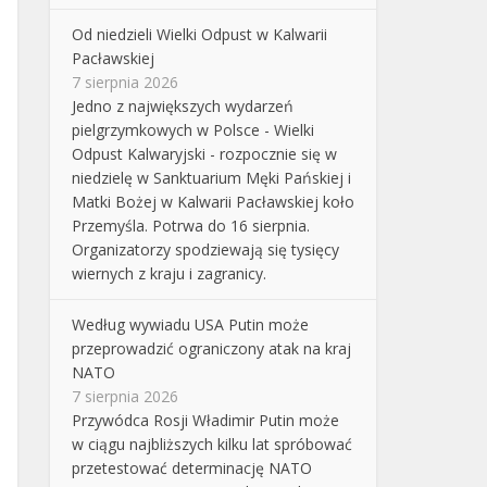
Od niedzieli Wielki Odpust w Kalwarii
Pacławskiej
7 sierpnia 2026
Jedno z największych wydarzeń
pielgrzymkowych w Polsce - Wielki
Odpust Kalwaryjski - rozpocznie się w
niedzielę w Sanktuarium Męki Pańskiej i
Matki Bożej w Kalwarii Pacławskiej koło
Przemyśla. Potrwa do 16 sierpnia.
Organizatorzy spodziewają się tysięcy
wiernych z kraju i zagranicy.
Według wywiadu USA Putin może
przeprowadzić ograniczony atak na kraj
NATO
7 sierpnia 2026
Przywódca Rosji Władimir Putin może
w ciągu najbliższych kilku lat spróbować
przetestować determinację NATO