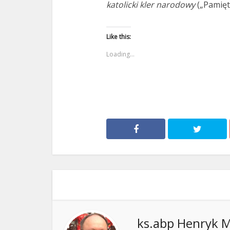
katolicki kler narodowy
(„Pamiętni
Like this:
Loading...
ks.abp Henryk M