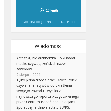
Godzina po godzinie
Na 45 dni
Wiadomości
Architekt, nie architektka. Polki nadal
rzadko używają żeńskich nazw
zawodów
7 sierpnia 2026
Tylko jedna trzecia pracujących Polek
używa feminatywów do określenia
swojego zawodu - wynika z
najnowszego raportu przygotowanego
przez Centrum Badań nad Relacjami
Społecznymi Uniwersytetu SWPS.