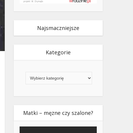
Najsmaczniejsze
Kategorie
Kategorie
Matki – męzne czy szalone?