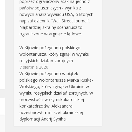
poprzez ograniczony atak na jedno z
państw sojuszniczych - wynika z
nowych analiz wywiadu USA, o których
napisał dziennik "Wall Street Journal".
Najbardziej skrajny scenariusz to
ograniczone wtargnięcie lądowe.
W Kijowie pożegnano polskiego
wolontariusza, który zginął w wyniku
rosyjskich działań zbrojnych
7 sierpnia 2026
W Kijowie pożegnano w piątek
polskiego wolontariusza Marka Ruska-
Wolskiego, który zginął w Ukrainie w
wyniku rosyjskich działań zbrojnych. W
uroczystości w rzymskokatolickiej
konkatedrze św. Aleksandra
uczestniczył m.in. szef ukraińskiej
dyplomacji Andrij Sybiha.