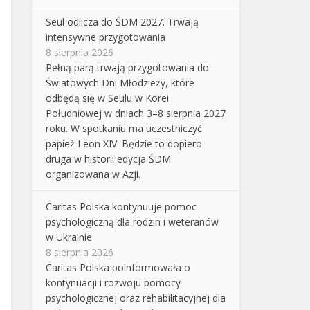
Seul odlicza do ŚDM 2027. Trwają
intensywne przygotowania
8 sierpnia 2026
Pełną parą trwają przygotowania do
Światowych Dni Młodzieży, które
odbędą się w Seulu w Korei
Południowej w dniach 3–8 sierpnia 2027
roku. W spotkaniu ma uczestniczyć
papież Leon XIV. Będzie to dopiero
druga w historii edycja ŚDM
organizowana w Azji.
Caritas Polska kontynuuje pomoc
psychologiczną dla rodzin i weteranów
w Ukrainie
8 sierpnia 2026
Caritas Polska poinformowała o
kontynuacji i rozwoju pomocy
psychologicznej oraz rehabilitacyjnej dla