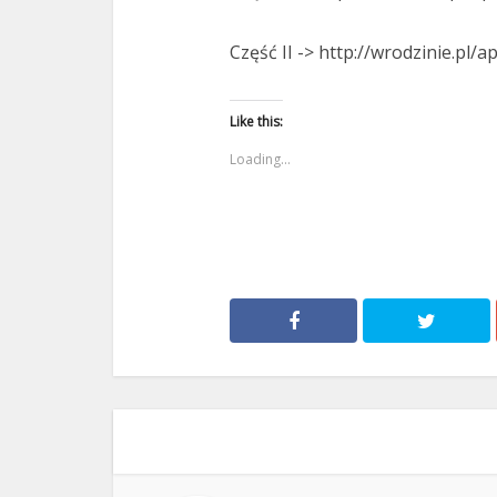
Część II -> http://wrodzinie.pl/apo
Like this:
Loading...