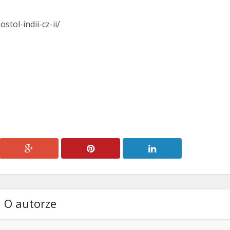
stol-indii-cz-ii/
O autorze