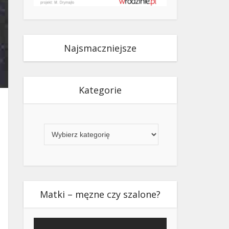
Najsmaczniejsze
Kategorie
Kategorie
Matki – męzne czy szalone?