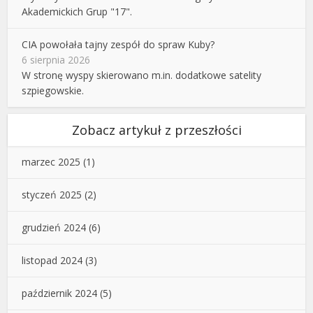
Akademickich Grup "17".
CIA powołała tajny zespół do spraw Kuby?
6 sierpnia 2026
W stronę wyspy skierowano m.in. dodatkowe satelity
szpiegowskie.
Zobacz artykuł z przeszłości
marzec 2025
(1)
styczeń 2025
(2)
grudzień 2024
(6)
listopad 2024
(3)
październik 2024
(5)