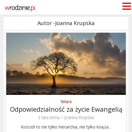
Autor -Joanna Krupska
Wiara
Odpowiedzialność za życie Ewangelią
3 lata temu
Joanna Krupska
Kościół to nie tylko hierarchia, nie tylko księża...