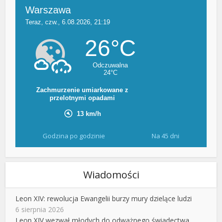
Godzina po godzinie
Na 45 dni
Wiadomości
Leon XIV: rewolucja Ewangelii burzy mury dzielące ludzi
6 sierpnia 2026
Leon XIV wezwał młodych do odważnego świadectwa