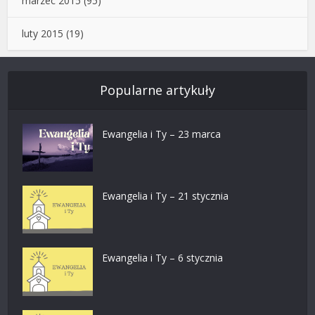
marzec 2015
(95)
luty 2015
(19)
Popularne artykuły
Ewangelia i Ty – 23 marca
Ewangelia i Ty – 21 stycznia
Ewangelia i Ty – 6 stycznia