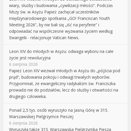
wiary, służby i budowania „cywilizacji miłości”. Podczas
Mszy św. w Asyżu Papież zachęcał uczestników
międzynarodowego spotkania „GO! Franciscan Youth
Meeting 2026”, by nie bali się „iść na peryferie” i
odpowiadać na współczesne wyzwania życiem według
Ewangelii - relacjonuje Vatican News.
Leon XIV do młodych w Asyżu: odwaga wyboru na całe
życie jest rewolucyjna
6 sierpnia 2026
Papież Leon XIV wezwał młodych w Asyżu do „pójścia pod
prąd”, budowania pokoju i odwagi trwałych wyborów.
Przypomniał, że ewangeliczny radykalizm św. Franciszka
prowadzi nie do podziałów, lecz do służby i otwartości na
drugiego człowieka.
Ponad 2,5 tys. osób wyruszyło na Jasną Górę w 315.
Warszawskiej Pielgrzymce Pieszej
6 sierpnia 2026
Wyruszyła także 315. Warszawska Pielgrzymka Piesza