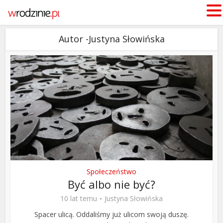
Autor -Justyna Słowińska
Społeczeństwo
Być albo nie być?
10 lat temu
Justyna Słowińska
Spacer ulicą. Oddaliśmy już ulicom swoją duszę.