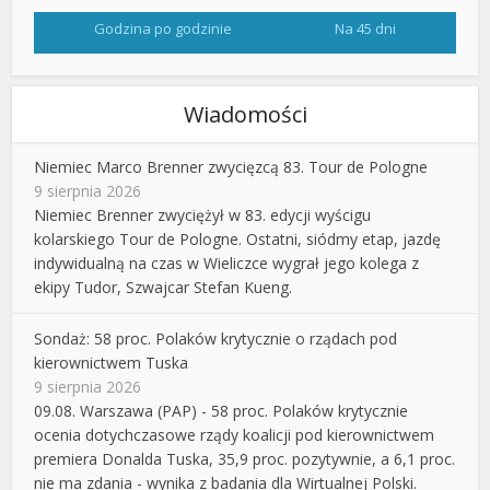
Godzina po godzinie
Na 45 dni
Wiadomości
Niemiec Marco Brenner zwycięzcą 83. Tour de Pologne
9 sierpnia 2026
Niemiec Brenner zwyciężył w 83. edycji wyścigu
kolarskiego Tour de Pologne. Ostatni, siódmy etap, jazdę
indywidualną na czas w Wieliczce wygrał jego kolega z
ekipy Tudor, Szwajcar Stefan Kueng.
Sondaż: 58 proc. Polaków krytycznie o rządach pod
kierownictwem Tuska
9 sierpnia 2026
09.08. Warszawa (PAP) - 58 proc. Polaków krytycznie
ocenia dotychczasowe rządy koalicji pod kierownictwem
premiera Donalda Tuska, 35,9 proc. pozytywnie, a 6,1 proc.
nie ma zdania - wynika z badania dla Wirtualnej Polski.