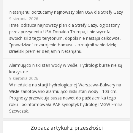
Netanjahu: odrzucamy najnowszy plan USA dla Strefy Gazy
9 sierpnia 2026
Izrael odrzuca najnowszy plan dla Strefy Gazy, ogłoszony
przez prezydenta USA Donalda Trumpa, i nie wycofa
swoich sił z tego terytorium, dopóki nie nastąpi całkowite,
"prawdziwe" rozbrojenie Hamasu - oznajmił w niedzielę
izraelski premier Benjamin Netanjahu.
Alarmująco niski stan wody w Wiśle. Hydrolog: burze nie są
korzystne
9 sierpnia 2026
W niedzielę na stacji hydrologicznej Warszawa-Bulwary na
Wiśle zanotowano alarmująco niski stan wody - 103 cm.
Prognozy przewidują suszę nawet do października tego
roku - poinformowała PAP synoptyk hydrolog IMGW Emilia
Szewczak.
Zobacz artykuł z przeszłości