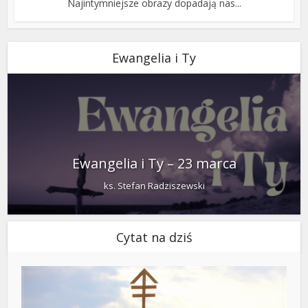
Najintymniejsze obrazy dopadają nas...
Ewangelia i Ty
Ewangelia i Ty – 23 marca
ks. Stefan Radziszewski
Cytat na dziś