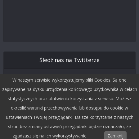
Śledź nas na Twitterze
W naszym serwisie wykorzystujemy pliki Cookies. Są one
zapisywane na dysku urządzenia końcowego użytkownika w celach
statystycznych oraz ułatwienia korzystania z serwisu. Możesz
określić warunki przechowywania lub dostępu do cookie w
ustawieniach Twojej przeglądarki. Dalsze korzystanie z naszych
stron bez zmiany ustawień przeglądarki będzie oznaczało, że
Copyright © 2015 by Dobra Fala.
zgadzasz się na ich wykorzystywanie.
Zamknij