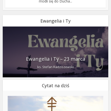
modli się do Ducha...
Ewangelia i Ty
Ewangelia i Ty – 23 marca
ks. Stefan Radziszewski
Cytat na dziś