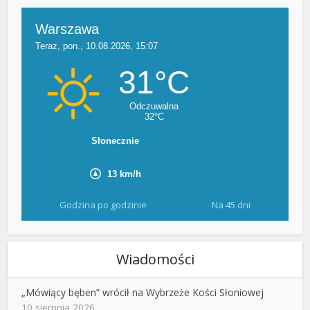
Godzina po godzinie
Na 45 dni
Wiadomości
„Mówiący bęben” wrócił na Wybrzeże Kości Słoniowej
10 sierpnia 2026