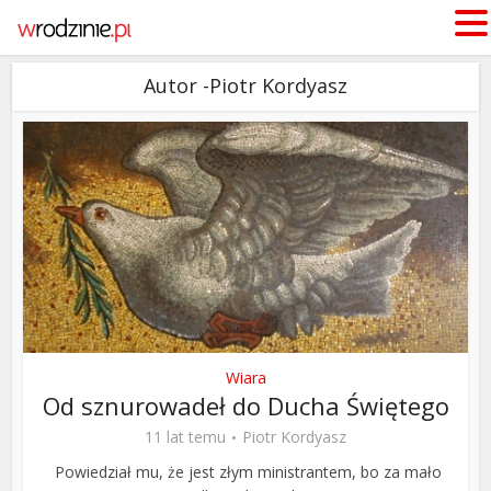
Autor -Piotr Kordyasz
Wiara
Od sznurowadeł do Ducha Świętego
11 lat temu
Piotr Kordyasz
Powiedział mu, że jest złym ministrantem, bo za mało