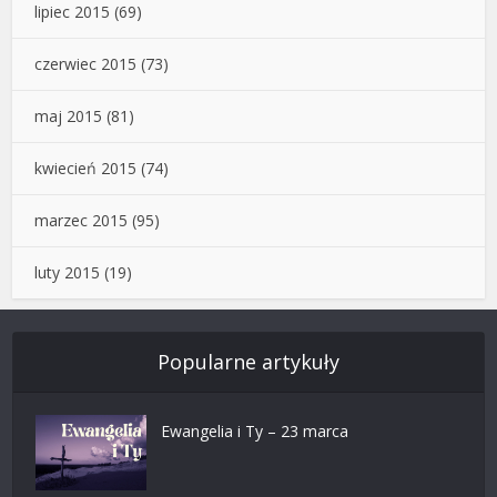
lipiec 2015
(69)
czerwiec 2015
(73)
maj 2015
(81)
kwiecień 2015
(74)
marzec 2015
(95)
luty 2015
(19)
Popularne artykuły
Ewangelia i Ty – 23 marca