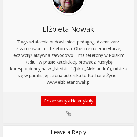
Elżbieta Nowak
Z wykształcenia budowlaniec, pedagog, dziennikarz.
Z zamiłowania – felietonista. Obecnie na emeryturze,
lecz wciąż aktywna zawodowo – ma felietony w Polskim
Radiu i w prasie katolickiej, prowadzi rubrykę
korespondencyjną w „Niedzieli” (jako „Aleksandra”), udziela
się w parafii. Jej strona autorska to Kochane Życie -
www.elzbietanowak.pl
Pokaż wszystkie artykuły
Leave a Reply