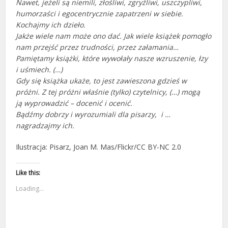
Nawet, jeżeli są niemili, złośliwi, zgryźliwi, uszczypliwi,
humorzaści i egocentrycznie zapatrzeni w siebie.
Kochajmy ich dzieło.
Jakże wiele nam może ono dać. Jak wiele książek pomogło
nam przejść przez trudności, przez załamania…
Pamiętamy książki, które wywołały nasze wzruszenie, łzy
i uśmiech. (…)
Gdy się książka ukaże, to jest zawieszona gdzieś w
próżni. Z tej próżni właśnie (tylko) czytelnicy, (…) mogą
ją wyprowadzić – docenić i ocenić.
Bądźmy dobrzy i wyrozumiali dla pisarzy, i …
nagradzajmy ich.
Ilustracja: Pisarz, Joan M. Mas/Flickr/CC BY-NC 2.0
Like this:
Loading...