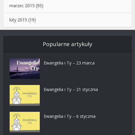
marzec 2015
(95)
luty 2015
(19)
Popularne artykuły
Ewangelia i Ty – 23 marca
Ewangelia i Ty – 21 stycznia
Ewangelia i Ty – 6 stycznia