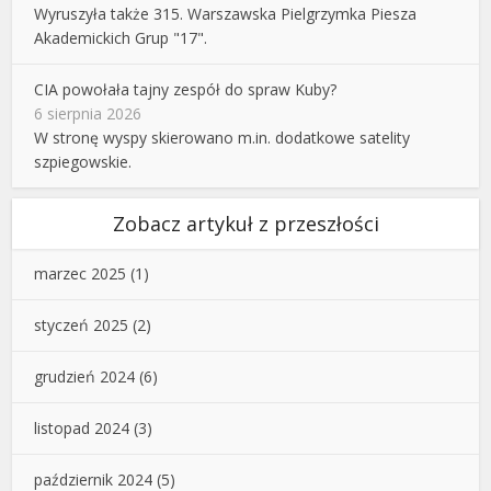
Wyruszyła także 315. Warszawska Pielgrzymka Piesza
Akademickich Grup "17".
CIA powołała tajny zespół do spraw Kuby?
6 sierpnia 2026
W stronę wyspy skierowano m.in. dodatkowe satelity
szpiegowskie.
Zobacz artykuł z przeszłości
marzec 2025
(1)
styczeń 2025
(2)
grudzień 2024
(6)
listopad 2024
(3)
październik 2024
(5)