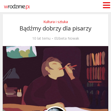
Kultura i sztuka
Bądźmy dobrzy dla pisarzy
10 lat temu
Elżbieta Nowak