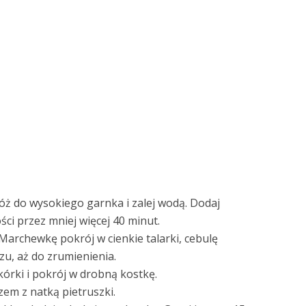
óż do wysokiego garnka i zalej wodą. Dodaj
ści przez mniej więcej 40 minut.
Marchewkę pokrój w cienkie talarki, cebulę
zu, aż do zrumienienia.
kórki i pokrój w drobną kostkę.
em z natką pietruszki.