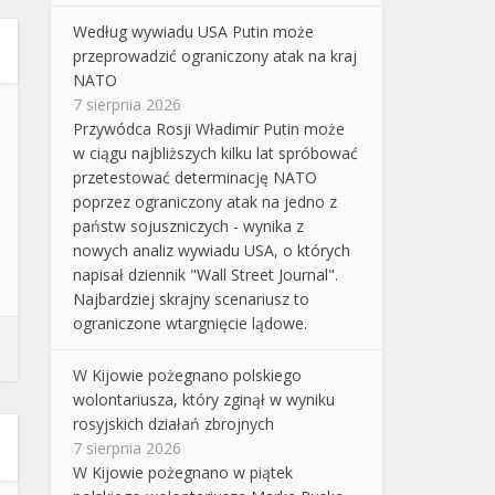
Według wywiadu USA Putin może
przeprowadzić ograniczony atak na kraj
NATO
7 sierpnia 2026
Przywódca Rosji Władimir Putin może
w ciągu najbliższych kilku lat spróbować
przetestować determinację NATO
poprzez ograniczony atak na jedno z
państw sojuszniczych - wynika z
nowych analiz wywiadu USA, o których
napisał dziennik "Wall Street Journal".
Najbardziej skrajny scenariusz to
ograniczone wtargnięcie lądowe.
W Kijowie pożegnano polskiego
wolontariusza, który zginął w wyniku
rosyjskich działań zbrojnych
7 sierpnia 2026
W Kijowie pożegnano w piątek