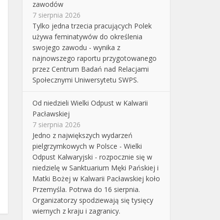
zawodów
7 sierpnia 2026
Tylko jedna trzecia pracujących Polek
używa feminatywów do określenia
swojego zawodu - wynika z
najnowszego raportu przygotowanego
przez Centrum Badań nad Relacjami
Społecznymi Uniwersytetu SWPS.
Od niedzieli Wielki Odpust w Kalwarii
Pacławskiej
7 sierpnia 2026
Jedno z największych wydarzeń
pielgrzymkowych w Polsce - Wielki
Odpust Kalwaryjski - rozpocznie się w
niedzielę w Sanktuarium Męki Pańskiej i
Matki Bożej w Kalwarii Pacławskiej koło
Przemyśla. Potrwa do 16 sierpnia.
Organizatorzy spodziewają się tysięcy
wiernych z kraju i zagranicy.