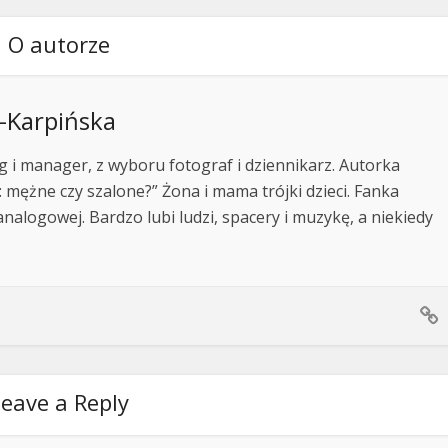
O autorze
-Karpińska
og i manager, z wyboru fotograf i dziennikarz. Autorka
: mężne czy szalone?” Żona i mama trójki dzieci. Fanka
 analogowej. Bardzo lubi ludzi, spacery i muzykę, a niekiedy
eave a Reply