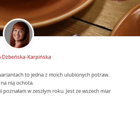
 Dzbeńska-Karpińska
wariantach to jedna z moich ulubionych potraw.
na nią ochota.
i poznałam w zeszłym roku. Jest ze wszech miar