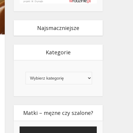
Najsmaczniejsze
Kategorie
Kategorie
Matki – męzne czy szalone?