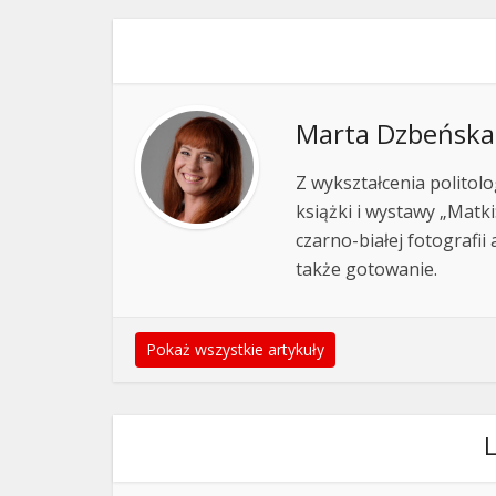
Marta Dzbeńska
Z wykształcenia politol
książki i wystawy „Matki
czarno-białej fotografii
także gotowanie.
Pokaż wszystkie artykuły
L