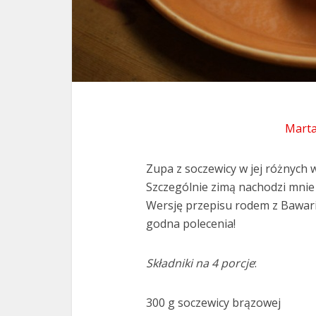
Marta
Zupa z soczewicy w jej różnych 
Szczególnie zimą nachodzi mnie 
Wersję przepisu rodem z Bawari
godna polecenia!
Składniki na 4 porcje
:
300 g soczewicy brązowej