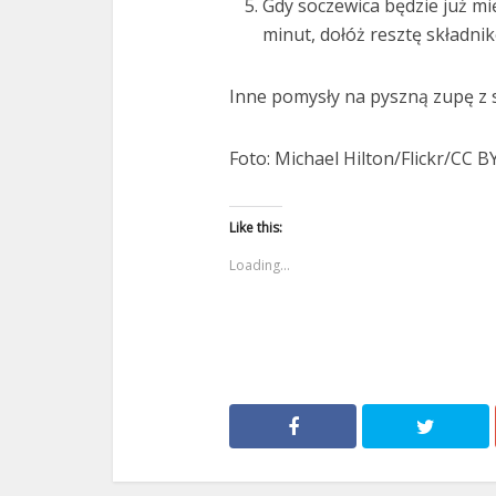
Gdy soczewica będzie już mi
minut, dołóż resztę składni
Inne pomysły na pyszną zupę z 
Foto: Michael Hilton/Flickr/CC BY
Like this:
Loading...