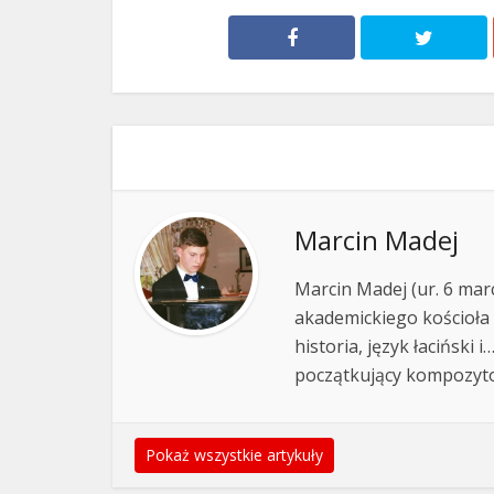
Marcin Madej
Marcin Madej (ur. 6 mar
akademickiego kościoła 
historia, język łaciński 
początkujący kompozyto
Pokaż wszystkie artykuły