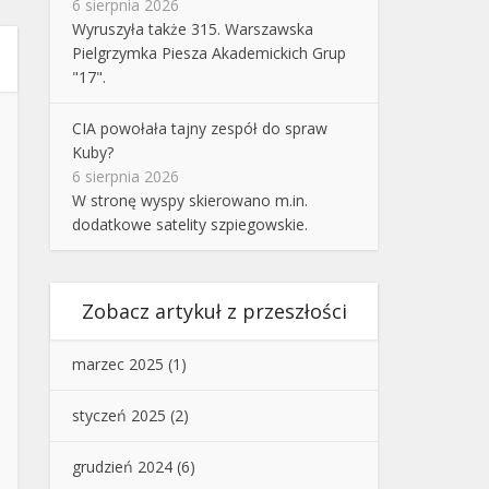
6 sierpnia 2026
Wyruszyła także 315. Warszawska
Pielgrzymka Piesza Akademickich Grup
"17".
CIA powołała tajny zespół do spraw
Kuby?
6 sierpnia 2026
W stronę wyspy skierowano m.in.
dodatkowe satelity szpiegowskie.
Zobacz artykuł z przeszłości
marzec 2025
(1)
styczeń 2025
(2)
grudzień 2024
(6)