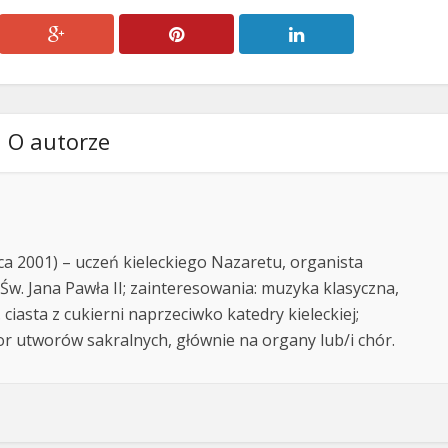
O autorze
ca 2001) – uczeń kieleckiego Nazaretu, organista
Św. Jana Pawła II; zainteresowania: muzyka klasyczna,
i… ciasta z cukierni naprzeciwko katedry kieleckiej;
r utworów sakralnych, głównie na organy lub/i chór.