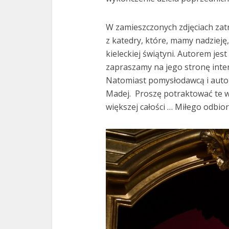
W zamieszczonych zdjęciach zat
z katedry, które, mamy nadzieję
kieleckiej świątyni. Autorem je
zapraszamy na jego stronę int
Natomiast pomysłodawcą i autor
Madej. Proszę potraktować te w
większej całości … Miłego odbio