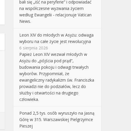
bali się „iść na peryferie” i odpowiadać
na współczesne wyzwania życiem
według Ewangelii - relacjonuje Vatican
News.
Leon XIV do młodych w Asyżu: odwaga
wyboru na całe życie jest rewolucyjna
6 sierpnia 2026
Papież Leon XIV wezwał młodych w
Asyżu do „pójścia pod prąd”,
budowania pokoju i odwagi trwałych
wyborów. Przypomniał, że
ewangeliczny radykalizm św. Franciszka
prowadzi nie do podziałów, lecz do
służby i otwartości na drugiego
człowieka.
Ponad 2,5 tys. osób wyruszyło na Jasną
Górę w 315. Warszawskiej Pielgrzymce
Pieszej