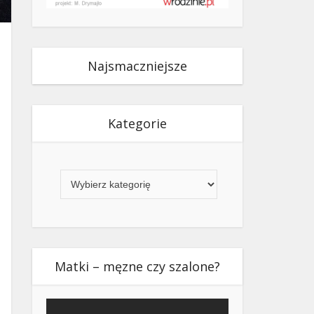
Najsmaczniejsze
Kategorie
Kategorie
Matki – męzne czy szalone?