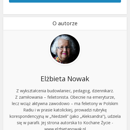
O autorze
Elżbieta Nowak
Z wykształcenia budowlaniec, pedagog, dziennikarz.
Z zamiłowania – felietonista. Obecnie na emeryturze,
lecz wciąż aktywna zawodowo – ma felietony w Polskim
Radiu i w prasie katolickiej, prowadzi rubrykę
korespondencyjną w „Niedzieli” (jako „Aleksandra”), udziela
się w parafii. Jej strona autorska to Kochane Życie -
www.elzbietanowak.pl