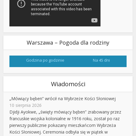
Warszawa – Pogoda dla rodziny
Godzina po godzinie
Na 45 dni
Wiadomości
„Mówiący bęben” wrócił na Wybrzeże Kości Słoniowej
10 sierpnia 2026
Djidji Ayokwe, „święty mówiący bęben” zrabowany przez
francuskie wojska kolonialne w 1916 roku, został po raz
pierwszy publicznie pokazany mieszkańcom Wybrzeża
Kości Słoniowej. Ceremonia odbyła się w piątek w