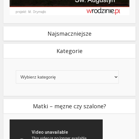
Najsmaczniejsze
Kategorie
Kategorie
Matki – męzne czy szalone?