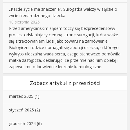
„Każde życie ma znaczenie”. Surogatka walczy w sądzie o
życie nienarodzonego dziecka
10 sierpnia 2026
Przed amerykańskim sądem toczy się bezprecedensowy
proces, odsłaniający ciemną stronę surogacji, która wiąże
się z traktowaniem ludzi jako towaru na zamówienie.
Biologiczni rodzice domagali się aborcji dziecka, u którego
wykryto uleczalną wadę serca, czego stanowczo odmówiła
matka zastępcza, deklarując, że przejmie nad nim opiekę i
zapewni mu odpowiednie leczenie kardiologiczne.
Zobacz artykuł z przeszłości
marzec 2025
(1)
styczeń 2025
(2)
grudzień 2024
(6)