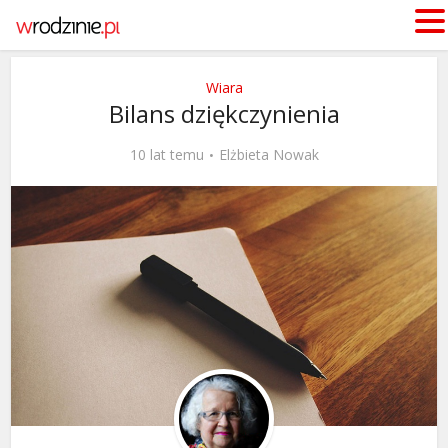
Wiara
Bilans dziękczynienia
10 lat temu
Elżbieta Nowak