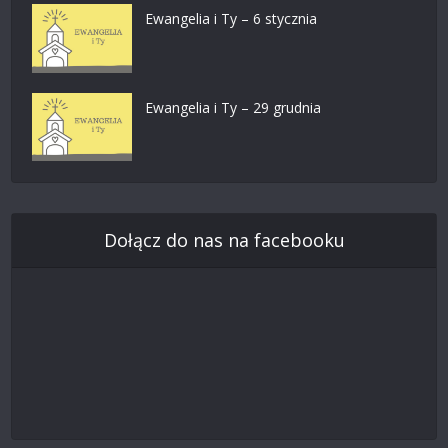
Ewangelia i Ty – 6 stycznia
Ewangelia i Ty – 29 grudnia
Dołącz do nas na facebooku