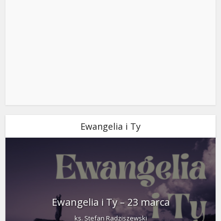
Ewangelia i Ty
Ewangelia i Ty – 23 marca
ks. Stefan Radziszewski