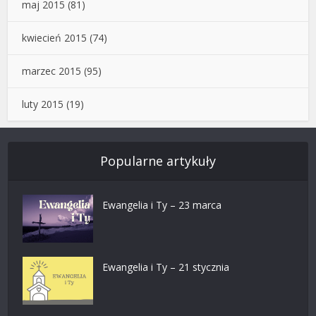
maj 2015
(81)
kwiecień 2015
(74)
marzec 2015
(95)
luty 2015
(19)
Popularne artykuły
Ewangelia i Ty – 23 marca
Ewangelia i Ty – 21 stycznia