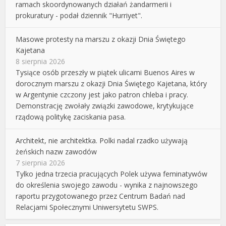
ramach skoordynowanych działań żandarmerii i
prokuratury - podał dziennik "Hurriyet".
Masowe protesty na marszu z okazji Dnia Świętego
Kajetana
8 sierpnia 2026
Tysiące osób przeszły w piątek ulicami Buenos Aires w
dorocznym marszu z okazji Dnia Świętego Kajetana, który
w Argentynie czczony jest jako patron chleba i pracy.
Demonstrację zwołały związki zawodowe, krytykujące
rządową politykę zaciskania pasa.
Architekt, nie architektka. Polki nadal rzadko używają
żeńskich nazw zawodów
7 sierpnia 2026
Tylko jedna trzecia pracujących Polek używa feminatywów
do określenia swojego zawodu - wynika z najnowszego
raportu przygotowanego przez Centrum Badań nad
Relacjami Społecznymi Uniwersytetu SWPS.