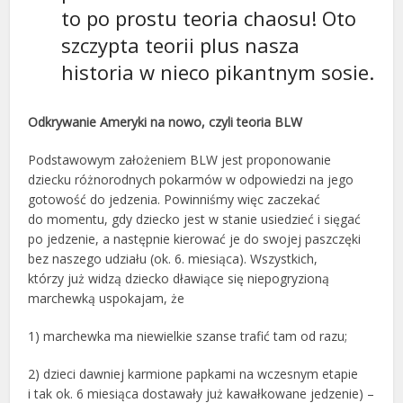
to po prostu teoria chaosu! Oto
szczypta teorii plus nasza
historia w nieco pikantnym sosie.
Odkrywanie Ameryki na nowo, czyli teoria BLW
Podstawowym założeniem BLW jest proponowanie
dziecku różnorodnych pokarmów w odpowiedzi na jego
gotowość do jedzenia. Powinniśmy więc zaczekać
do momentu, gdy dziecko jest w stanie usiedzieć i sięgać
po jedzenie, a następnie kierować je do swojej paszczęki
bez naszego udziału (ok. 6. miesiąca). Wszystkich,
którzy już widzą dziecko dławiące się niepogryzioną
marchewką uspokajam, że
1) marchewka ma niewielkie szanse trafić tam od razu;
2) dzieci dawniej karmione papkami na wczesnym etapie
i tak ok. 6 miesiąca dostawały już kawałkowane jedzenie) –