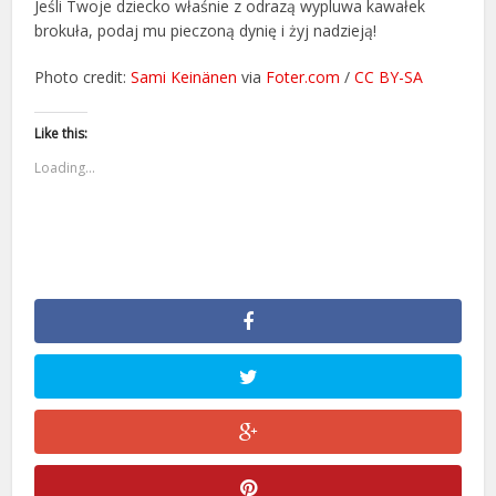
Jeśli Twoje dziecko właśnie z odrazą wypluwa kawałek
brokuła, podaj mu pieczoną dynię i żyj nadzieją!
Photo credit:
Sami Keinänen
via
Foter.com
/
CC BY-SA
Like this:
Loading...