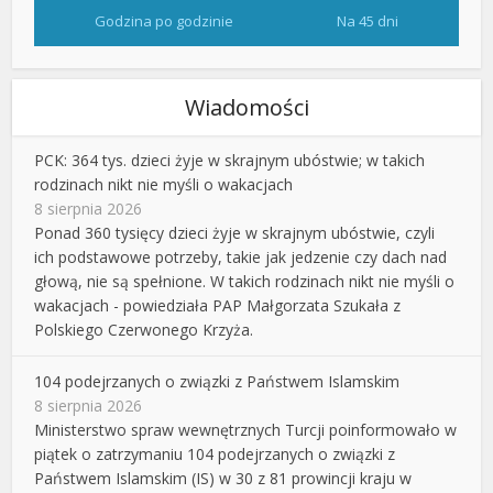
Godzina po godzinie
Na 45 dni
Wiadomości
PCK: 364 tys. dzieci żyje w skrajnym ubóstwie; w takich
rodzinach nikt nie myśli o wakacjach
8 sierpnia 2026
Ponad 360 tysięcy dzieci żyje w skrajnym ubóstwie, czyli
ich podstawowe potrzeby, takie jak jedzenie czy dach nad
głową, nie są spełnione. W takich rodzinach nikt nie myśli o
wakacjach - powiedziała PAP Małgorzata Szukała z
Polskiego Czerwonego Krzyża.
104 podejrzanych o związki z Państwem Islamskim
8 sierpnia 2026
Ministerstwo spraw wewnętrznych Turcji poinformowało w
piątek o zatrzymaniu 104 podejrzanych o związki z
Państwem Islamskim (IS) w 30 z 81 prowincji kraju w