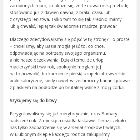
zarobionych mam, to okaże się, że tę nowatorską metodę
stosowano już z dawien dawna, z braku czasu lub
z czystego lenistwa. Tylko tym to się tak średnio mamy
lubią chwalić, lepiej tak świadomie i mądrze, prawda?
Dlaczego zdecydowaliśmy się pójść w tę stronę? To proste
– chcieliśmy, aby Basia mogła jeść to, co chce,
odpowiadając na potrzeby swojego organizmu,
a nie nasze oczekiwania. Dzięki temu, że urlop
macierzyński trwa rok, spokojnie mogłam jej
na to pozwolić, bo karmienie piersią uzupełniało wszelkie
braki kaloryczne, kiedy nawet wszechmocny banan lądował
z plaskiem na podłodze po brutalnej walce z moją córką.
Szykujemy się do bitwy
Przygotowaliśmy się już merytorycznie, czas Barbary
nadszedł i ok. 7. miesiąca usiadła łaskawie. Teraz czekało
nas tylko zaopatrzenie się w arsenał środków trwałych.
W ulubionym sklepie każdego rodzica zakupiliśmy