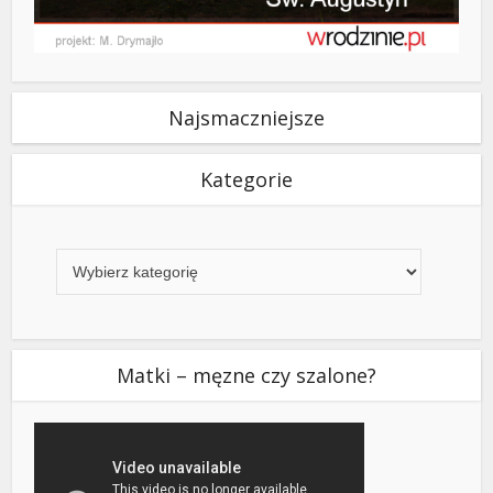
Najsmaczniejsze
Kategorie
Kategorie
Matki – męzne czy szalone?