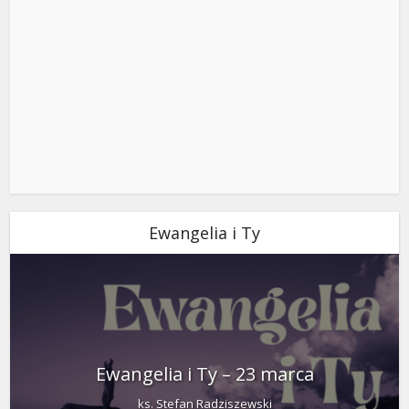
Ewangelia i Ty
Ewangelia i Ty – 23 marca
ks. Stefan Radziszewski