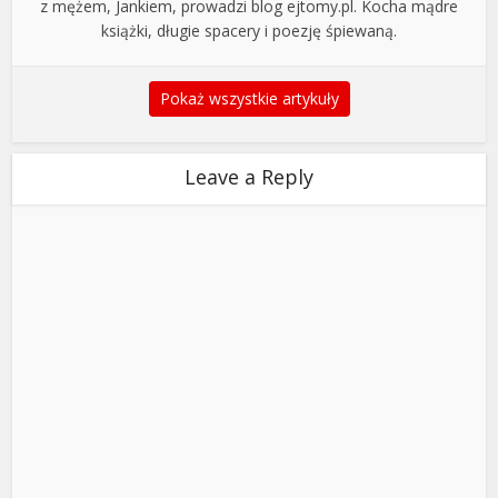
z mężem, Jankiem, prowadzi blog ejtomy.pl. Kocha mądre
książki, długie spacery i poezję śpiewaną.
Pokaż wszystkie artykuły
Leave a Reply