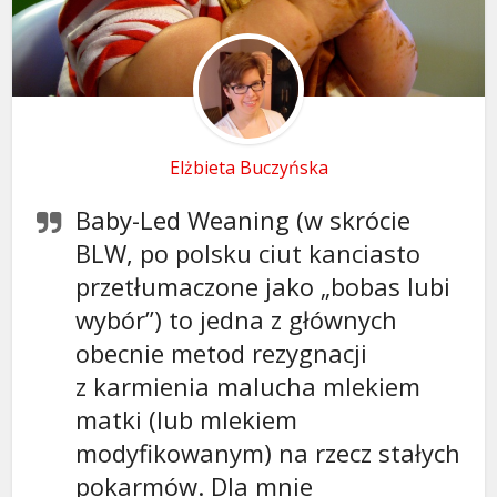
Elżbieta Buczyńska
Baby-Led Weaning (w skrócie
BLW, po polsku ciut kanciasto
przetłumaczone jako „bobas lubi
wybór”) to jedna z głównych
obecnie metod rezygnacji
z karmienia malucha mlekiem
matki (lub mlekiem
modyfikowanym) na rzecz stałych
pokarmów. Dla mnie