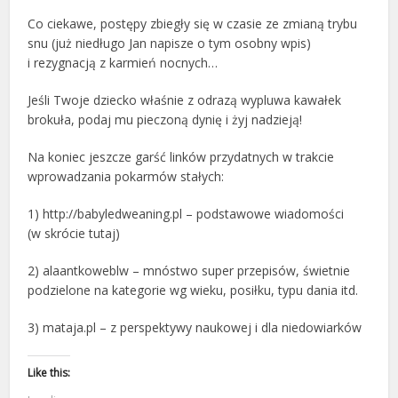
Co ciekawe, postępy zbiegły się w czasie ze zmianą trybu
snu (już niedługo Jan napisze o tym osobny wpis)
i rezygnacją z karmień nocnych…
Jeśli Twoje dziecko właśnie z odrazą wypluwa kawałek
brokuła, podaj mu pieczoną dynię i żyj nadzieją!
Na koniec jeszcze garść linków przydatnych w trakcie
wprowadzania pokarmów stałych:
1) http://babyledweaning.pl – podstawowe wiadomości
(w skrócie tutaj)
2) alaantkoweblw – mnóstwo super przepisów, świetnie
podzielone na kategorie wg wieku, posiłku, typu dania itd.
3) mataja.pl – z perspektywy naukowej i dla niedowiarków
Like this: