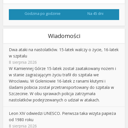
Godzina po godzinie
Na 45 dni
Wiadomości
Dwa ataki na nastolatków. 15-latek walczy o życie, 16-latek
w szpitalu
8 sierpnia 2026
W Kamiennej Górze 15-latek został zaatakowany nożem i
w stanie zagrażającym życiu trafił do szpitala we
Wrocławiu. W Goleniowie 16-latek z ranami kłutymi i
śladami pobicia został przetransportowany do szpitala w
Szczecinie. W obu sprawach policja zatrzymała
nastolatków podejrzewanych o udział w atakach.
Leon XIV odwiedzi UNESCO. Pierwsza taka wizyta papieża
od 1980 roku
8 sierpnia 2026