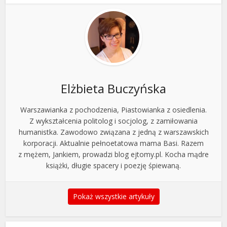
Elżbieta Buczyńska
Warszawianka z pochodzenia, Piastowianka z osiedlenia.
Z wykształcenia politolog i socjolog, z zamiłowania
humanistka. Zawodowo związana z jedną z warszawskich
korporacji. Aktualnie pełnoetatowa mama Basi. Razem
z mężem, Jankiem, prowadzi blog ejtomy.pl. Kocha mądre
książki, długie spacery i poezję śpiewaną.
Pokaż wszystkie artykuły