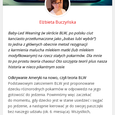
Elżbieta Buczyńska
Baby-Led Weaning (w skrócie BLW, po polsku ciut
kanciasto przetłumaczone jako „bobas lubi wybór”)
to jedna z głównych obecnie metod rezygnacji
z karmienia malucha mlekiem matki (lub mlekiem
modyfikowanym) na rzecz stałych pokarmów. Dla mnie
to po prostu teoria chaosu! Oto szczypta teorii plus nasza
historia w nieco pikantnym sosie
.
Odkrywanie Ameryki na nowo, czyli teoria BLW
Podstawowym założeniem BLW jest proponowanie
dziecku różnorodnych pokarmów w odpowiedzi na jego
gotowość do jedzenia. Powinniśmy więc zaczekać
do momentu, gdy dziecko jest w stanie usiedzieć i sięgać
po jedzenie, a następnie kierować je do swojej paszczęki
bez naszego udziału (ok. 6. miesiąca). Wszystkich,