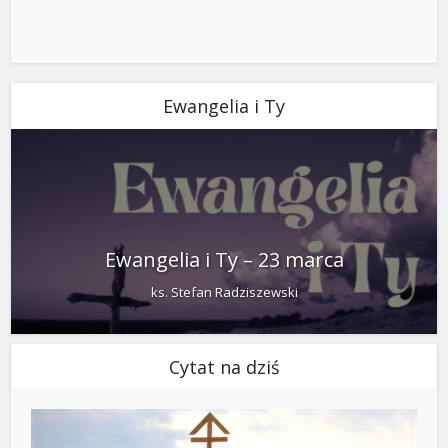
Ewangelia i Ty
Ewangelia i Ty – 23 marca
ks. Stefan Radziszewski
Cytat na dziś