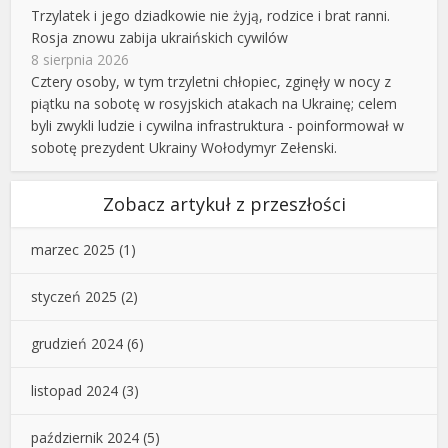
Trzylatek i jego dziadkowie nie żyją, rodzice i brat ranni.
Rosja znowu zabija ukraińskich cywilów
8 sierpnia 2026
Cztery osoby, w tym trzyletni chłopiec, zginęły w nocy z
piątku na sobotę w rosyjskich atakach na Ukrainę; celem
byli zwykli ludzie i cywilna infrastruktura - poinformował w
sobotę prezydent Ukrainy Wołodymyr Zełenski.
Zobacz artykuł z przeszłości
marzec 2025
(1)
styczeń 2025
(2)
grudzień 2024
(6)
listopad 2024
(3)
październik 2024
(5)