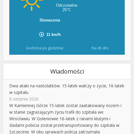
Godzina po godzinie
Na 45 dni
Wiadomości
Dwa ataki na nastolatków. 15-latek walczy o życie, 16-latek
w szpitalu
8 sierpnia 2026
W Kamiennej Górze 15-latek został zaatakowany nożem i
w stanie zagrażającym życiu trafił do szpitala we
Wrocławiu. W Goleniowie 16-latek z ranami kłutymi i
śladami pobicia został przetransportowany do szpitala w
Szczecinie. W obu sprawach policja zatrzymała