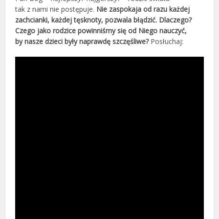
tak z nami nie postępuje.
Nie zaspokaja od razu każdej
zachcianki, każdej tęsknoty, pozwala błądzić. Dlaczego?
Czego jako rodzice powinniśmy się od Niego nauczyć,
by nasze dzieci były naprawdę szczęśliwe?
Posłuchaj: