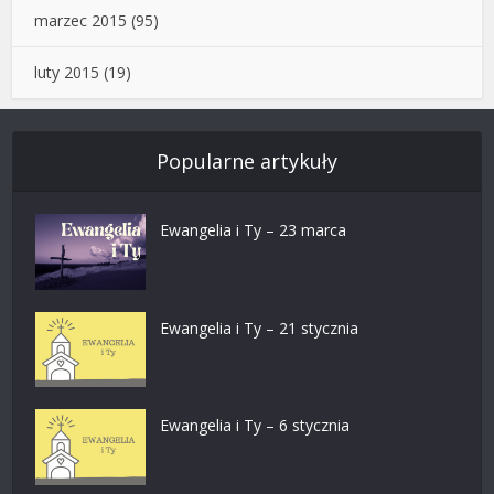
marzec 2015
(95)
luty 2015
(19)
Popularne artykuły
Ewangelia i Ty – 23 marca
Ewangelia i Ty – 21 stycznia
Ewangelia i Ty – 6 stycznia