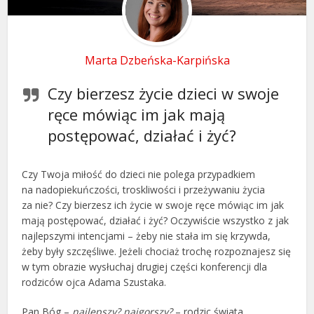
Marta Dzbeńska-Karpińska
Czy bierzesz życie dzieci w swoje
ręce mówiąc im jak mają
postępować, działać i żyć?
Czy Twoja miłość do dzieci nie polega przypadkiem
na nadopiekuńczości, troskliwości i przeżywaniu życia
za nie? Czy bierzesz ich życie w swoje ręce mówiąc im jak
mają postępować, działać i żyć? Oczywiście wszystko z jak
najlepszymi intencjami – żeby nie stała im się krzywda,
żeby były szczęśliwe. Jeżeli chociaż trochę rozpoznajesz się
w tym obrazie wysłuchaj drugiej części konferencji dla
rodziców ojca Adama Szustaka.
Pan Bóg –
najlepszy? najgorszy?
– rodzic świata