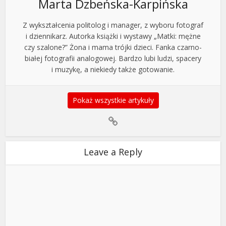
Marta Dzbeńska-Karpińska
Z wykształcenia politolog i manager, z wyboru fotograf
i dziennikarz. Autorka książki i wystawy „Matki: mężne
czy szalone?” Żona i mama trójki dzieci. Fanka czarno-
białej fotografii analogowej. Bardzo lubi ludzi, spacery
i muzykę, a niekiedy także gotowanie.
Pokaż wszystkie artykuły
Leave a Reply