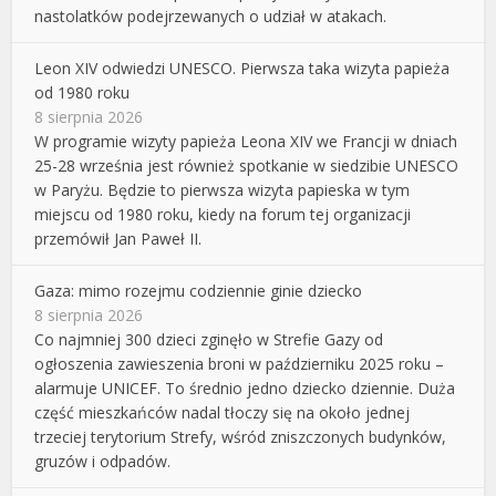
nastolatków podejrzewanych o udział w atakach.
Leon XIV odwiedzi UNESCO. Pierwsza taka wizyta papieża
od 1980 roku
8 sierpnia 2026
W programie wizyty papieża Leona XIV we Francji w dniach
25-28 września jest również spotkanie w siedzibie UNESCO
w Paryżu. Będzie to pierwsza wizyta papieska w tym
miejscu od 1980 roku, kiedy na forum tej organizacji
przemówił Jan Paweł II.
Gaza: mimo rozejmu codziennie ginie dziecko
8 sierpnia 2026
Co najmniej 300 dzieci zginęło w Strefie Gazy od
ogłoszenia zawieszenia broni w październiku 2025 roku –
alarmuje UNICEF. To średnio jedno dziecko dziennie. Duża
część mieszkańców nadal tłoczy się na około jednej
trzeciej terytorium Strefy, wśród zniszczonych budynków,
gruzów i odpadów.