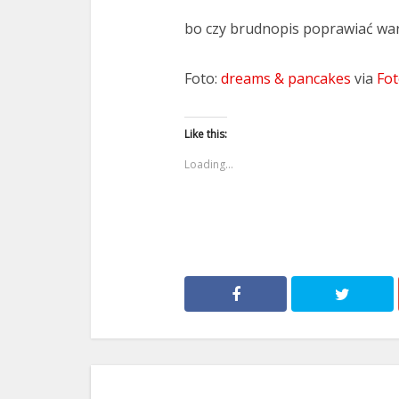
bo czy brudnopis poprawiać wa
Foto:
dreams & pancakes
via
Fot
Like this:
Loading...