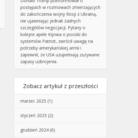
Donald Trump poinformował o
postępach w rozmowach zmierzających
do zakończenia wojny Rosji z Ukrainą,
nie ujawniając jednak żadnych
szczegółów negocjacji. Pytany o
kolejne apele Kijowa o pociski do
systemów Patriot, zwrócił uwagę na
potrzeby amerykańskiej armii i
zapewnił, że USA uzupełniają zużywane
zapasy uzbrojenia.
Zobacz artykuł z przeszłości
marzec 2025
(1)
styczeń 2025
(2)
grudzień 2024
(6)