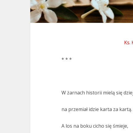
Ks.
* * *
W żarnach historii mielą się dzie
na przemiał idzie karta za kartą.
A los na boku cicho się śmieje,