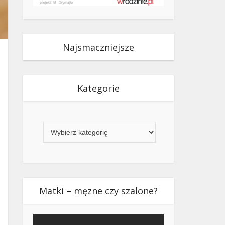
Najsmaczniejsze
Kategorie
Kategorie
Matki – męzne czy szalone?