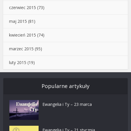
czerwiec 2015
(73)
maj 2015
(81)
kwiecień 2015
(74)
marzec 2015
(95)
luty 2015
(19)
Popularne artykuły
Ewangelia i Ty – 23 marca
Ewangelia i Ty – 21 stycznia