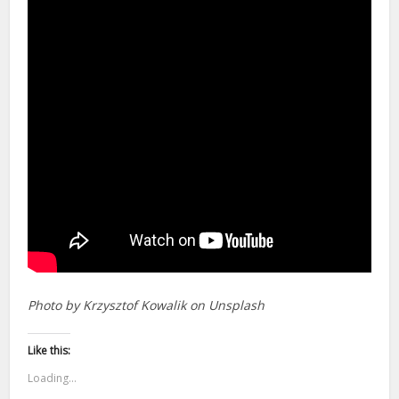
Photo by Krzysztof Kowalik on Unsplash
Like this:
Loading...