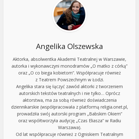
Angelika Olszewska
Aktorka, absolwentka Akademii Teatralnej w Warszawie,
autorka i wykonawczyni monodramów „O matko z córką”
oraz „O co biega kobietom”. Współpracuje również
z Teatrem Powszechnym w Łodzi.
Angelika stara się łączyć zawód aktorki z tworzeniem
autorskich tekstów teatralnych i nie tylko… Oprócz
aktorstwa, ma za sobą również doświadczenia
dziennikarskie (współpracowała z platformą religia.onet.pl,
prowadziła swój autorski program „Babskim Okiem”
oraz współtworzyła audycję „Czas Eliasza” w Radiu
Warszawa).
Od lat współpracuje również z Ogniskiem Teatralnym