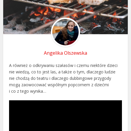
Angelika Olszewska
A również o odkrywaniu szałasów i czemu niektóre dzieci
nie wiedzą, co to jest las, a także o tym, dlaczego ludzie
nie chodzą do teatru i dlaczego dubbingowe przygody
mogą zaowocować wspólnym popcornem z dziećmi
i co z tego wynika…