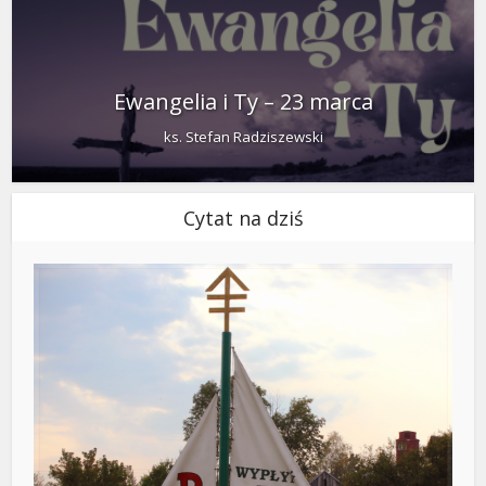
Ewangelia i Ty – 23 marca
ks. Stefan Radziszewski
Cytat na dziś