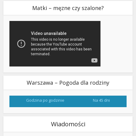
Matki – męzne czy szalone?
Warszawa – Pogoda dla rodziny
Godzina po godzinie
Na 45 dni
Wiadomości