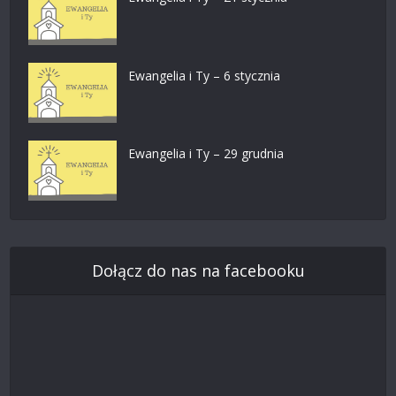
Ewangelia i Ty – 6 stycznia
Ewangelia i Ty – 29 grudnia
Dołącz do nas na facebooku