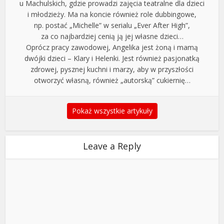
u Machulskich, gdzie prowadzi zajęcia teatralne dla dzieci
i młodzieży. Ma na koncie również role dubbingowe,
np. postać „Michelle” w serialu „Ever After High”,
za co najbardziej cenią ją jej własne dzieci…
Oprócz pracy zawodowej, Angelika jest żoną i mamą
dwójki dzieci – Klary i Helenki. Jest również pasjonatką
zdrowej, pysznej kuchni i marzy, aby w przyszłości
otworzyć własną, również „autorską” cukiernię…
Pokaż wszystkie artykuły
Leave a Reply