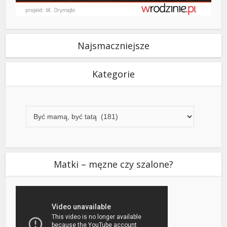
Najsmaczniejsze
Kategorie
Kategorie
Matki – męzne czy szalone?