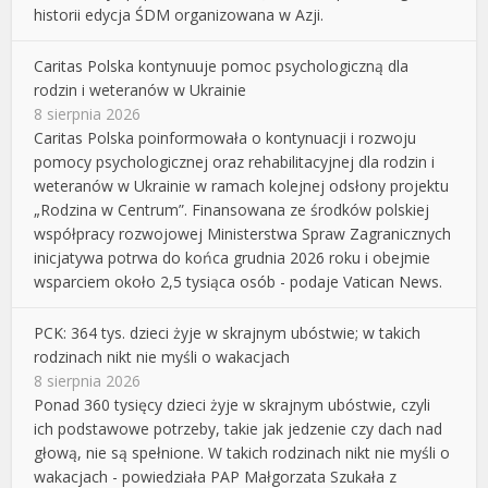
historii edycja ŚDM organizowana w Azji.
Caritas Polska kontynuuje pomoc psychologiczną dla
rodzin i weteranów w Ukrainie
8 sierpnia 2026
Caritas Polska poinformowała o kontynuacji i rozwoju
pomocy psychologicznej oraz rehabilitacyjnej dla rodzin i
weteranów w Ukrainie w ramach kolejnej odsłony projektu
„Rodzina w Centrum”. Finansowana ze środków polskiej
współpracy rozwojowej Ministerstwa Spraw Zagranicznych
inicjatywa potrwa do końca grudnia 2026 roku i obejmie
wsparciem około 2,5 tysiąca osób - podaje Vatican News.
PCK: 364 tys. dzieci żyje w skrajnym ubóstwie; w takich
rodzinach nikt nie myśli o wakacjach
8 sierpnia 2026
Ponad 360 tysięcy dzieci żyje w skrajnym ubóstwie, czyli
ich podstawowe potrzeby, takie jak jedzenie czy dach nad
głową, nie są spełnione. W takich rodzinach nikt nie myśli o
wakacjach - powiedziała PAP Małgorzata Szukała z