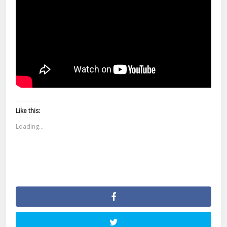
Like this:
Loading...