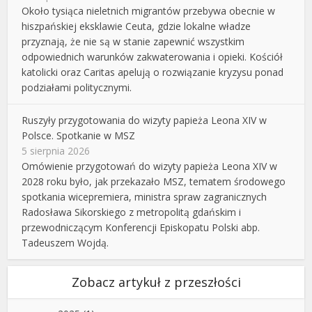
Około tysiąca nieletnich migrantów przebywa obecnie w
hiszpańskiej eksklawie Ceuta, gdzie lokalne władze
przyznają, że nie są w stanie zapewnić wszystkim
odpowiednich warunków zakwaterowania i opieki. Kościół
katolicki oraz Caritas apelują o rozwiązanie kryzysu ponad
podziałami politycznymi.
Ruszyły przygotowania do wizyty papieża Leona XIV w
Polsce. Spotkanie w MSZ
5 sierpnia 2026
Omówienie przygotowań do wizyty papieża Leona XIV w
2028 roku było, jak przekazało MSZ, tematem środowego
spotkania wicepremiera, ministra spraw zagranicznych
Radosława Sikorskiego z metropolitą gdańskim i
przewodniczącym Konferencji Episkopatu Polski abp.
Tadeuszem Wojdą.
Zobacz artykuł z przeszłości