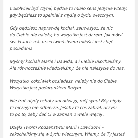
Cokolwiek byś czynił, będzie to miało sens jedynie wtedy,
gdy będziesz to spełniał z myślą o życiu wiecznym.
Gdy będziesz naprawdę kochał, zauważysz, że nic
do Ciebie nie należy, bo wszystko jest darem. Jak mówi
św. Franciszek: przeciwieństwem miłości jest chęć
posiadania.
Myśmy kochali Marię i Dawida, a i Ciebie ukochaliśmy.
Ale równocześnie wiedzieliśmy, że nie należycie do nas.
Wszystko, cokolwiek posiadasz, należy nie do Ciebie.
Wszystko jest podarunkiem Bożym.
Nie trać nigdy ochoty ani odwagi, mój synu! Bóg nigdy
Ci niczego nie odbierze. Jeśliby Ci coś zabrał, uczyni
to po to, żeby dać Ci w zamian o wiele więcej …
Dzięki Twoim Rodzeństwu: Marii i Dawidowi –
zakochaliśmy się w życiu wiecznym. Wiemy, że Ty jesteś