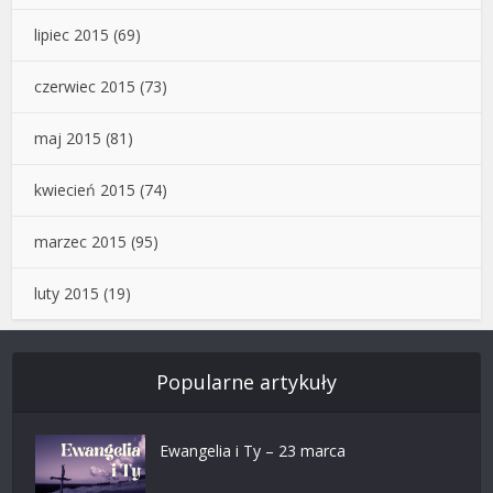
lipiec 2015
(69)
czerwiec 2015
(73)
maj 2015
(81)
kwiecień 2015
(74)
marzec 2015
(95)
luty 2015
(19)
Popularne artykuły
Ewangelia i Ty – 23 marca