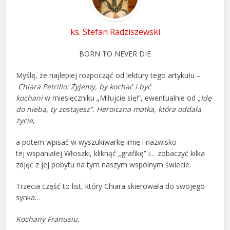
ks. Stefan Radziszewski
BORN TO NEVER DIE
Myślę, że najlepiej rozpocząć od lektury tego artykułu –
Chiara Petrillo:
Żyjemy, by kochać i być
kochani
w miesięczniku „Miłujcie się!”, ewentualnie od
„Idę
do nieba, ty zostajesz”. Heroiczna matka, która oddała
życie
,
a potem wpisać w wyszukiwarkę imię i nazwisko
tej wspaniałej Włoszki, kliknąć „grafikę” i… zobaczyć kilka
zdjęć z jej pobytu na tym naszym wspólnym świecie.
Trzecia część to list, który Chiara skierowała do swojego
synka…
Kochany Franusiu,