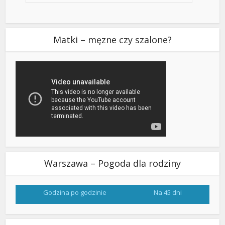
Matki – męzne czy szalone?
Warszawa – Pogoda dla rodziny
Godzina po godzinie
Na 45 dni