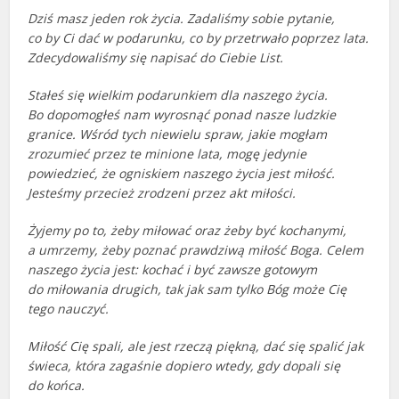
Dziś masz jeden rok życia. Zadaliśmy sobie pytanie,
co by Ci dać w podarunku, co by przetrwało poprzez lata.
Zdecydowaliśmy się napisać do Ciebie List.
Stałeś się wielkim podarunkiem dla naszego życia.
Bo dopomogłeś nam wyrosnąć ponad nasze ludzkie
granice. Wśród tych niewielu spraw, jakie mogłam
zrozumieć przez te minione lata, mogę jedynie
powiedzieć, że ogniskiem naszego życia jest miłość.
Jesteśmy przecież zrodzeni przez akt miłości.
Żyjemy po to, żeby miłować oraz żeby być kochanymi,
a umrzemy, żeby poznać prawdziwą miłość Boga. Celem
naszego życia jest: kochać i być zawsze gotowym
do miłowania drugich, tak jak sam tylko Bóg może Cię
tego nauczyć.
Miłość Cię spali, ale jest rzeczą piękną, dać się spalić jak
świeca, która zagaśnie dopiero wtedy, gdy dopali się
do końca.