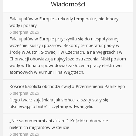
Wiadomości
Fala upałów w Europie - rekordy temperatur, niedobory
wody i pożary
6 sierpnia 2026
Fala upałów w Europie przyczyniła się do niespotykanej
wcześniej suszy i pożarów. Rekordy temperatur padły w
środę w Austrii, Słowacji i w Czechach, a na Węgrzech i w
Chorwacji obowiązują najwyższe ostrzeżenia. Niski poziom
wody w Dunaju spowodował zakłócenia pracy elektrowni
atomowych w Rumunii i na Węgrzech.
Kościół katolicki obchodzi święto Przemienienia Pańskiego
6 sierpnia 2026
"Jego twarz zajaśniała jak słońce, a szaty stały się
olśniewająco białe" - czytamy w Ewangelii.
„Nie są numerami ani aktami”. Kościół o dramacie
nieletnich migrantów w Ceucie
5 sierpnia 2026