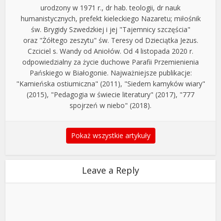
urodzony w 1971 r., dr hab. teologii, dr nauk
humanistycznych, prefekt kieleckiego Nazaretu; miłośnik
św. Brygidy Szwedzkiej i jej "Tajemnicy szczęścia"
oraz "Żółtego zeszytu" św. Teresy od Dzieciątka Jezus.
Czciciel s. Wandy od Aniołów. Od 4 listopada 2020 r.
odpowiedzialny za życie duchowe Parafii Przemienienia
Pańskiego w Białogonie. Najważniejsze publikacje:
"Kamieńska ostiumiczna" (2011), "Siedem kamyków wiary"
(2015), "Pedagogia w świecie literatury" (2017), "777
spojrzeń w niebo" (2018).
Pokaż wszystkie artykuły
Leave a Reply