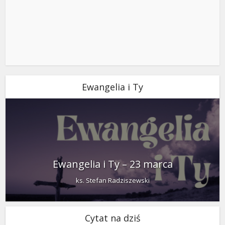
Ewangelia i Ty
Ewangelia i Ty – 23 marca
ks. Stefan Radziszewski
Cytat na dziś