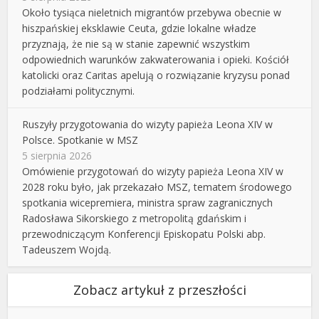
Około tysiąca nieletnich migrantów przebywa obecnie w
hiszpańskiej eksklawie Ceuta, gdzie lokalne władze
przyznają, że nie są w stanie zapewnić wszystkim
odpowiednich warunków zakwaterowania i opieki. Kościół
katolicki oraz Caritas apelują o rozwiązanie kryzysu ponad
podziałami politycznymi.
Ruszyły przygotowania do wizyty papieża Leona XIV w
Polsce. Spotkanie w MSZ
5 sierpnia 2026
Omówienie przygotowań do wizyty papieża Leona XIV w
2028 roku było, jak przekazało MSZ, tematem środowego
spotkania wicepremiera, ministra spraw zagranicznych
Radosława Sikorskiego z metropolitą gdańskim i
przewodniczącym Konferencji Episkopatu Polski abp.
Tadeuszem Wojdą.
Zobacz artykuł z przeszłości