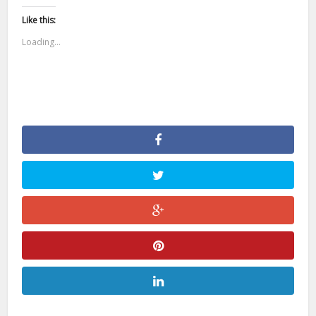
Like this:
Loading...