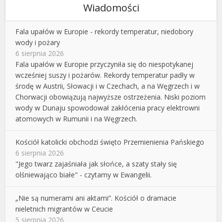
Wiadomości
Fala upałów w Europie - rekordy temperatur, niedobory
wody i pożary
6 sierpnia 2026
Fala upałów w Europie przyczyniła się do niespotykanej
wcześniej suszy i pożarów. Rekordy temperatur padły w
środę w Austrii, Słowacji i w Czechach, a na Węgrzech i w
Chorwacji obowiązują najwyższe ostrzeżenia. Niski poziom
wody w Dunaju spowodował zakłócenia pracy elektrowni
atomowych w Rumunii i na Węgrzech.
Kościół katolicki obchodzi święto Przemienienia Pańskiego
6 sierpnia 2026
"Jego twarz zajaśniała jak słońce, a szaty stały się
olśniewająco białe" - czytamy w Ewangelii.
„Nie są numerami ani aktami”. Kościół o dramacie
nieletnich migrantów w Ceucie
5 sierpnia 2026