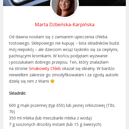
Marta Dzbeńska-Karpińska
Od dawna nosiłam się z zamiarem upieczenia chleba
tostowego. Sklepowego nie kupuję – lista składników budzi
mój niepokój – ale dzieciom wciąż tęskniło się za ciepłymi,
pachnącymi kromkami. W końcu podjęłam wyzwanie
i poszukałam dobrego przepisu. Ten, który znalazłam
na stronie
Smakowity Chleb
okazał się idealny. W bardzo
niewielkim zakresie go zmodyfikowałam i za zgodą autorki
dzielę się nim z Wami
Składniki:
600 g mąki pszennej (typ 650) lub jasnej orkiszowej (TBL
70)
350 ml mleka (lub mieszkanki mleka z wodą)
7 g suszonych drożdży instant (lub 15 g świeżych)