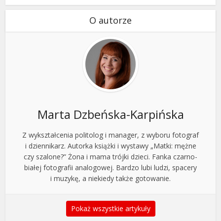
O autorze
Marta Dzbeńska-Karpińska
Z wykształcenia politolog i manager, z wyboru fotograf
i dziennikarz. Autorka książki i wystawy „Matki: mężne
czy szalone?” Żona i mama trójki dzieci. Fanka czarno-
białej fotografii analogowej. Bardzo lubi ludzi, spacery
i muzykę, a niekiedy także gotowanie.
Pokaż wszystkie artykuły