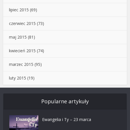
lipiec 2015
(69)
czerwiec 2015
(73)
maj 2015
(81)
kwiecień 2015
(74)
marzec 2015
(95)
luty 2015
(19)
Popularne artykuły
Ewangelia i Ty – 23 marca