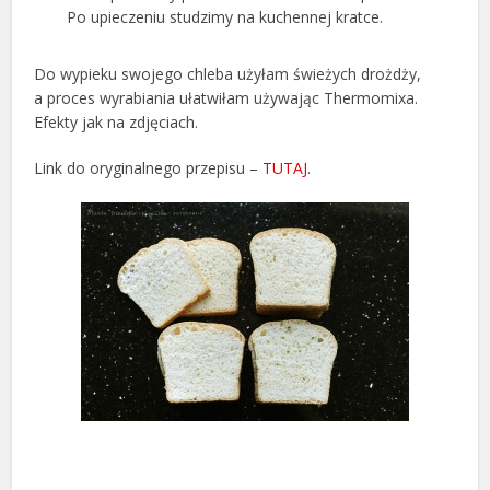
Po upieczeniu studzimy na kuchennej kratce.
Do wypieku swojego chleba użyłam świeżych drożdży,
a proces wyrabiania ułatwiłam używając Thermomixa.
Efekty jak na zdjęciach.
Link do oryginalnego przepisu –
TUTAJ
.