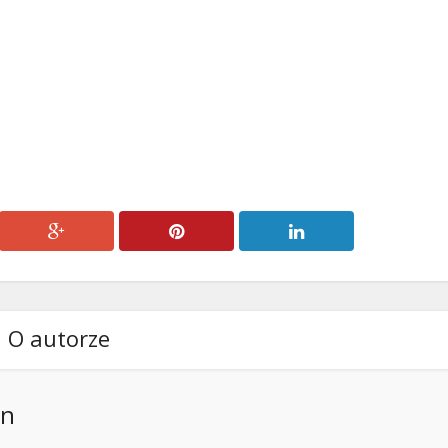
O autorze
an