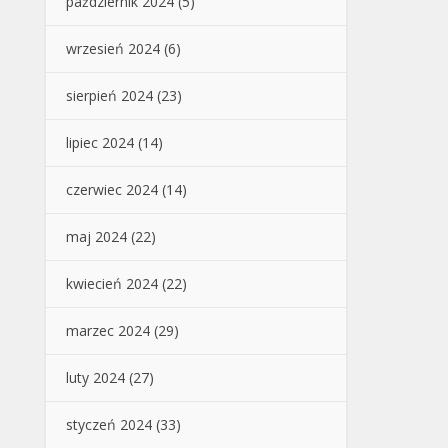
październik 2024
(5)
wrzesień 2024
(6)
sierpień 2024
(23)
lipiec 2024
(14)
czerwiec 2024
(14)
maj 2024
(22)
kwiecień 2024
(22)
marzec 2024
(29)
luty 2024
(27)
styczeń 2024
(33)