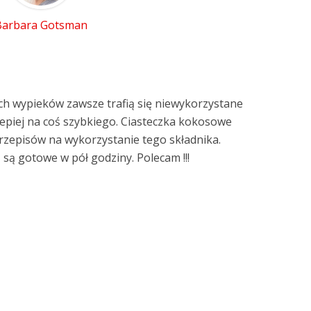
Barbara Gotsman
h wypieków zawsze trafią się niewykorzystane
ajlepiej na coś szybkiego. Ciasteczka kokosowe
 przepisów na wykorzystanie tego składnika.
 są gotowe w pół godziny. Polecam !!!