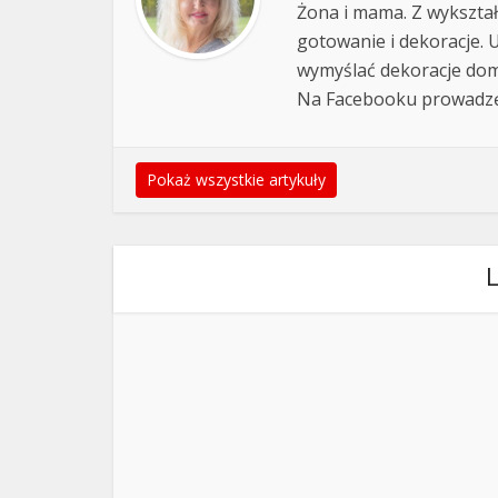
Żona i mama. Z wykształ
gotowanie i dekoracje. 
wymyślać dekoracje domu
Na Facebooku prowadz
Pokaż wszystkie artykuły
L