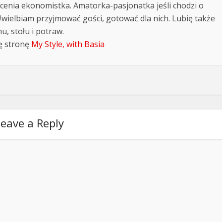
cenia ekonomistka. Amatorka-pasjonatka jeśli chodzi o
Uwielbiam przyjmować gości, gotować dla nich. Lubię także
, stołu i potraw.
ę stronę
My Style, with Basia
eave a Reply