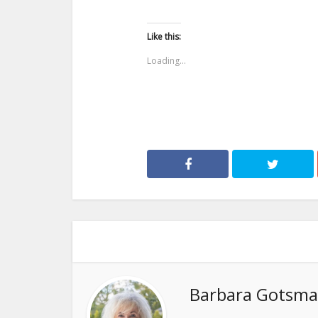
Like this:
Loading...
Barbara Gotsm