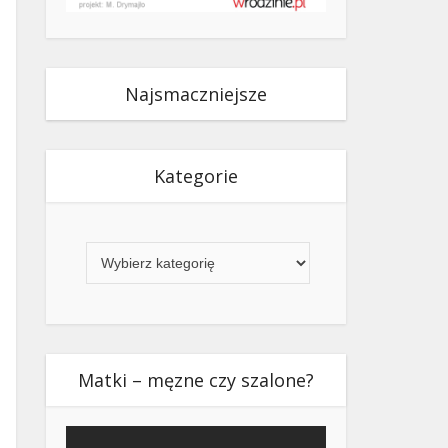
Najsmaczniejsze
Kategorie
Kategorie
Matki – męzne czy szalone?