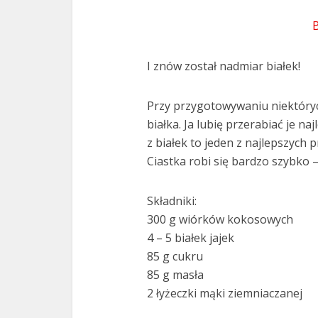
I znów został nadmiar białek!
Przy przygotowywaniu niektóryc
białka. Ja lubię przerabiać je n
z białek to jeden z najlepszych
Ciastka robi się bardzo szybko –
Składniki:
300 g wiórków kokosowych
4 – 5 białek jajek
85 g cukru
85 g masła
2 łyżeczki mąki ziemniaczanej