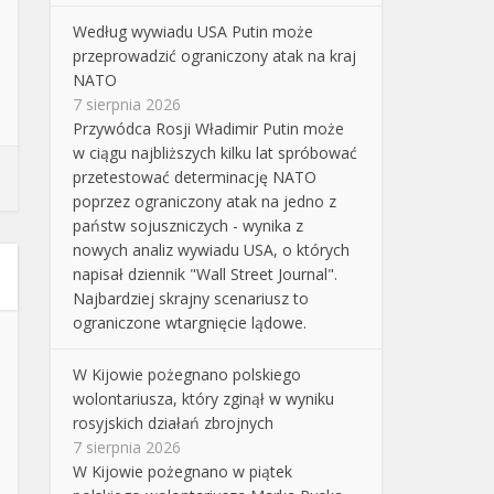
Według wywiadu USA Putin może
przeprowadzić ograniczony atak na kraj
NATO
7 sierpnia 2026
Przywódca Rosji Władimir Putin może
w ciągu najbliższych kilku lat spróbować
przetestować determinację NATO
poprzez ograniczony atak na jedno z
państw sojuszniczych - wynika z
nowych analiz wywiadu USA, o których
napisał dziennik "Wall Street Journal".
Najbardziej skrajny scenariusz to
ograniczone wtargnięcie lądowe.
W Kijowie pożegnano polskiego
wolontariusza, który zginął w wyniku
rosyjskich działań zbrojnych
7 sierpnia 2026
W Kijowie pożegnano w piątek