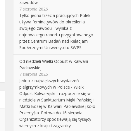
zawodów
7 sierpnia 2026
Tylko jedna trzecia pracujących Polek
używa feminatywów do określenia
swojego zawodu - wynika z
najnowszego raportu przygotowanego
przez Centrum Badań nad Relacjami
Społecznymi Uniwersytetu SWPS.
Od niedzieli Wielki Odpust w Kalwarii
Pacławskiej
7 sierpnia 2026
Jedno z największych wydarzeń
pielgrzymkowych w Polsce - Wielki
Odpust Kalwaryjski - rozpocznie się w
niedzielę w Sanktuarium Męki Pańskiej i
Matki Bożej w Kalwarii Pacławskiej koło
Przemyśla. Potrwa do 16 sierpnia.
Organizatorzy spodziewają się tysięcy
wiernych z kraju i zagranicy.