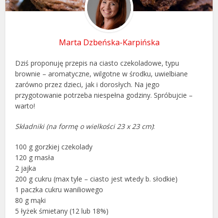
Marta Dzbeńska-Karpińska
Dziś proponuję przepis na ciasto czekoladowe, typu
brownie – aromatyczne, wilgotne w środku, uwielbiane
zarówno przez dzieci, jak i dorosłych. Na jego
przygotowanie potrzeba niespełna godziny. Spróbujcie –
warto!
Składniki (na formę o wielkości 23 x 23 cm)
:
100 g gorzkiej czekolady
120 g masła
2 jajka
200 g cukru (max tyle – ciasto jest wtedy b. słodkie)
1 paczka cukru waniliowego
80 g mąki
5 łyżek śmietany (12 lub 18%)