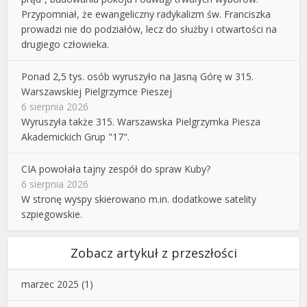
Przypomniał, że ewangeliczny radykalizm św. Franciszka
prowadzi nie do podziałów, lecz do służby i otwartości na
drugiego człowieka.
Ponad 2,5 tys. osób wyruszyło na Jasną Górę w 315.
Warszawskiej Pielgrzymce Pieszej
6 sierpnia 2026
Wyruszyła także 315. Warszawska Pielgrzymka Piesza
Akademickich Grup "17".
CIA powołała tajny zespół do spraw Kuby?
6 sierpnia 2026
W stronę wyspy skierowano m.in. dodatkowe satelity
szpiegowskie.
Zobacz artykuł z przeszłości
marzec 2025
(1)