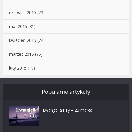
czerwiec 2015
(73)
maj 2015
(81)
kwiecień 2015
(74)
marzec 2015
(95)
luty 2015
(19)
Popularne artykuły
Ewangelia i Ty – 23 marca