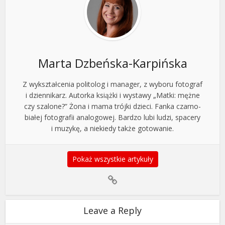
Marta Dzbeńska-Karpińska
Z wykształcenia politolog i manager, z wyboru fotograf
i dziennikarz. Autorka książki i wystawy „Matki: mężne
czy szalone?” Żona i mama trójki dzieci. Fanka czarno-
białej fotografii analogowej. Bardzo lubi ludzi, spacery
i muzykę, a niekiedy także gotowanie.
Pokaż wszystkie artykuły
Leave a Reply