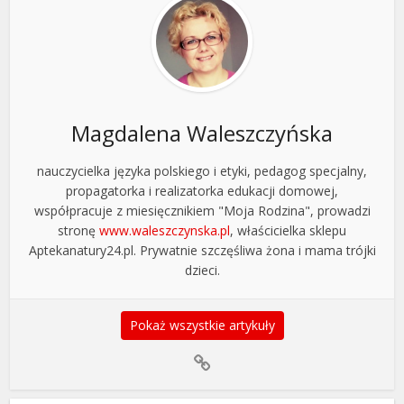
Magdalena Waleszczyńska
nauczycielka języka polskiego i etyki, pedagog specjalny,
propagatorka i realizatorka edukacji domowej,
współpracuje z miesięcznikiem "Moja Rodzina", prowadzi
stronę
www.waleszczynska.pl
, właścicielka sklepu
Aptekanatury24.pl. Prywatnie szczęśliwa żona i mama trójki
dzieci.
Pokaż wszystkie artykuły