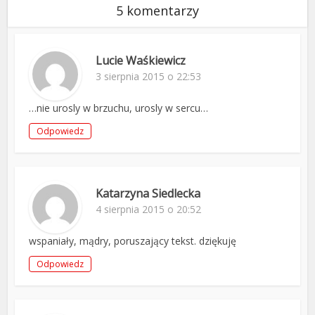
5 komentarzy
Lucie Waśkiewicz
3 sierpnia 2015 o 22:53
…nie urosly w brzuchu, urosly w sercu…
Odpowiedz
Katarzyna Siedlecka
4 sierpnia 2015 o 20:52
wspaniały, mądry, poruszający tekst. dziękuję
Odpowiedz