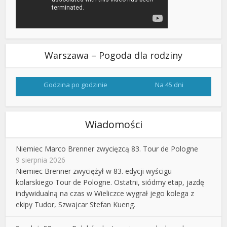
Warszawa – Pogoda dla rodziny
Godzina po godzinie
Na 45 dni
Wiadomości
Niemiec Marco Brenner zwycięzcą 83. Tour de Pologne
9 sierpnia 2026
Niemiec Brenner zwyciężył w 83. edycji wyścigu
kolarskiego Tour de Pologne. Ostatni, siódmy etap, jazdę
indywidualną na czas w Wieliczce wygrał jego kolega z
ekipy Tudor, Szwajcar Stefan Kueng.