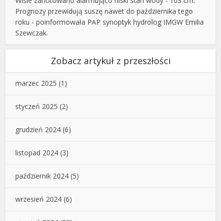
Wiśle zanotowano alarmująco niski stan wody - 103 cm.
Prognozy przewidują suszę nawet do października tego
roku - poinformowała PAP synoptyk hydrolog IMGW Emilia
Szewczak.
Zobacz artykuł z przeszłości
marzec 2025
(1)
styczeń 2025
(2)
grudzień 2024
(6)
listopad 2024
(3)
październik 2024
(5)
wrzesień 2024
(6)