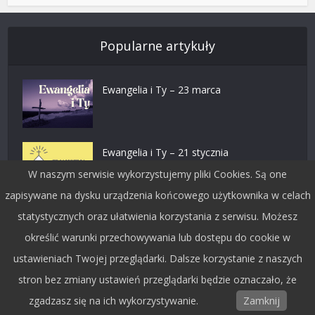
Popularne artykuły
Ewangelia i Ty – 23 marca
Ewangelia i Ty – 21 stycznia
W naszym serwisie wykorzystujemy pliki Cookies. Są one
zapisywane na dysku urządzenia końcowego użytkownika w celach
Ewangelia i Ty – 6 stycznia
statystycznych oraz ułatwienia korzystania z serwisu. Możesz
określić warunki przechowywania lub dostępu do cookie w
ustawieniach Twojej przeglądarki. Dalsze korzystanie z naszych
Ewangelia i Ty – 29 grudnia
stron bez zmiany ustawień przeglądarki będzie oznaczało, że
zgadzasz się na ich wykorzystywanie.
Zamknij