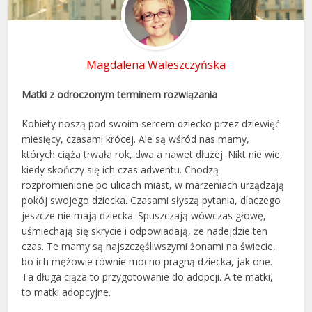
Magdalena Waleszczyńska
Matki z odroczonym terminem rozwiązania
Kobiety noszą pod swoim sercem dziecko przez dziewięć
miesięcy, czasami krócej. Ale są wśród nas mamy,
których ciąża trwała rok, dwa a nawet dłużej. Nikt nie wie,
kiedy skończy się ich czas adwentu. Chodzą
rozpromienione po ulicach miast, w marzeniach urządzają
pokój swojego dziecka. Czasami słyszą pytania, dlaczego
jeszcze nie mają dziecka. Spuszczają wówczas głowę,
uśmiechają się skrycie i odpowiadają, że nadejdzie ten
czas. Te mamy są najszczęśliwszymi żonami na świecie,
bo ich mężowie równie mocno pragną dziecka, jak one.
Ta długa ciąża to przygotowanie do adopcji. A te matki,
to matki adopcyjne.