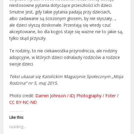
niestosowne pytania dotyczące przeszłości ich dzieci.
Smutne jest, gdy takie pytania padają przy dzieciach,
albo zadawane są ściszonym głosem, by nie słyszały…,
ale dzieci słyszą doskonale. Przestają się wtedy czuć
akceptowane, bo dla kogoś staje się ważne nie to jakie są,
tylko skąd przyszły.
Te rodziny, to nie ciekawostka przyrodnicza, ale rodziny
adopcyjne, w których dzieci odnalazły rodziców a rodzice
swoje dzieci.
Tekst ukazał się Katolickim Magazynie Społecznym „Moja
Rodzina” nr 5, maj 2015.
Photo credit:
Darren Johnson / iDJ Photography
/
Foter
/
CC BY-NC-ND
Like this:
Loading...