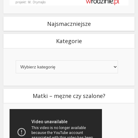
Najsmaczniejsze
Kategorie
Kategorie
Matki – męzne czy szalone?