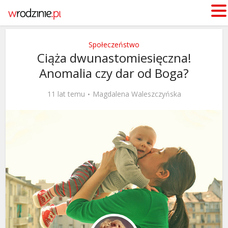
Społeczeństwo
Ciąża dwunastomiesięczna!
Anomalia czy dar od Boga?
11 lat temu
Magdalena Waleszczyńska