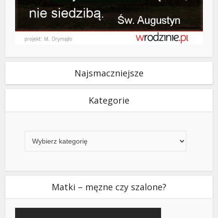
Najsmaczniejsze
Kategorie
Kategorie
Matki – męzne czy szalone?