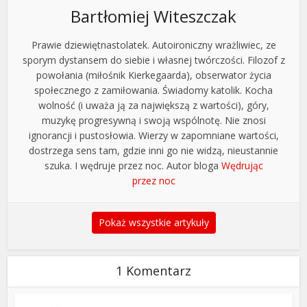
Bartłomiej Witeszczak
Prawie dziewiętnastolatek. Autoironiczny wrażliwiec, ze
sporym dystansem do siebie i własnej twórczości. Filozof z
powołania (miłośnik Kierkegaarda), obserwator życia
społecznego z zamiłowania. Świadomy katolik. Kocha
wolność (i uważa ją za największą z wartości), góry,
muzykę progresywną i swoją wspólnotę. Nie znosi
ignorancji i pustosłowia. Wierzy w zapomniane wartości,
dostrzega sens tam, gdzie inni go nie widzą, nieustannie
szuka. I wędruje przez noc. Autor bloga
Wędrując
przez noc
Pokaż wszystkie artykuły
1 Komentarz