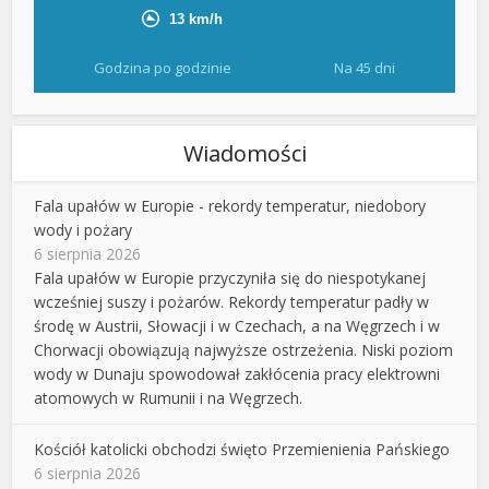
Godzina po godzinie
Na 45 dni
Wiadomości
Fala upałów w Europie - rekordy temperatur, niedobory
wody i pożary
6 sierpnia 2026
Fala upałów w Europie przyczyniła się do niespotykanej
wcześniej suszy i pożarów. Rekordy temperatur padły w
środę w Austrii, Słowacji i w Czechach, a na Węgrzech i w
Chorwacji obowiązują najwyższe ostrzeżenia. Niski poziom
wody w Dunaju spowodował zakłócenia pracy elektrowni
atomowych w Rumunii i na Węgrzech.
Kościół katolicki obchodzi święto Przemienienia Pańskiego
6 sierpnia 2026