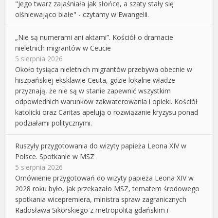
"Jego twarz zajaśniała jak słońce, a szaty stały się
olśniewająco białe" - czytamy w Ewangelii.
„Nie są numerami ani aktami”. Kościół o dramacie
nieletnich migrantów w Ceucie
5 sierpnia 2026
Około tysiąca nieletnich migrantów przebywa obecnie w
hiszpańskiej eksklawie Ceuta, gdzie lokalne władze
przyznają, że nie są w stanie zapewnić wszystkim
odpowiednich warunków zakwaterowania i opieki. Kościół
katolicki oraz Caritas apelują o rozwiązanie kryzysu ponad
podziałami politycznymi.
Ruszyły przygotowania do wizyty papieża Leona XIV w
Polsce. Spotkanie w MSZ
5 sierpnia 2026
Omówienie przygotowań do wizyty papieża Leona XIV w
2028 roku było, jak przekazało MSZ, tematem środowego
spotkania wicepremiera, ministra spraw zagranicznych
Radosława Sikorskiego z metropolitą gdańskim i