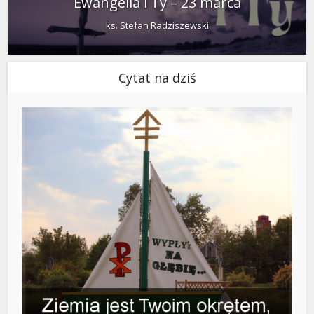
Ewangelia i Ty – 23 marca
ks. Stefan Radziszewski
Cytat na dziś