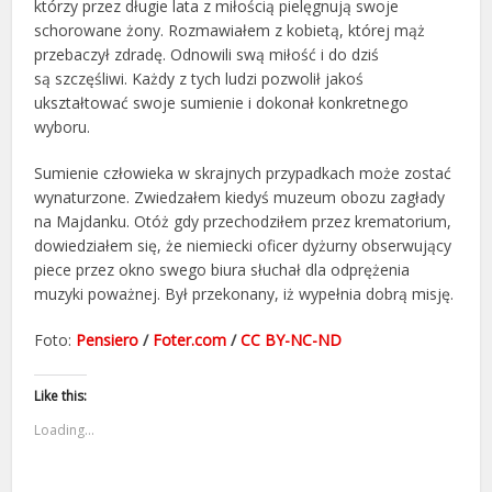
którzy przez długie lata z miłością pielęgnują swoje
schorowane żony. Rozmawiałem z kobietą, której mąż
przebaczył zdradę. Odnowili swą miłość i do dziś
są szczęśliwi. Każdy z tych ludzi pozwolił jakoś
ukształtować swoje sumienie i dokonał konkretnego
wyboru.
Sumienie człowieka w skrajnych przypadkach może zostać
wynaturzone. Zwiedzałem kiedyś muzeum obozu zagłady
na Majdanku. Otóż gdy przechodziłem przez krematorium,
dowiedziałem się, że niemiecki oficer dyżurny obserwujący
piece przez okno swego biura słuchał dla odprężenia
muzyki poważnej. Był przekonany, iż wypełnia dobrą misję.
Foto:
Pensiero
/
Foter.com
/
CC BY-NC-ND
Like this:
Loading...