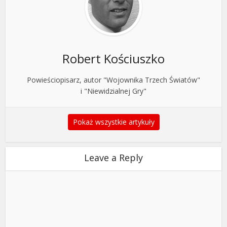
Robert Kościuszko
Powieściopisarz, autor "Wojownika Trzech Światów"
i "Niewidzialnej Gry"
Pokaż wszystkie artykuły
Leave a Reply