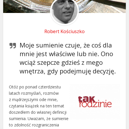
Robert Kościuszko
Moje sumienie czuje, że coś dla
mnie jest właściwe lub nie. Ono
wciąż szepcze gdzieś z mego
wnętrza, gdy podejmuję decyzję.
Otóż po ponad czterdziestu
latach rozmyślań, rozmów
z mądrzejszymi ode mnie,
czytania książek na ten temat
doszedłem do własnej definicji
sumienia. Uważam, że sumienie
to zdolność rozgraniczenia