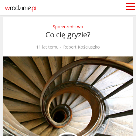
Społeczeństwo
Co cię gryzie?
11 lat temu
Robert Kościuszko