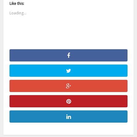
Like this:
Loading...