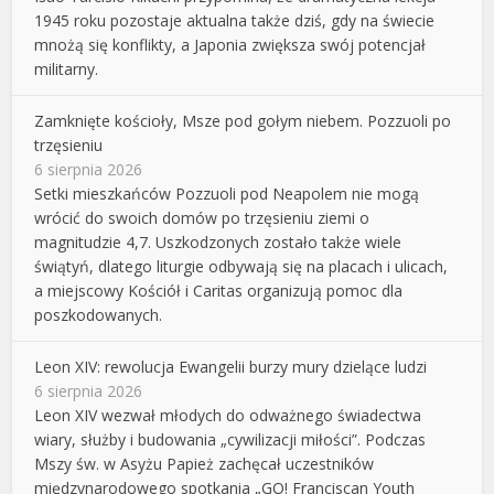
1945 roku pozostaje aktualna także dziś, gdy na świecie
mnożą się konflikty, a Japonia zwiększa swój potencjał
militarny.
Zamknięte kościoły, Msze pod gołym niebem. Pozzuoli po
trzęsieniu
6 sierpnia 2026
Setki mieszkańców Pozzuoli pod Neapolem nie mogą
wrócić do swoich domów po trzęsieniu ziemi o
magnitudzie 4,7. Uszkodzonych zostało także wiele
świątyń, dlatego liturgie odbywają się na placach i ulicach,
a miejscowy Kościół i Caritas organizują pomoc dla
poszkodowanych.
Leon XIV: rewolucja Ewangelii burzy mury dzielące ludzi
6 sierpnia 2026
Leon XIV wezwał młodych do odważnego świadectwa
wiary, służby i budowania „cywilizacji miłości”. Podczas
Mszy św. w Asyżu Papież zachęcał uczestników
międzynarodowego spotkania „GO! Franciscan Youth