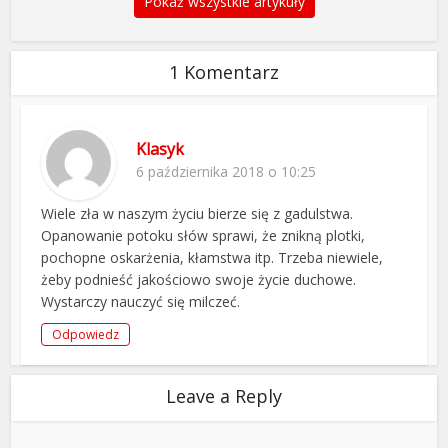
Pokaż wszystkie artykuły
1 Komentarz
Klasyk
6 października 2018 o 10:25
Wiele zła w naszym życiu bierze się z gadulstwa.
Opanowanie potoku słów sprawi, że znikną plotki,
pochopne oskarżenia, kłamstwa itp. Trzeba niewiele,
żeby podnieść jakościowo swoje życie duchowe.
Wystarczy nauczyć się milczeć.
Odpowiedz
Leave a Reply