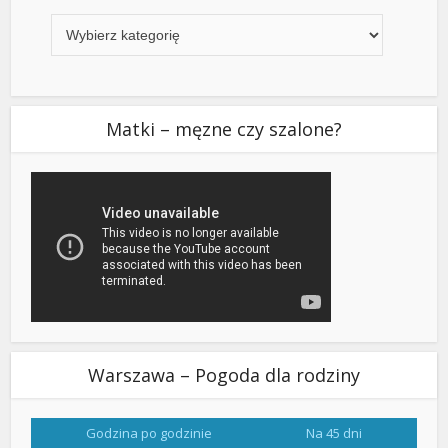
Kategorie
Matki – męzne czy szalone?
Warszawa – Pogoda dla rodziny
Godzina po godzinie
Na 45 dni