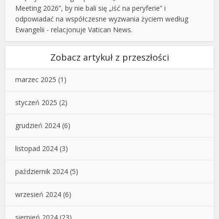
Meeting 2026”, by nie bali się „iść na peryferie” i
odpowiadać na współczesne wyzwania życiem według
Ewangelii - relacjonuje Vatican News.
Zobacz artykuł z przeszłości
marzec 2025
(1)
styczeń 2025
(2)
grudzień 2024
(6)
listopad 2024
(3)
październik 2024
(5)
wrzesień 2024
(6)
sierpień 2024
(23)