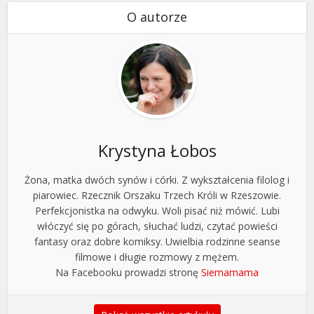
O autorze
Krystyna Łobos
Żona, matka dwóch synów i córki. Z wykształcenia filolog i
piarowiec. Rzecznik Orszaku Trzech Króli w Rzeszowie.
Perfekcjonistka na odwyku. Woli pisać niż mówić. Lubi
włóczyć się po górach, słuchać ludzi, czytać powieści
fantasy oraz dobre komiksy. Uwielbia rodzinne seanse
filmowe i długie rozmowy z mężem.
Na Facebooku prowadzi stronę
Siemamama