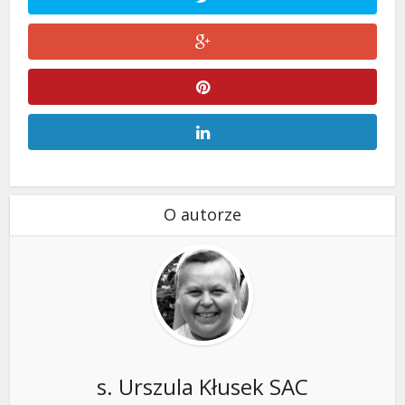
O autorze
s. Urszula Kłusek SAC