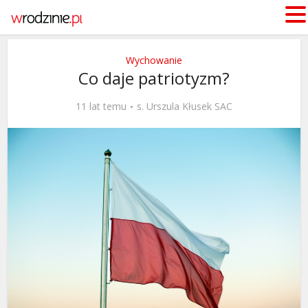
Wychowanie
Co daje patriotyzm?
11 lat temu
s. Urszula Kłusek SAC