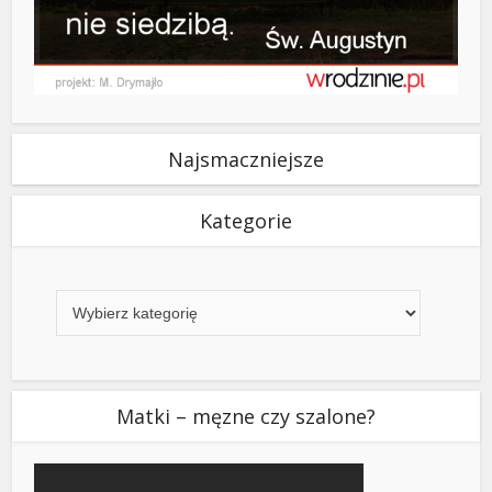
Najsmaczniejsze
Kategorie
Kategorie
Matki – męzne czy szalone?