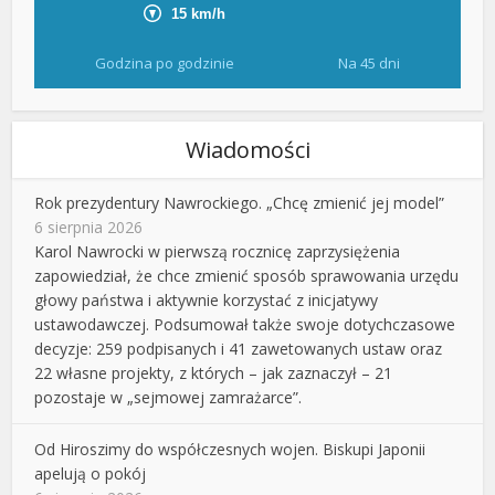
Godzina po godzinie
Na 45 dni
Wiadomości
Rok prezydentury Nawrockiego. „Chcę zmienić jej model”
6 sierpnia 2026
Karol Nawrocki w pierwszą rocznicę zaprzysiężenia
zapowiedział, że chce zmienić sposób sprawowania urzędu
głowy państwa i aktywnie korzystać z inicjatywy
ustawodawczej. Podsumował także swoje dotychczasowe
decyzje: 259 podpisanych i 41 zawetowanych ustaw oraz
22 własne projekty, z których – jak zaznaczył – 21
pozostaje w „sejmowej zamrażarce”.
Od Hiroszimy do współczesnych wojen. Biskupi Japonii
apelują o pokój