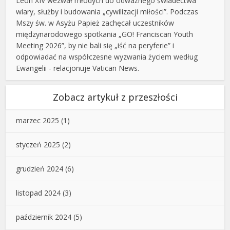
Leon XIV wezwał młodych do odważnego świadectwa
wiary, służby i budowania „cywilizacji miłości”. Podczas
Mszy św. w Asyżu Papież zachęcał uczestników
międzynarodowego spotkania „GO! Franciscan Youth
Meeting 2026”, by nie bali się „iść na peryferie” i
odpowiadać na współczesne wyzwania życiem według
Ewangelii - relacjonuje Vatican News.
Zobacz artykuł z przeszłości
marzec 2025
(1)
styczeń 2025
(2)
grudzień 2024
(6)
listopad 2024
(3)
październik 2024
(5)