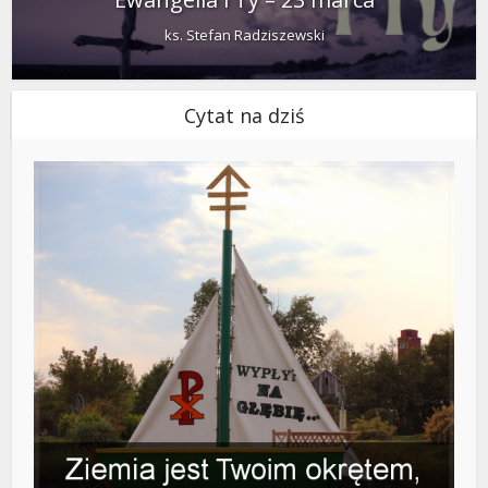
ks. Stefan Radziszewski
Cytat na dziś