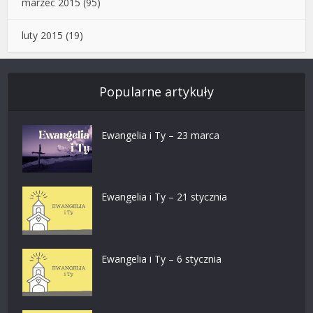
marzec 2015
(95)
luty 2015
(19)
Popularne artykuły
Ewangelia i Ty – 23 marca
Ewangelia i Ty – 21 stycznia
Ewangelia i Ty – 6 stycznia