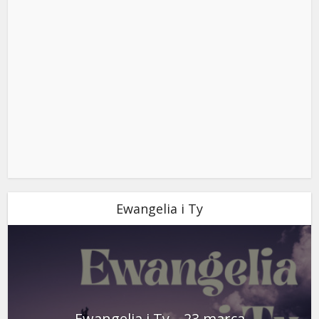
Ewangelia i Ty
Ewangelia i Ty – 23 marca