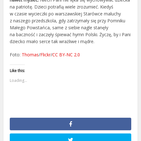
na patriotę. Dzieci potrafią wiele zrozumieć. Kiedyś
w czasie wycieczki po warszawskiej Starówce maluchy
z naszego przedszkola, gdy zatrzymały się przy Pomniku
Małego Powstańca, same z siebie nagle stanęły
na baczność i zaczęły śpiewać hymn Polski. Życzę, by i Pani
dziecko miało serce tak wrażliwe i mądre.
Foto:
Thomas
/
Flickr
/
CC BY-NC 2.0
Like this:
Loading...