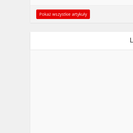
Pokaż wszystkie artykuły
L