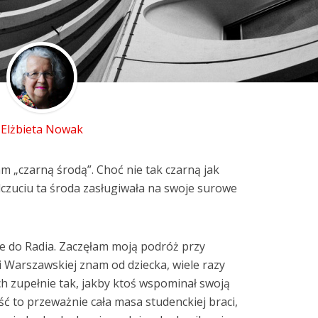
Elżbieta Nowak
 „czarną środą”. Choć nie tak czarną jak
czuciu ta środa zasługiwała na swoje surowe
e do Radia. Zaczęłam moją podróż przy
ki Warszawskiej znam od dziecka, wiele razy
ch zupełnie tak, jakby ktoś wspominał swoją
ć to przeważnie cała masa studenckiej braci,