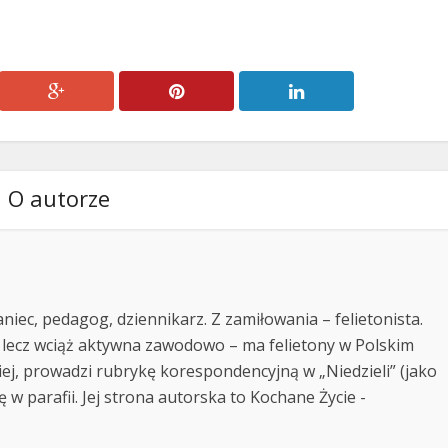
O autorze
niec, pedagog, dziennikarz. Z zamiłowania – felietonista.
 lecz wciąż aktywna zawodowo – ma felietony w Polskim
kiej, prowadzi rubrykę korespondencyjną w „Niedzieli” (jako
ę w parafii. Jej strona autorska to Kochane Życie -