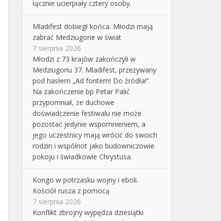
łącznie ucierpiały cztery osoby.
Mladifest dobiegł końca. Młodzi mają
zabrać Medziugorie w świat
7 sierpnia 2026
Młodzi z 73 krajów zakończyli w
Medziugoriu 37. Mladifest, przeżywany
pod hasłem „Ad fontem! Do źródła!”.
Na zakończenie bp Petar Palić
przypomniał, że duchowe
doświadczenie festiwalu nie może
pozostać jedynie wspomnieniem, a
jego uczestnicy mają wrócić do swoich
rodzin i wspólnot jako budowniczowie
pokoju i świadkowie Chrystusa.
Kongo w potrzasku wojny i eboli.
Kościół rusza z pomocą
7 sierpnia 2026
Konflikt zbrojny wypędza dziesiątki