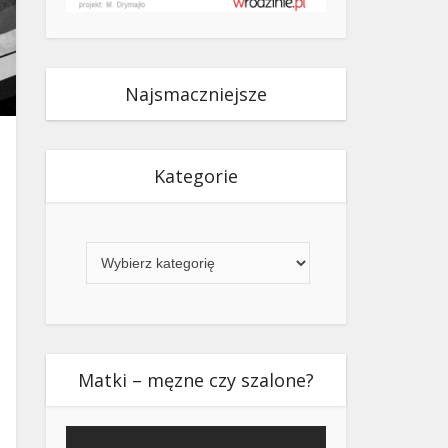
Najsmaczniejsze
Kategorie
Kategorie
Matki – męzne czy szalone?