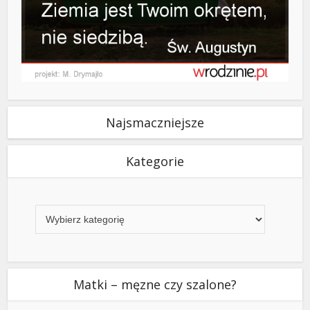
Najsmaczniejsze
Kategorie
Kategorie
Matki – męzne czy szalone?