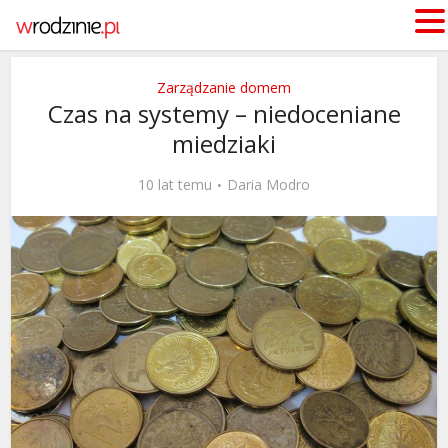
Zarządzanie domem
Czas na systemy – niedoceniane
miedziaki
10 lat temu
Daria Modro