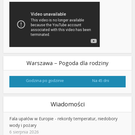
Warszawa – Pogoda dla rodziny
Godzina po godzinie
Na 45 dni
Wiadomości
Fala upałów w Europie - rekordy temperatur, niedobory
wody i pożary
6 sierpnia 2026