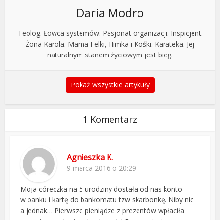
Daria Modro
Teolog. Łowca systemów. Pasjonat organizacji. Inspicjent.
Żona Karola. Mama Felki, Himka i Kośki. Karateka. Jej
naturalnym stanem życiowym jest bieg.
Pokaż wszystkie artykuły
1 Komentarz
Agnieszka K.
9 marca 2016 o 20:29
Moja córeczka na 5 urodziny dostała od nas konto
w banku i kartę do bankomatu tzw skarbonkę. Niby nic
a jednak… Pierwsze pieniądze z prezentów wpłaciła