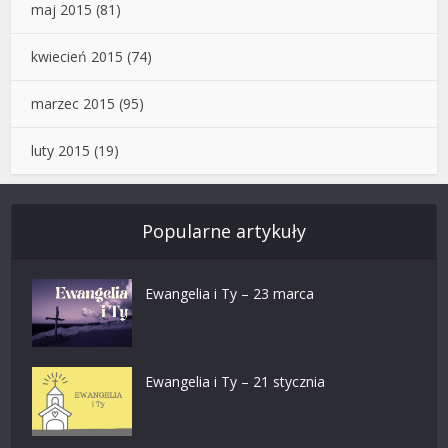
maj 2015
(81)
kwiecień 2015
(74)
marzec 2015
(95)
luty 2015
(19)
Popularne artykuły
Ewangelia i Ty – 23 marca
Ewangelia i Ty – 21 stycznia