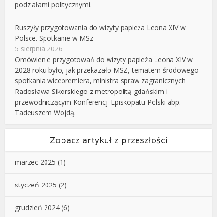
podziałami politycznymi.
Ruszyły przygotowania do wizyty papieża Leona XIV w
Polsce. Spotkanie w MSZ
5 sierpnia 2026
Omówienie przygotowań do wizyty papieża Leona XIV w
2028 roku było, jak przekazało MSZ, tematem środowego
spotkania wicepremiera, ministra spraw zagranicznych
Radosława Sikorskiego z metropolitą gdańskim i
przewodniczącym Konferencji Episkopatu Polski abp.
Tadeuszem Wojdą.
Zobacz artykuł z przeszłości
marzec 2025
(1)
styczeń 2025
(2)
grudzień 2024
(6)