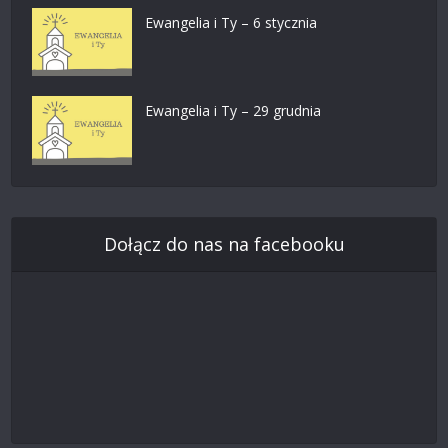
Ewangelia i Ty – 6 stycznia
Ewangelia i Ty – 29 grudnia
Dołącz do nas na facebooku