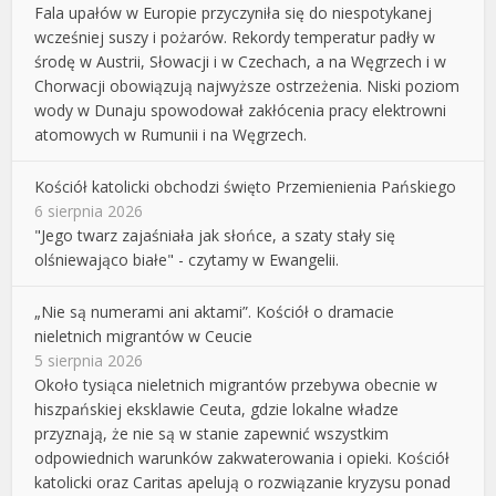
Fala upałów w Europie przyczyniła się do niespotykanej
wcześniej suszy i pożarów. Rekordy temperatur padły w
środę w Austrii, Słowacji i w Czechach, a na Węgrzech i w
Chorwacji obowiązują najwyższe ostrzeżenia. Niski poziom
wody w Dunaju spowodował zakłócenia pracy elektrowni
atomowych w Rumunii i na Węgrzech.
Kościół katolicki obchodzi święto Przemienienia Pańskiego
6 sierpnia 2026
"Jego twarz zajaśniała jak słońce, a szaty stały się
olśniewająco białe" - czytamy w Ewangelii.
„Nie są numerami ani aktami”. Kościół o dramacie
nieletnich migrantów w Ceucie
5 sierpnia 2026
Około tysiąca nieletnich migrantów przebywa obecnie w
hiszpańskiej eksklawie Ceuta, gdzie lokalne władze
przyznają, że nie są w stanie zapewnić wszystkim
odpowiednich warunków zakwaterowania i opieki. Kościół
katolicki oraz Caritas apelują o rozwiązanie kryzysu ponad