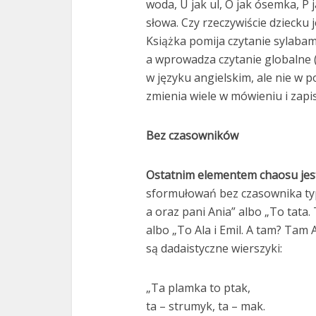
woda, U jak ul, Ó jak ósemka, P j
słowa. Czy rzeczywiście dziecku 
Książka pomija czytanie sylabami
a wprowadza czytanie globalne (
w języku angielskim, ale nie w 
zmienia wiele w mówieniu i zapi
Bez czasowników
Ostatnim elementem chaosu jest
sformułowań bez czasownika typu
a oraz pani Ania” albo „To tata. 
albo „To Ala i Emil. A tam? Tam 
są dadaistyczne wierszyki:
„Ta plamka to ptak,
ta – strumyk, ta – mak.