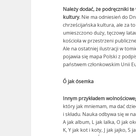
Należy dodać, że podręczniki te 
kultury.
Nie ma odniesień do Dnia
chrześcijańska kultura, ale za 
umieszczono duży, tęczowy latawi
kościoła w przestrzeni publiczne
Ale na ostatniej ilustracji w to
pojawia się mapa Polski z podpi
państwem członkowskim Unii Eur
Ó jak ósemka
Innym przykładem wolnościowego
który jak mniemam, ma dać dzie
i składu. Nauka odbywa się w nast
A jak album, L jak lalka, O jak ok
K, Y jak kot i koty, J jak jajko, S