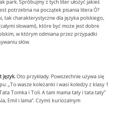
ak park. Spróbujmy z tych liter ułożyć jakieś
jest potrzebna na początek pisania litera Ó?
, tak charakterystyczne dla języka polskiego,
całymi słowami), które być może jest dobre
polskim, w którym odmiana przez przypadki
sywaniu słów.
 język.
Oto przykłady. Powszechnie używa się
: „To wasze koleżanki i wasi koledzy z klasy 1
Tata Tomka i Toli. A tam mama taty i tata taty”
Ala, Emil i lama”. Czymś kuriozalnym