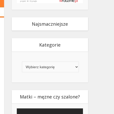
Najsmaczniejsze
Kategorie
Kategorie
Matki – męzne czy szalone?