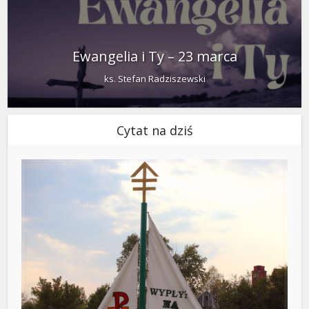
Ewangelia i Ty – 23 marca
ks. Stefan Radziszewski
Cytat na dziś