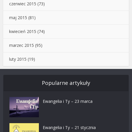
czerwiec 2015
(73)
maj 2015
(81)
kwiecień 2015
(74)
marzec 2015
(95)
luty 2015
(19)
Popularne artykuły
Ewangelia i Ty – 23 marca
Ewangelia i Ty – 21 stycznia