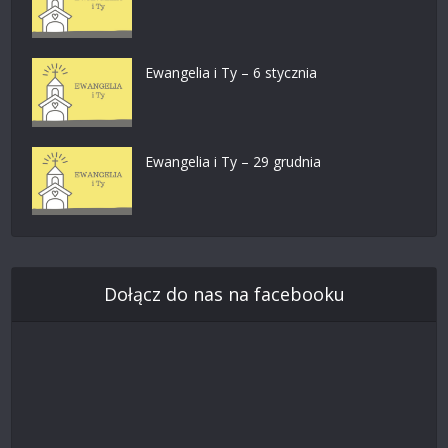
Ewangelia i Ty – 6 stycznia
Ewangelia i Ty – 29 grudnia
Dołącz do nas na facebooku