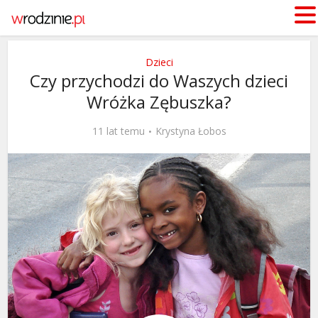
Dzieci
Czy przychodzi do Waszych dzieci
Wróżka Zębuszka?
11 lat temu
Krystyna Łobos