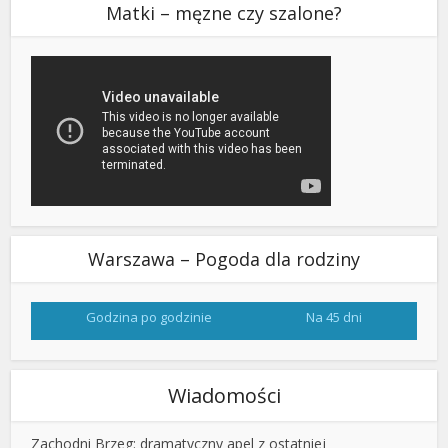
Matki – męzne czy szalone?
Warszawa – Pogoda dla rodziny
Godzina po godzinie
Na 45 dni
Wiadomości
Zachodni Brzeg: dramatyczny apel z ostatniej