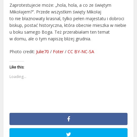
Zaprotestujecie może: „hola, hola, a co ze świętym
Mikołajem?”. Przede wszystkim święty Mikołaj
to nie błaznowaty krasnal, tylko pełen majestatu i dobroci
biskup, postać historyczna, która obecnie mieszka w niebie
u boku samego Boga. Też przerabiałam ten temat
w domu, ale o tym napiszę bliżej grudnia.
Photo credit:
Julie70
/
Foter
/
CC BY-NC-SA
Like this:
Loading...