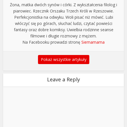
Żona, matka dwóch synów i córki. Z wykształcenia filolog i
piarowiec. Rzecznik Orszaku Trzech Króli w Rzeszowie.
Perfekcjonistka na odwyku. Woli pisać niż mówić. Lubi
włóczyć się po górach, słuchać ludzi, czytać powieści
fantasy oraz dobre komiksy. Uwielbia rodzinne seanse
filmowe i długie rozmowy z mężem.
Na Facebooku prowadzi stronę
Siemamama
Pokaż wszystkie artykuły
Leave a Reply