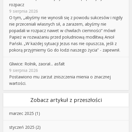
rozpacz
9 sierpnia 2026
O tym, „abyśmy nie wynosili się z powodu sukcesów i nigdy
nie przeceniali własnych sił, a zarazem, abyśmy nie
popadali w rozpacz nawet w chwilach ciemności” mówił
Papież w rozważaniu przed południową modlitwą Anioł
Pański. „W każdej sytuacji Jezus nas nie opuszcza, jeśli z
pokorą przyjmiemy Go do łodzi naszego życia” - zapewnił.
Gliwice: Rolnik, zaorał... asfalt
9 sierpnia 2026
Postawiono mu zarzut zniszczenia mienia o znacznej
wartości.
Zobacz artykuł z przeszłości
marzec 2025
(1)
styczeń 2025
(2)