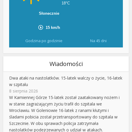
Godzina po godzinie
Na 45 dni
Wiadomości
Dwa ataki na nastolatków. 15-latek walczy o życie, 16-latek
w szpitalu
8 sierpnia 2026
W Kamiennej Górze 15-latek został zaatakowany nożem i
w stanie zagrażającym życiu trafił do szpitala we
Wrocławiu. W Goleniowie 16-latek z ranami kłutymi i
śladami pobicia został przetransportowany do szpitala w
Szczecinie. W obu sprawach policja zatrzymała
nastolatków podejrzewanych o udział w atakach.