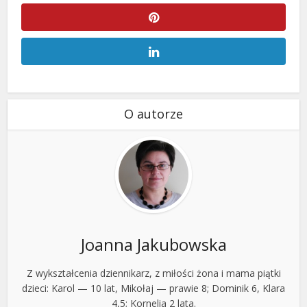
O autorze
Joanna Jakubowska
Z wykształcenia dziennikarz, z miłości żona i mama piątki
dzieci: Karol — 10 lat, Mikołaj — prawie 8; Dominik 6, Klara
4,5; Kornelia 2 lata.