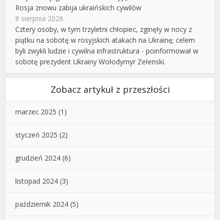
Rosja znowu zabija ukraińskich cywilów
8 sierpnia 2026
Cztery osoby, w tym trzyletni chłopiec, zginęły w nocy z
piątku na sobotę w rosyjskich atakach na Ukrainę; celem
byli zwykli ludzie i cywilna infrastruktura - poinformował w
sobotę prezydent Ukrainy Wołodymyr Zełenski.
Zobacz artykuł z przeszłości
marzec 2025
(1)
styczeń 2025
(2)
grudzień 2024
(6)
listopad 2024
(3)
październik 2024
(5)