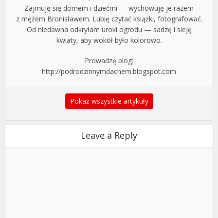
Zajmuję się domem i dziećmi — wychowuję je razem
z mężem Bronisławem. Lubię czytać książki, fotografować.
Od niedawna odkryłam uroki ogrodu — sadzę i sieję
kwiaty, aby wokół było kolorowo.
Prowadzę blog:
http://podrodzinnymdachem.blogspot.com
Pokaż wszystkie artykuły
Leave a Reply