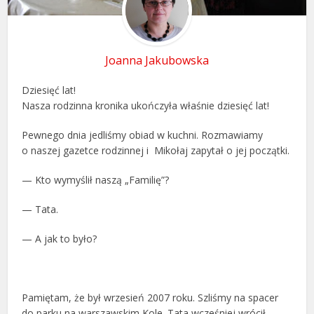
Joanna Jakubowska
Dziesięć lat!
Nasza rodzinna kronika ukończyła właśnie dziesięć lat!
Pewnego dnia jedliśmy obiad w kuchni. Rozmawiamy
o naszej gazetce rodzinnej i Mikołaj zapytał o jej początki.
— Kto wymyślił naszą „Familię”?
— Tata.
— A jak to było?
Pamiętam, że był wrzesień 2007 roku. Szliśmy na spacer
do parku na warszawskim Kole. Tata wcześniej wrócił