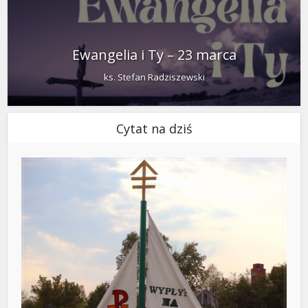
Ewangelia i Ty – 23 marca
ks. Stefan Radziszewski
Cytat na dziś