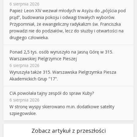
6 sierpnia 2026
Papież Leon XIV wezwał młodych w Asyżu do „pójścia pod
prąd”, budowania pokoju i odwagi trwałych wyborów.
Przypomniał, że ewangeliczny radykalizm św. Franciszka
prowadzi nie do podziałów, lecz do służby i otwartości na
drugiego człowieka.
Ponad 2,5 tys. osób wyruszyło na Jasną Górę w 315.
Warszawskiej Pielgrzymce Pieszej
6 sierpnia 2026
Wyruszyła także 315. Warszawska Pielgrzymka Piesza
Akademickich Grup "17".
CIA powołała tajny zespół do spraw Kuby?
6 sierpnia 2026
W stronę wyspy skierowano m.in. dodatkowe satelity
szpiegowskie.
Zobacz artykuł z przeszłości