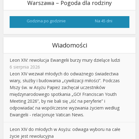
Warszawa – Pogoda dla rodziny
Godzina po godzinie
Na 45 dni
Wiadomości
Leon XIV: rewolucja Ewangelii burzy mury dzielące ludzi
6 sierpnia 2026
Leon XIV wezwał młodych do odważnego świadectwa
wiary, służby i budowania „cywilizacji miłości”. Podczas
Mszy św. w Asyżu Papież zachęcał uczestników
międzynarodowego spotkania „GO! Franciscan Youth
Meeting 2026”, by nie bali się „iść na peryferie” i
odpowiadać na współczesne wyzwania życiem według
Ewangelii - relacjonuje Vatican News.
Leon XIV do młodych w Asyżu: odwaga wyboru na całe
życie jest rewolucyjna