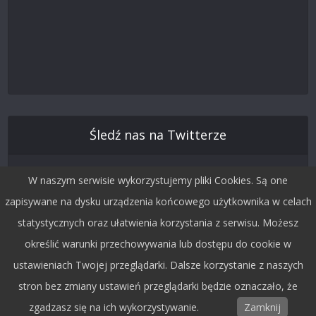
Śledź nas na Twitterze
W naszym serwisie wykorzystujemy pliki Cookies. Są one
zapisywane na dysku urządzenia końcowego użytkownika w celach
statystycznych oraz ułatwienia korzystania z serwisu. Możesz
określić warunki przechowywania lub dostępu do cookie w
ustawieniach Twojej przeglądarki. Dalsze korzystanie z naszych
stron bez zmiany ustawień przeglądarki będzie oznaczało, że
Copyright © 2015 by Dobra Fala.
zgadzasz się na ich wykorzystywanie.
Zamknij