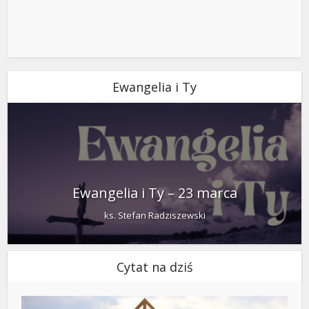
Ewangelia i Ty
Ewangelia i Ty – 23 marca
ks. Stefan Radziszewski
Cytat na dziś