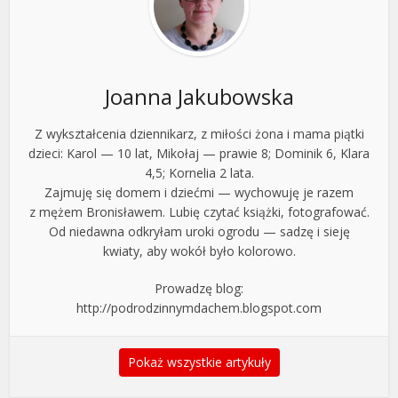
Joanna Jakubowska
Z wykształcenia dziennikarz, z miłości żona i mama piątki
dzieci: Karol — 10 lat, Mikołaj — prawie 8; Dominik 6, Klara
4,5; Kornelia 2 lata.
Zajmuję się domem i dziećmi — wychowuję je razem
z mężem Bronisławem. Lubię czytać książki, fotografować.
Od niedawna odkryłam uroki ogrodu — sadzę i sieję
kwiaty, aby wokół było kolorowo.
Prowadzę blog:
http://podrodzinnymdachem.blogspot.com
Pokaż wszystkie artykuły