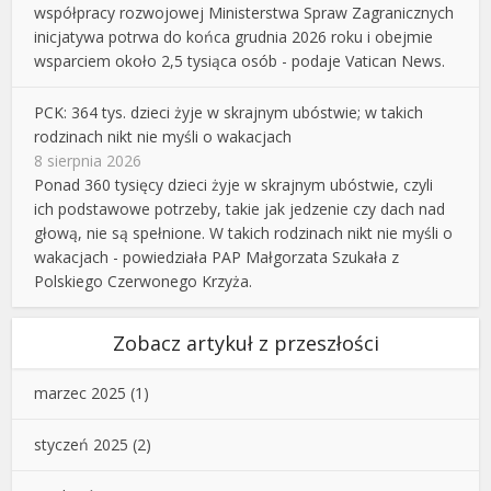
współpracy rozwojowej Ministerstwa Spraw Zagranicznych
inicjatywa potrwa do końca grudnia 2026 roku i obejmie
wsparciem około 2,5 tysiąca osób - podaje Vatican News.
PCK: 364 tys. dzieci żyje w skrajnym ubóstwie; w takich
rodzinach nikt nie myśli o wakacjach
8 sierpnia 2026
Ponad 360 tysięcy dzieci żyje w skrajnym ubóstwie, czyli
ich podstawowe potrzeby, takie jak jedzenie czy dach nad
głową, nie są spełnione. W takich rodzinach nikt nie myśli o
wakacjach - powiedziała PAP Małgorzata Szukała z
Polskiego Czerwonego Krzyża.
Zobacz artykuł z przeszłości
marzec 2025
(1)
styczeń 2025
(2)