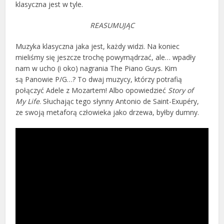
klasyczna jest w tyle.
REASUMUJĄC
Muzyka klasyczna jaka jest, każdy widzi. Na koniec
mieliśmy się jeszcze trochę powymądrzać, ale… wpadły
nam w ucho (i oko) nagrania The Piano Guys. Kim
są Panowie P/G…? To dwaj muzycy, którzy potrafią
połączyć Adele z Mozartem! Albo opowiedzieć
Story of
My Life
. Słuchając tego słynny Antonio de Saint-Exupéry,
ze swoją metaforą człowieka jako drzewa, byłby dumny.