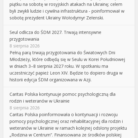
piątku na sobotę w rosyjskich atakach na Ukrainę; celem
byli zwykli ludzie i cywilna infrastruktura - poinformował w
sobotę prezydent Ukrainy Wołodymyr Zełenski.
Seul odlicza do ŚDM 2027. Trwają intensywne
przygotowania
8 sierpnia 2026
Pełną parą trwają przygotowania do Światowych Dni
Młodzieży, które odbędą się w Seulu w Korei Południowej
w dniach 3–8 sierpnia 2027 roku. W spotkaniu ma
uczestniczyć papież Leon XIV. Będzie to dopiero druga w
historii edycja ŚDM organizowana w Azji.
Caritas Polska kontynuuje pomoc psychologiczną dla
rodzin i weteranów w Ukrainie
8 sierpnia 2026
Caritas Polska poinformowała o kontynuacji i rozwoju
pomocy psychologicznej oraz rehabilitacyjnej dla rodzin i
weteranów w Ukrainie w ramach kolejnej odsłony projektu
„Rodzina w Centrum”. Finansowana ze środków polskiej