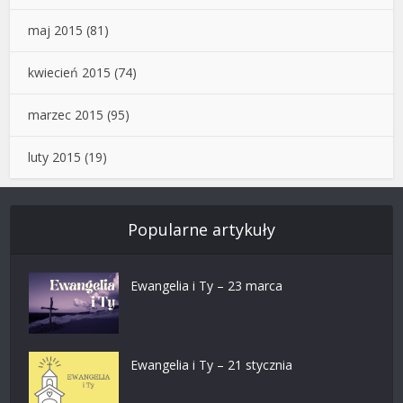
maj 2015
(81)
kwiecień 2015
(74)
marzec 2015
(95)
luty 2015
(19)
Popularne artykuły
Ewangelia i Ty – 23 marca
Ewangelia i Ty – 21 stycznia