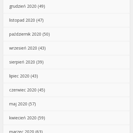
grudzień 2020
(49)
listopad 2020
(47)
październik 2020
(50)
wrzesień 2020
(43)
sierpień 2020
(39)
lipiec 2020
(43)
czerwiec 2020
(45)
maj 2020
(57)
kwiecień 2020
(59)
marzec 2020
(63)