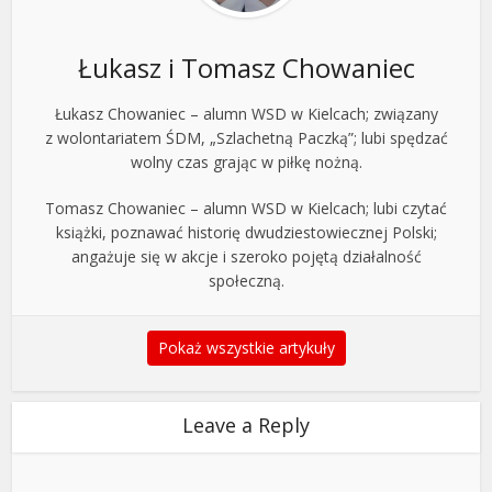
Łukasz i Tomasz Chowaniec
Łukasz Chowaniec – alumn WSD w Kielcach; związany
z wolontariatem ŚDM, „Szlachetną Paczką”; lubi spędzać
wolny czas grając w piłkę nożną.
Tomasz Chowaniec – alumn WSD w Kielcach; lubi czytać
książki, poznawać historię dwudziestowiecznej Polski;
angażuje się w akcje i szeroko pojętą działalność
społeczną.
Pokaż wszystkie artykuły
Leave a Reply