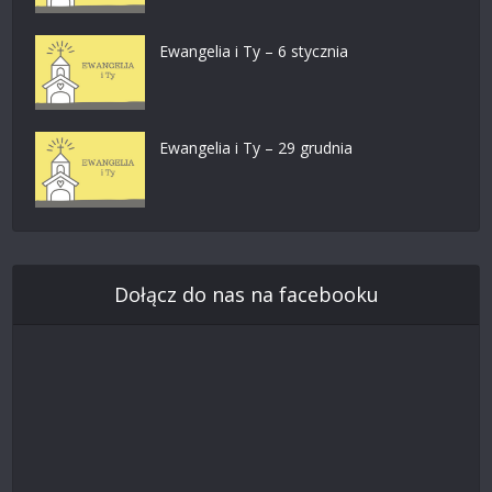
Ewangelia i Ty – 6 stycznia
Ewangelia i Ty – 29 grudnia
Dołącz do nas na facebooku