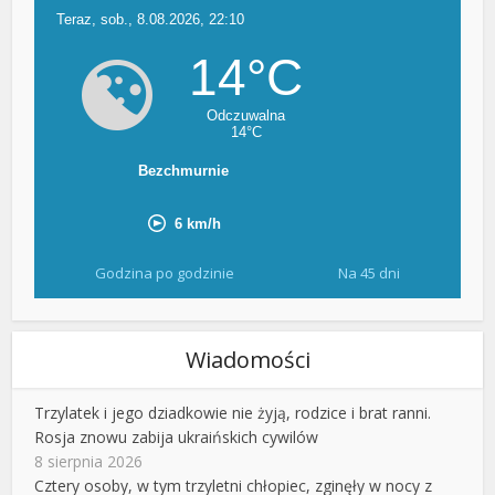
Godzina po godzinie
Na 45 dni
Wiadomości
Trzylatek i jego dziadkowie nie żyją, rodzice i brat ranni.
Rosja znowu zabija ukraińskich cywilów
8 sierpnia 2026
Cztery osoby, w tym trzyletni chłopiec, zginęły w nocy z