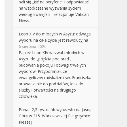
bali się „iść na peryferie” i odpowiadać
na współczesne wyzwania życiem
według Ewangelii - relacjonuje Vatican
News.
Leon XIV do młodych w Asyżu: odwaga
wyboru na całe życie jest rewolucyjna
6 sierpnia 2026
Papież Leon XIV wezwał młodych w
Asyżu do „pójścia pod prąd”,
budowania pokoju i odwagi trwałych
wyborów. Przypomniał, że
ewangeliczny radykalizm św. Franciszka
prowadzi nie do podziałów, lecz do
służby i otwartości na drugiego
człowieka.
Ponad 2,5 tys. osób wyruszyło na Jasną
Górę w 315. Warszawskiej Pielgrzymce
Pieszej