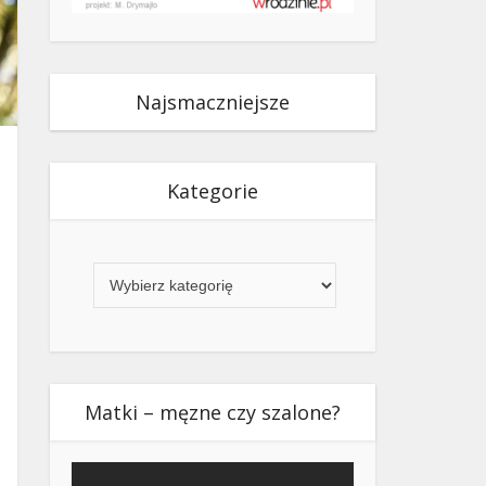
Najsmaczniejsze
Kategorie
Kategorie
Matki – męzne czy szalone?