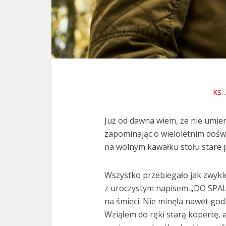
ks.
Już od dawna wiem, że nie umie
zapominając o wieloletnim dośw
na wolnym kawałku stołu stare 
Wszystko przebiegało jak zwykl
z uroczystym napisem „DO SPALEN
na śmieci. Nie minęła nawet god
Wziąłem do ręki starą kopertę, 