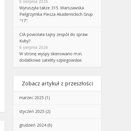
6 sierpnia 2026
Wyruszyła także 315. Warszawska
Pielgrzymka Piesza Akademickich Grup
"17".
CIA powołała tajny zespół do spraw
Kuby?
6 sierpnia 2026
W stronę wyspy skierowano m.in.
dodatkowe satelity szpiegowskie.
Zobacz artykuł z przeszłości
marzec 2025
(1)
styczeń 2025
(2)
grudzień 2024
(6)