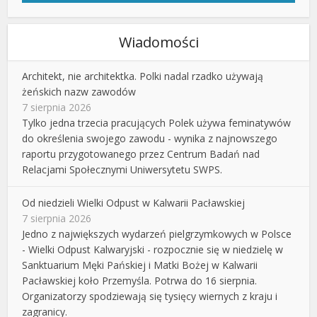
Wiadomości
Architekt, nie architektka. Polki nadal rzadko używają
żeńskich nazw zawodów
7 sierpnia 2026
Tylko jedna trzecia pracujących Polek używa feminatywów
do określenia swojego zawodu - wynika z najnowszego
raportu przygotowanego przez Centrum Badań nad
Relacjami Społecznymi Uniwersytetu SWPS.
Od niedzieli Wielki Odpust w Kalwarii Pacławskiej
7 sierpnia 2026
Jedno z największych wydarzeń pielgrzymkowych w Polsce
- Wielki Odpust Kalwaryjski - rozpocznie się w niedzielę w
Sanktuarium Męki Pańskiej i Matki Bożej w Kalwarii
Pacławskiej koło Przemyśla. Potrwa do 16 sierpnia.
Organizatorzy spodziewają się tysięcy wiernych z kraju i
zagranicy.