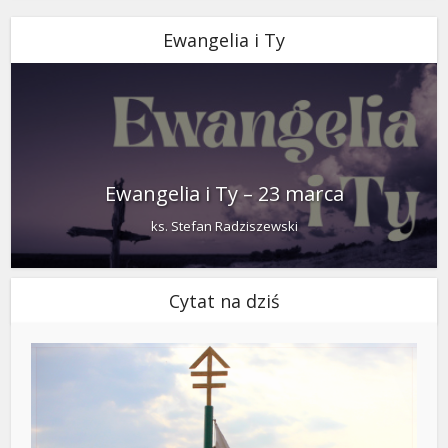
Ewangelia i Ty
Ewangelia i Ty – 23 marca
ks. Stefan Radziszewski
Cytat na dziś