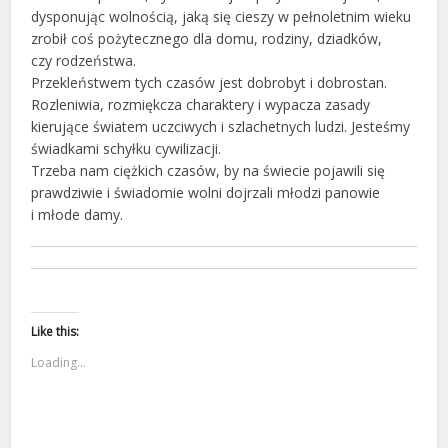
dysponując wolnością, jaką się cieszy w pełnoletnim wieku
zrobił coś pożytecznego dla domu, rodziny, dziadków,
czy rodzeństwa.
Przekleństwem tych czasów jest dobrobyt i dobrostan.
Rozleniwia, rozmiękcza charaktery i wypacza zasady
kierujące światem uczciwych i szlachetnych ludzi. Jesteśmy
świadkami schyłku cywilizacji.
Trzeba nam ciężkich czasów, by na świecie pojawili się
prawdziwie i świadomie wolni dojrzali młodzi panowie
i młode damy.
Like this:
Loading...