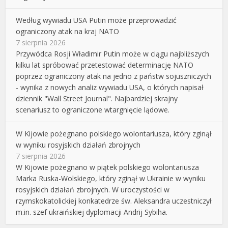
Według wywiadu USA Putin może przeprowadzić
ograniczony atak na kraj NATO
7 sierpnia 2026
Przywódca Rosji Władimir Putin może w ciągu najbliższych
kilku lat spróbować przetestować determinację NATO
poprzez ograniczony atak na jedno z państw sojuszniczych
- wynika z nowych analiz wywiadu USA, o których napisał
dziennik "Wall Street Journal". Najbardziej skrajny
scenariusz to ograniczone wtargnięcie lądowe.
W Kijowie pożegnano polskiego wolontariusza, który zginął
w wyniku rosyjskich działań zbrojnych
7 sierpnia 2026
W Kijowie pożegnano w piątek polskiego wolontariusza
Marka Ruska-Wolskiego, który zginął w Ukrainie w wyniku
rosyjskich działań zbrojnych. W uroczystości w
rzymskokatolickiej konkatedrze św. Aleksandra uczestniczył
m.in. szef ukraińskiej dyplomacji Andrij Sybiha.