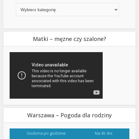
Matki – męzne czy szalone?
Warszawa – Pogoda dla rodziny
Godzina po godzinie
Na 45 dni