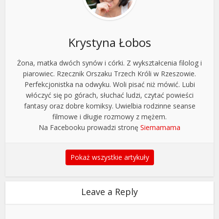
Krystyna Łobos
Żona, matka dwóch synów i córki. Z wykształcenia filolog i
piarowiec. Rzecznik Orszaku Trzech Króli w Rzeszowie.
Perfekcjonistka na odwyku. Woli pisać niż mówić. Lubi
włóczyć się po górach, słuchać ludzi, czytać powieści
fantasy oraz dobre komiksy. Uwielbia rodzinne seanse
filmowe i długie rozmowy z mężem.
Na Facebooku prowadzi stronę
Siemamama
Pokaż wszystkie artykuły
Leave a Reply