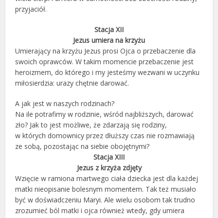
przyjaciół.
Stacja XII
Jezus umiera na krzyżu
Umierający na krzyżu Jezus prosi Ojca o przebaczenie dla
swoich oprawców. W takim momencie przebaczenie jest
heroizmem, do którego i my jesteśmy wezwani w uczynku
miłosierdzia: urazy chętnie darować.
A jak jest w naszych rodzinach?
Na ile potrafimy w rodzinie, wśród najbliższych, darować
zło? Jak to jest możliwe, że zdarzają się rodziny,
w których domownicy przez dłuższy czas nie rozmawiają
ze sobą, pozostając na siebie obojętnymi?
Stacja XIII
Jezus z krzyża zdjęty
Wzięcie w ramiona martwego ciała dziecka jest dla każdej
matki nieopisanie bolesnym momentem. Tak też musiało
być w doświadczeniu Maryi. Ale wielu osobom tak trudno
zrozumieć ból matki i ojca również wtedy, gdy umiera