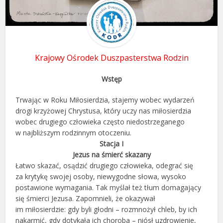
Krajowy Ośrodek Duszpasterstwa Rodzin
Wstęp
Trwając w Roku Miłosierdzia, stajemy wobec wydarzeń
drogi krzyżowej Chrystusa, który uczy nas miłosierdzia
wobec drugiego człowieka często niedostrzeganego
w najbliższym rodzinnym otoczeniu.
Stacja I
Jezus na śmierć skazany
Łatwo skazać, osądzić drugiego człowieka, odegrać się
za krytykę swojej osoby, niewygodne słowa, wysoko
postawione wymagania. Tak myślał też tłum domagający
się śmierci Jezusa. Zapomnieli, że okazywał
im miłosierdzie: gdy byli głodni – rozmnożył chleb, by ich
nakarmić, gdy dotykała ich choroba – niósł uzdrowienie,