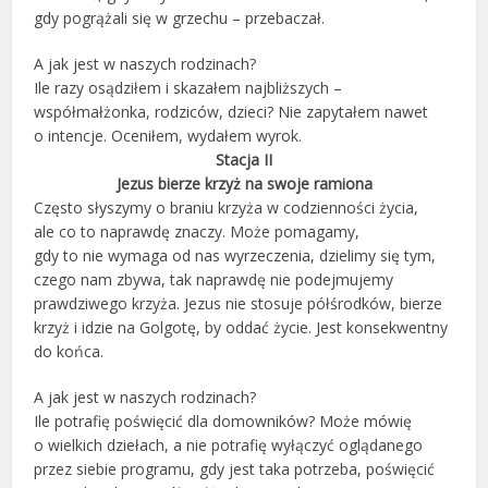
gdy pogrążali się w grzechu – przebaczał.
A jak jest w naszych rodzinach?
Ile razy osądziłem i skazałem najbliższych –
współmałżonka, rodziców, dzieci? Nie zapytałem nawet
o intencje. Oceniłem, wydałem wyrok.
Stacja II
Jezus bierze krzyż na swoje ramiona
Często słyszymy o braniu krzyża w codzienności życia,
ale co to naprawdę znaczy. Może pomagamy,
gdy to nie wymaga od nas wyrzeczenia, dzielimy się tym,
czego nam zbywa, tak naprawdę nie podejmujemy
prawdziwego krzyża. Jezus nie stosuje półśrodków, bierze
krzyż i idzie na Golgotę, by oddać życie. Jest konsekwentny
do końca.
A jak jest w naszych rodzinach?
Ile potrafię poświęcić dla domowników? Może mówię
o wielkich dziełach, a nie potrafię wyłączyć oglądanego
przez siebie programu, gdy jest taka potrzeba, poświęcić