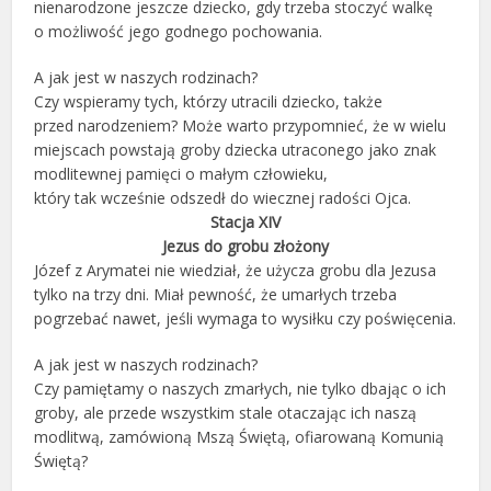
nienarodzone jeszcze dziecko, gdy trzeba stoczyć walkę
o możliwość jego godnego pochowania.
A jak jest w naszych rodzinach?
Czy wspieramy tych, którzy utracili dziecko, także
przed narodzeniem? Może warto przypomnieć, że w wielu
miejscach powstają groby dziecka utraconego jako znak
modlitewnej pamięci o małym człowieku,
który tak wcześnie odszedł do wiecznej radości Ojca.
Stacja XIV
Jezus do grobu złożony
Józef z Arymatei nie wiedział, że użycza grobu dla Jezusa
tylko na trzy dni. Miał pewność, że umarłych trzeba
pogrzebać nawet, jeśli wymaga to wysiłku czy poświęcenia.
A jak jest w naszych rodzinach?
Czy pamiętamy o naszych zmarłych, nie tylko dbając o ich
groby, ale przede wszystkim stale otaczając ich naszą
modlitwą, zamówioną Mszą Świętą, ofiarowaną Komunią
Świętą?