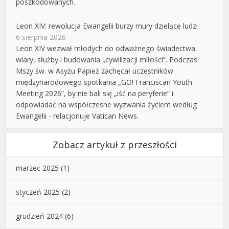
poszkodowanych.
Leon XIV: rewolucja Ewangelii burzy mury dzielące ludzi
6 sierpnia 2026
Leon XIV wezwał młodych do odważnego świadectwa
wiary, służby i budowania „cywilizacji miłości”. Podczas
Mszy św. w Asyżu Papież zachęcał uczestników
międzynarodowego spotkania „GO! Franciscan Youth
Meeting 2026”, by nie bali się „iść na peryferie” i
odpowiadać na współczesne wyzwania życiem według
Ewangelii - relacjonuje Vatican News.
Zobacz artykuł z przeszłości
marzec 2025
(1)
styczeń 2025
(2)
grudzień 2024
(6)