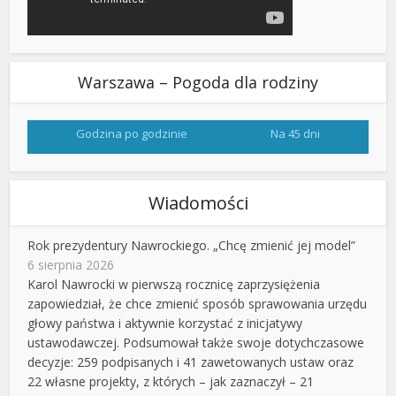
Warszawa – Pogoda dla rodziny
Godzina po godzinie
Na 45 dni
Wiadomości
Rok prezydentury Nawrockiego. „Chcę zmienić jej model”
6 sierpnia 2026
Karol Nawrocki w pierwszą rocznicę zaprzysiężenia
zapowiedział, że chce zmienić sposób sprawowania urzędu
głowy państwa i aktywnie korzystać z inicjatywy
ustawodawczej. Podsumował także swoje dotychczasowe
decyzje: 259 podpisanych i 41 zawetowanych ustaw oraz
22 własne projekty, z których – jak zaznaczył – 21