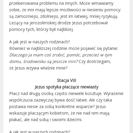
przekierowania problemu na innych. Może wmawiamy
sobie, że inni mają lepsze możliwości w niesieniu pomocy:
są zamożniejsi, zdolniejsi, jest im łatwiej, mniej ryzykują.
Leżący na jerozolimskiej drodze Jezus potrzebował
pomocy tych, którzy byli najbliżej.
A jak jest w naszych rodzinach?
Również w najbliższej rodzinie może pojawić się pytanie:
Dlaczego ja mam coś zrobić, pomóc, przecież w tym
domu, środowisku są jeszcze inni?
Czy dostrzegam,
że Jezus wzywa właśnie mnie?
Stacja VIII
Jezus spotyka płaczące niewiasty
Płacz nad drugą osobą często niewiele kosztuje. Wyrażenie
współczucia zazwyczaj bywa dość łatwe. Ale czy taka
postawa niesie za sobą konkretne wsparcie? Jezus
wskazuje płaczącym kobietom, że nie nad nim mają
płakać, ale nad sobą i swoimi dziećmi.
A jak jest w naszych rodzinach?