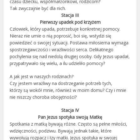
czasu dziecku, współmałżonkowi, rodzicom?
Tak zwyczajnie być dla nich.
Stacja III
Pierwszy upadek pod krzyżem
Człowiek, który upada, potrzebuje konkretnej pomocy.
Nieraz nie umie o nią poprosić, boi się, wstydzi się
powiedzieć o swojej sytuacji. Postawa miłosierna wymaga
spostrzegawczości i wrażliwości serca. Delikatnego
pochylenia się nad niedolą drugiej osoby. Gdy Jezus upadał,
przypatrywało się wielu, a ilu udzieliło pomocy?
A jak jest w naszych rodzinach?
Czy jestem wrażliwy na dostrzeganie potrzeb tych,
którzy są wokół mnie, również w moim domu? Czy i mnie
nie niszczy choroba obojętności?
Stacja IV
Pan Jezus spotyka swoją Matkę
Spotkania z matką bywają różne. Często są pełne miłości,
wdzięczności, podziwu. Bywają jednak takie, które
wywołują rozpacz i łzy matki. Jezus spotyka w swojej