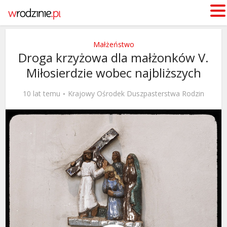
Małżeństwo
Droga krzyżowa dla małżonków V.
Miłosierdzie wobec najbliższych
10 lat temu
Krajowy Ośrodek Duszpasterstwa Rodzin