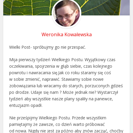
Weronika Kowalewska
Wielki Post- spróbujmy go nie przespać.
Mija pierwszy tydzień Wielkiego Postu. Wyjątkowy czas
oczekiwania, spojrzenia w głąb siebie, czas kolejnego
powrotu i nawracania się.Jak co roku staramy się coś
w sobie zmienić, naprawić. Stawiamy sobie nowe
zobowiązania lub wracamy do starych, porzuconych gdzieś
po drodze. Udaje się nam ? Może jednak nie? Wystarczył
tydzień aby wszystkie nasze plany spaliły na panewce,
entuzjazm opadł.
Nie prześpijmy Wielkiego Postu. Przede wszystkim
pamiętajmy że zawsze, co dzień warto próbować
od nowa. Nigdy nie jest za późno aby znów zacząć, choćby