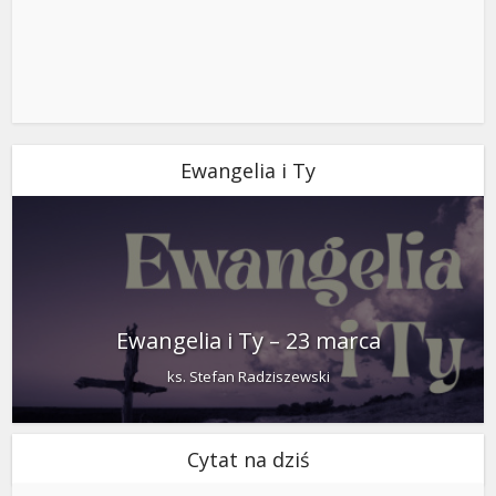
Ewangelia i Ty
Ewangelia i Ty – 23 marca
ks. Stefan Radziszewski
Cytat na dziś