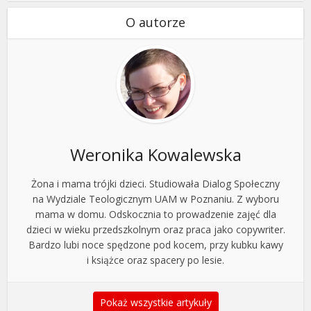
O autorze
Weronika Kowalewska
Żona i mama trójki dzieci. Studiowała Dialog Społeczny
na Wydziale Teologicznym UAM w Poznaniu. Z wyboru
mama w domu. Odskocznia to prowadzenie zajęć dla
dzieci w wieku przedszkolnym oraz praca jako copywriter.
Bardzo lubi noce spędzone pod kocem, przy kubku kawy
i książce oraz spacery po lesie.
Pokaż wszystkie artykuły