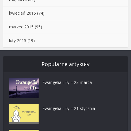
kwiecień 2015
(74)
marzec 2015
(95)
luty 2015
(19)
Popularne artykuły
Ewangelia i Ty – 23 marca
Ewangelia i Ty – 21 stycznia