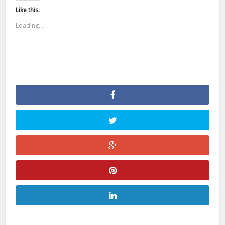
Like this:
Loading...