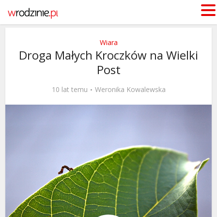
Wiara
Droga Małych Kroczków na Wielki
Post
10 lat temu
Weronika Kowalewska