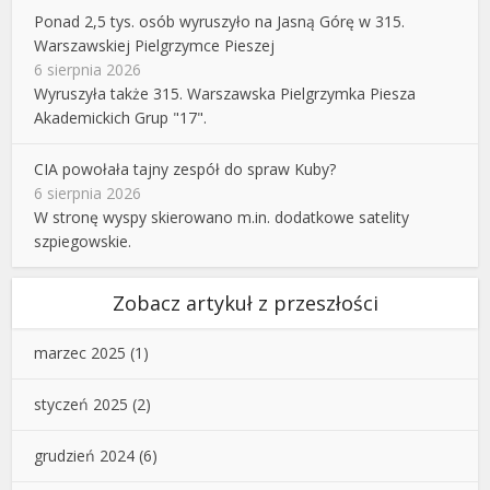
Ponad 2,5 tys. osób wyruszyło na Jasną Górę w 315.
Warszawskiej Pielgrzymce Pieszej
6 sierpnia 2026
Wyruszyła także 315. Warszawska Pielgrzymka Piesza
Akademickich Grup "17".
CIA powołała tajny zespół do spraw Kuby?
6 sierpnia 2026
W stronę wyspy skierowano m.in. dodatkowe satelity
szpiegowskie.
Zobacz artykuł z przeszłości
marzec 2025
(1)
styczeń 2025
(2)
grudzień 2024
(6)