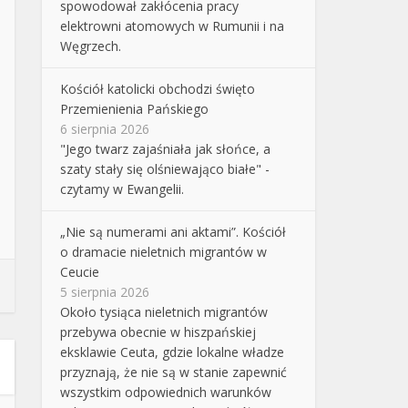
spowodował zakłócenia pracy
elektrowni atomowych w Rumunii i na
Węgrzech.
Kościół katolicki obchodzi święto
Przemienienia Pańskiego
6 sierpnia 2026
"Jego twarz zajaśniała jak słońce, a
szaty stały się olśniewająco białe" -
czytamy w Ewangelii.
„Nie są numerami ani aktami”. Kościół
o dramacie nieletnich migrantów w
Ceucie
5 sierpnia 2026
Około tysiąca nieletnich migrantów
przebywa obecnie w hiszpańskiej
eksklawie Ceuta, gdzie lokalne władze
przyznają, że nie są w stanie zapewnić
wszystkim odpowiednich warunków