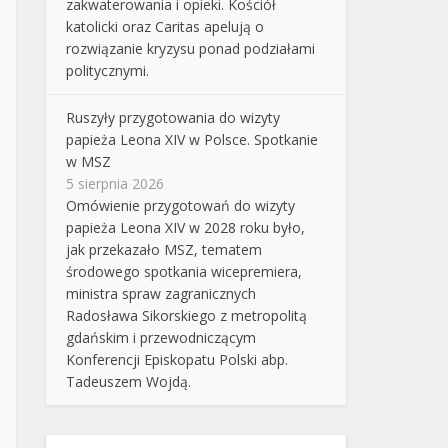
zakwaterowania i opieki. Kościół
katolicki oraz Caritas apelują o
rozwiązanie kryzysu ponad podziałami
politycznymi.
Ruszyły przygotowania do wizyty
papieża Leona XIV w Polsce. Spotkanie
w MSZ
5 sierpnia 2026
Omówienie przygotowań do wizyty
papieża Leona XIV w 2028 roku było,
jak przekazało MSZ, tematem
środowego spotkania wicepremiera,
ministra spraw zagranicznych
Radosława Sikorskiego z metropolitą
gdańskim i przewodniczącym
Konferencji Episkopatu Polski abp.
Tadeuszem Wojdą.