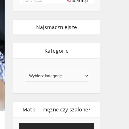
Najsmaczniejsze
Kategorie
Kategorie
Matki – męzne czy szalone?