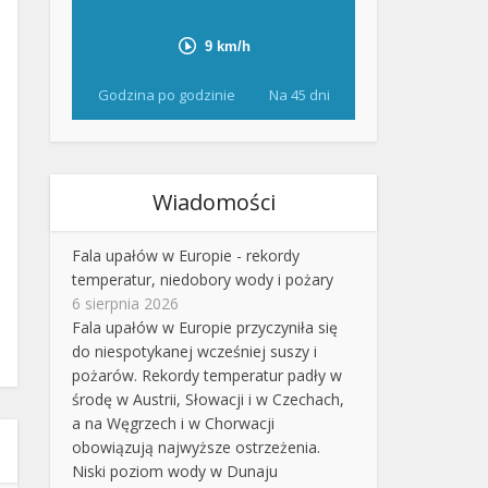
Godzina po godzinie
Na 45 dni
Wiadomości
Fala upałów w Europie - rekordy
temperatur, niedobory wody i pożary
6 sierpnia 2026
Fala upałów w Europie przyczyniła się
do niespotykanej wcześniej suszy i
pożarów. Rekordy temperatur padły w
środę w Austrii, Słowacji i w Czechach,
a na Węgrzech i w Chorwacji
obowiązują najwyższe ostrzeżenia.
Niski poziom wody w Dunaju