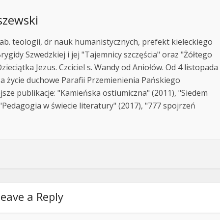
szewski
ab. teologii, dr nauk humanistycznych, prefekt kieleckiego
rygidy Szwedzkiej i jej "Tajemnicy szczęścia" oraz "Żółtego
zieciątka Jezus. Czciciel s. Wandy od Aniołów. Od 4 listopada
za życie duchowe Parafii Przemienienia Pańskiego
jsze publikacje: "Kamieńska ostiumiczna" (2011), "Siedem
Pedagogia w świecie literatury" (2017), "777 spojrzeń
eave a Reply