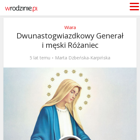
Wiara
Dwunastogwiazdkowy Generał
i męski Różaniec
5 lat temu
Marta Dzbeńska-Karpińska