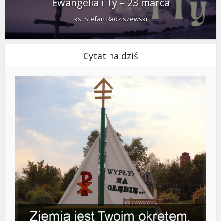
Ewangelia i Ty – 23 marca
ks. Stefan Radziszewski
Cytat na dziś