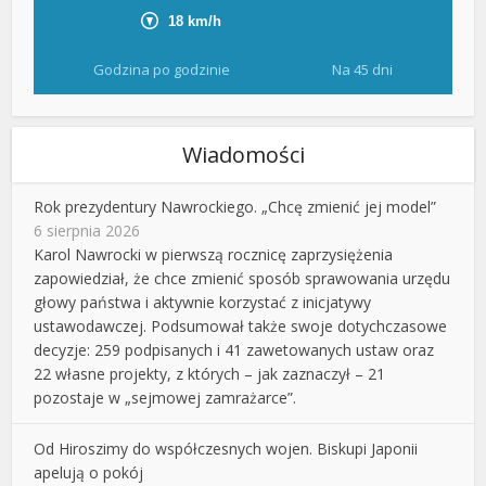
Godzina po godzinie
Na 45 dni
Wiadomości
Rok prezydentury Nawrockiego. „Chcę zmienić jej model”
6 sierpnia 2026
Karol Nawrocki w pierwszą rocznicę zaprzysiężenia
zapowiedział, że chce zmienić sposób sprawowania urzędu
głowy państwa i aktywnie korzystać z inicjatywy
ustawodawczej. Podsumował także swoje dotychczasowe
decyzje: 259 podpisanych i 41 zawetowanych ustaw oraz
22 własne projekty, z których – jak zaznaczył – 21
pozostaje w „sejmowej zamrażarce”.
Od Hiroszimy do współczesnych wojen. Biskupi Japonii
apelują o pokój