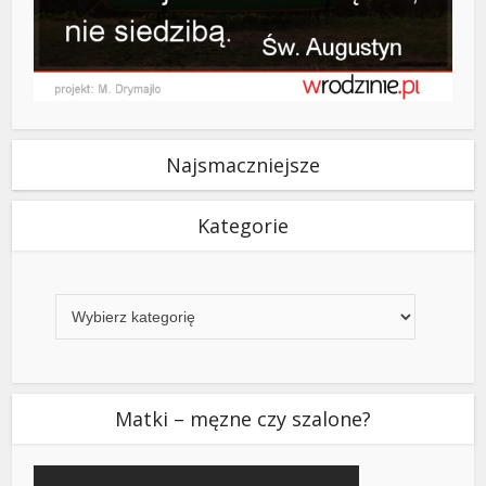
Najsmaczniejsze
Kategorie
Kategorie
Matki – męzne czy szalone?