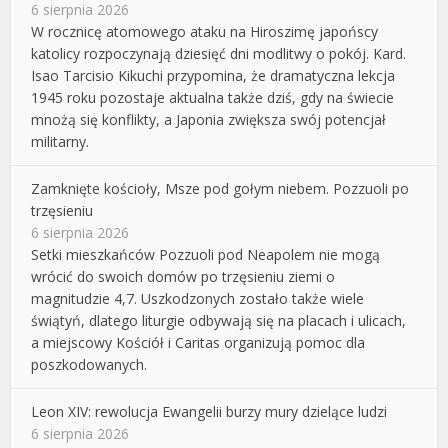
6 sierpnia 2026
W rocznicę atomowego ataku na Hiroszimę japońscy
katolicy rozpoczynają dziesięć dni modlitwy o pokój. Kard.
Isao Tarcisio Kikuchi przypomina, że dramatyczna lekcja
1945 roku pozostaje aktualna także dziś, gdy na świecie
mnożą się konflikty, a Japonia zwiększa swój potencjał
militarny.
Zamknięte kościoły, Msze pod gołym niebem. Pozzuoli po
trzęsieniu
6 sierpnia 2026
Setki mieszkańców Pozzuoli pod Neapolem nie mogą
wrócić do swoich domów po trzęsieniu ziemi o
magnitudzie 4,7. Uszkodzonych zostało także wiele
świątyń, dlatego liturgie odbywają się na placach i ulicach,
a miejscowy Kościół i Caritas organizują pomoc dla
poszkodowanych.
Leon XIV: rewolucja Ewangelii burzy mury dzielące ludzi
6 sierpnia 2026