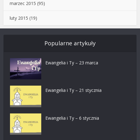
marzec 2015
(95)
luty 2015
(19)
Popularne artykuły
Ewangelia i Ty – 23 marca
Ewangelia i Ty – 21 stycznia
Ewangelia i Ty – 6 stycznia