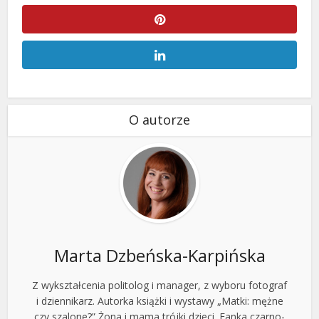
O autorze
Marta Dzbeńska-Karpińska
Z wykształcenia politolog i manager, z wyboru fotograf
i dziennikarz. Autorka książki i wystawy „Matki: mężne
czy szalone?” Żona i mama trójki dzieci. Fanka czarno-