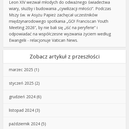
Leon XIV wezwał młodych do odważnego świadectwa
wiary, służby i budowania „cywilizacji miłości”. Podczas
Mszy św. w Asyżu Papież zachęcał uczestników
międzynarodowego spotkania „GO! Franciscan Youth
Meeting 2026”, by nie bali się „iść na peryferie” i
odpowiadać na współczesne wyzwania życiem według
Ewangelii - relacjonuje Vatican News.
Zobacz artykuł z przeszłości
marzec 2025
(1)
styczeń 2025
(2)
grudzień 2024
(6)
listopad 2024
(3)
październik 2024
(5)