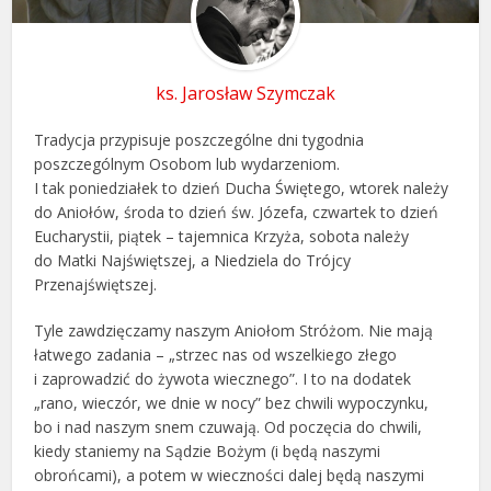
ks. Jarosław Szymczak
Tradycja przypisuje poszczególne dni tygodnia
poszczególnym Osobom lub wydarzeniom.
I tak poniedziałek to dzień Ducha Świętego, wtorek należy
do Aniołów, środa to dzień św. Józefa, czwartek to dzień
Eucharystii, piątek – tajemnica Krzyża, sobota należy
do Matki Najświętszej, a Niedziela do Trójcy
Przenajświętszej.
Tyle zawdzięczamy naszym Aniołom Stróżom. Nie mają
łatwego zadania – „strzec nas od wszelkiego złego
i zaprowadzić do żywota wiecznego”. I to na dodatek
„rano, wieczór, we dnie w nocy” bez chwili wypoczynku,
bo i nad naszym snem czuwają. Od poczęcia do chwili,
kiedy staniemy na Sądzie Bożym (i będą naszymi
obrońcami), a potem w wieczności dalej będą naszymi