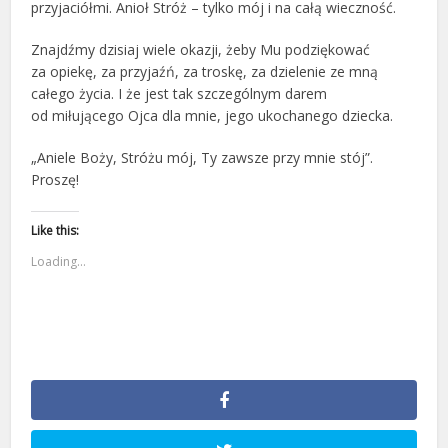
przyjaciółmi. Anioł Stróż – tylko mój i na całą wieczność.
Znajdźmy dzisiaj wiele okazji, żeby Mu podziękować
za opiekę, za przyjaźń, za troskę, za dzielenie ze mną
całego życia. I że jest tak szczególnym darem
od miłującego Ojca dla mnie, jego ukochanego dziecka.
„Aniele Boży, Stróżu mój, Ty zawsze przy mnie stój”.
Proszę!
Like this:
Loading...