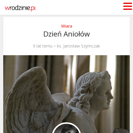
Wiara
Dzień Aniołów
9 lat temu
ks. Jarosław Szymczak