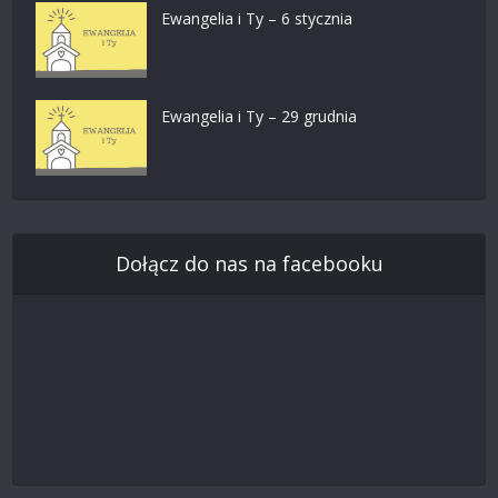
Ewangelia i Ty – 6 stycznia
Ewangelia i Ty – 29 grudnia
Dołącz do nas na facebooku