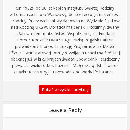
(ur. 1962), od 30 lat kapłan Instytutu Świętej Rodziny
w Łomiankach koło Warszawy, doktor teologii małżeństwa
i rodziny. Przez wiele lat wykładowca na Wydziale Studiów
nad Rodziną UKSW. Doradca małżeński i rodzinny, zwany
„Ratownikiem małżeństw”. Współzałożyciel Fundacji
Pomoc Rodzinie i wraz z Agnieszką Rogalską autor
prowadzonych przez Fundację Programów na Miłość
i Życie – warsztatowej formy rozwijania relacji małżeńskiej,
obecnej już w kilku krajach świata. Spowiednik i serdeczny
przyjaciel wielu rodzin. Razem z Małgorzatą Rybak autor
książki "Raz się żyje. Przewodnik po work-life balance".
Pokaż wszystkie artykuły
Leave a Reply