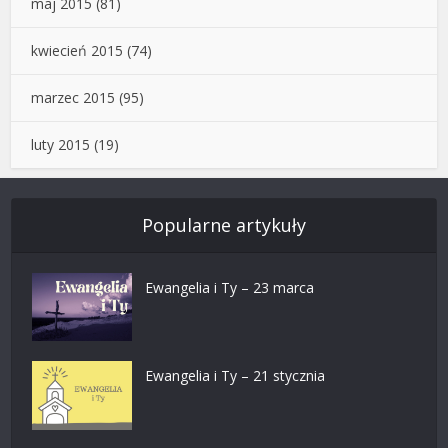
maj 2015
(81)
kwiecień 2015
(74)
marzec 2015
(95)
luty 2015
(19)
Popularne artykuły
Ewangelia i Ty – 23 marca
Ewangelia i Ty – 21 stycznia