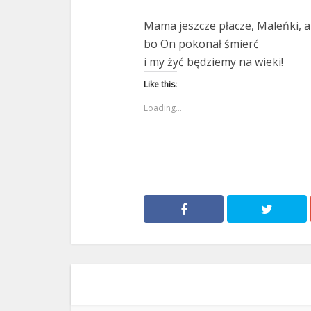
Mama jeszcze płacze, Maleńki, al
bo On pokonał śmierć
i my żyć będziemy na wieki!
Like this:
Loading...