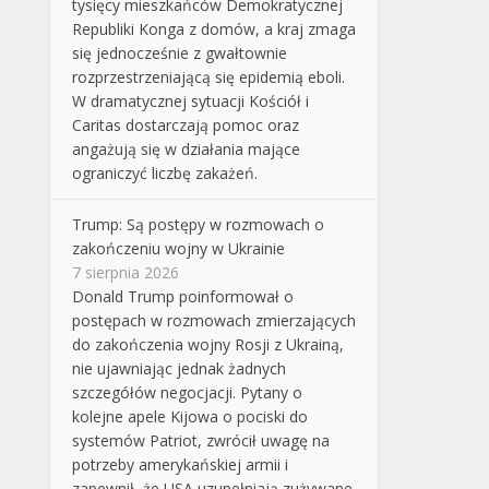
tysięcy mieszkańców Demokratycznej
Republiki Konga z domów, a kraj zmaga
się jednocześnie z gwałtownie
rozprzestrzeniającą się epidemią eboli.
W dramatycznej sytuacji Kościół i
Caritas dostarczają pomoc oraz
angażują się w działania mające
ograniczyć liczbę zakażeń.
Trump: Są postępy w rozmowach o
zakończeniu wojny w Ukrainie
7 sierpnia 2026
Donald Trump poinformował o
postępach w rozmowach zmierzających
do zakończenia wojny Rosji z Ukrainą,
nie ujawniając jednak żadnych
szczegółów negocjacji. Pytany o
kolejne apele Kijowa o pociski do
systemów Patriot, zwrócił uwagę na
potrzeby amerykańskiej armii i
zapewnił, że USA uzupełniają zużywane