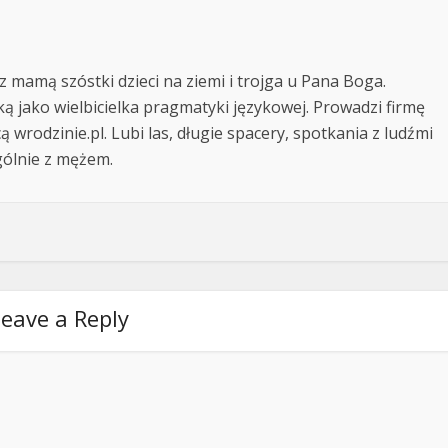
z mamą szóstki dzieci na ziemi i trojga u Pana Boga.
ką jako wielbicielka pragmatyki językowej. Prowadzi firmę
ą wrodzinie.pl. Lubi las, długie spacery, spotkania z ludźmi
gólnie z mężem.
eave a Reply