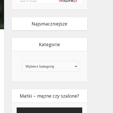
Najsmaczniejsze
Kategorie
Kategorie
Matki – męzne czy szalone?