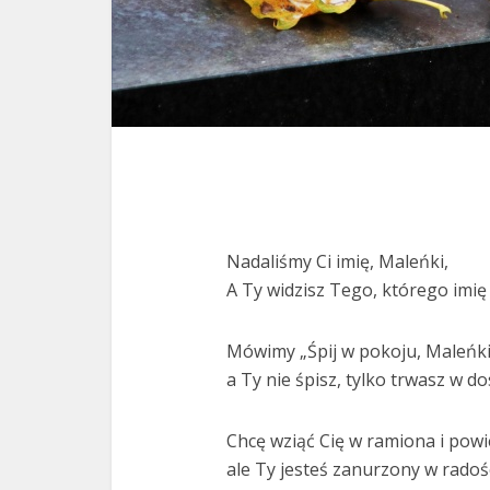
Nadaliśmy Ci imię, Maleńki,
A Ty widzisz Tego, którego imię
Mówimy „Śpij w pokoju, Maleńki.
a Ty nie śpisz, tylko trwasz w do
Chcę wziąć Cię w ramiona i powie
ale Ty jesteś zanurzony w radośc