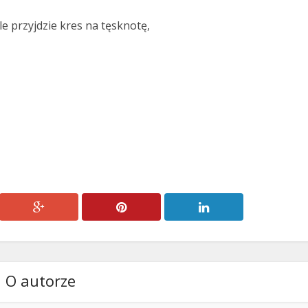
e przyjdzie kres na tęsknotę,
O autorze