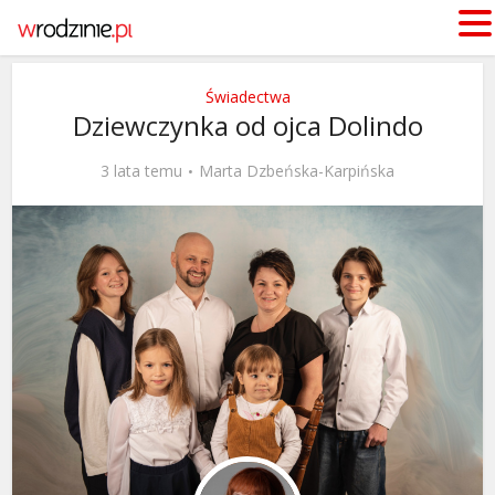
Świadectwa
Dziewczynka od ojca Dolindo
3 lata temu
Marta Dzbeńska-Karpińska