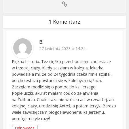
1 Komentarz
B.
27 kwietnia 2023 o 14:24
Piękna historia. Też ciężko przechodziłam cholestazę
w trzeciej ciąży. Kiedy zaszłam w kolejną, lekarka
powiedziała mi, że od 24 tygodnia czeka mnie szpital,
bo cholestaza powtarza się w kolejnych ciążach.
Zaczęłam modlić się o pomoc do ks. Jerzego
Popiełuszki, akurat miałam coś do załatwienia
na Żoliborzu. Cholestaza nie wróciła ani w czwartej, ani
kolejnej ciąży, urodził się Antoś, a potem Jerzyk. Bardzo
wiele zawdzięczam błogosławionemu ks Jerzemu,
pomógł mi tyle razy!
Odpowiedz