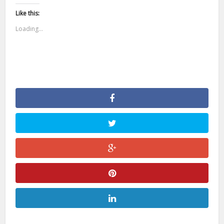
Like this:
Loading...