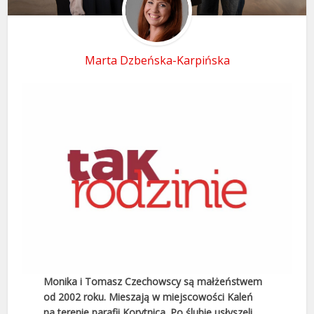
Marta Dzbeńska-Karpińska
Monika i Tomasz Czechowscy są małżeństwem
od 2002 roku. Mieszają w miejscowości Kaleń
na terenie parafii Korytnica. Po ślubie usłyszeli,