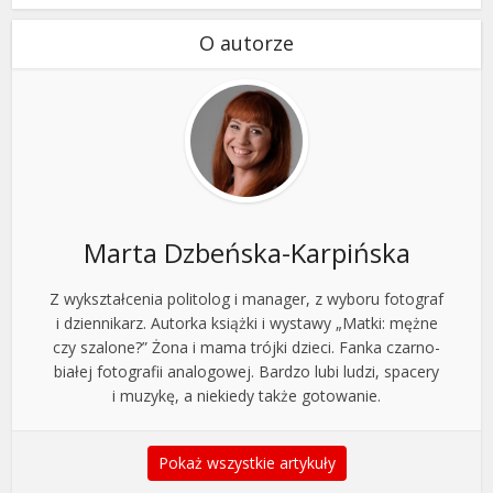
O autorze
Marta Dzbeńska-Karpińska
Z wykształcenia politolog i manager, z wyboru fotograf
i dziennikarz. Autorka książki i wystawy „Matki: mężne
czy szalone?” Żona i mama trójki dzieci. Fanka czarno-
białej fotografii analogowej. Bardzo lubi ludzi, spacery
i muzykę, a niekiedy także gotowanie.
Pokaż wszystkie artykuły