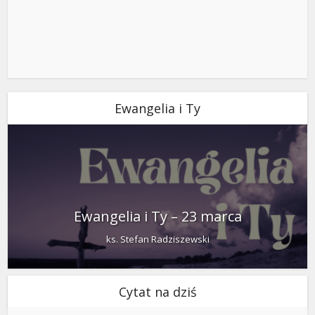
Ewangelia i Ty
Ewangelia i Ty – 23 marca
ks. Stefan Radziszewski
Cytat na dziś