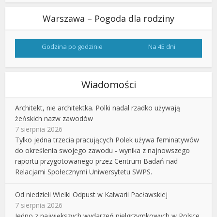
Warszawa – Pogoda dla rodziny
Godzina po godzinie
Na 45 dni
Wiadomości
Architekt, nie architektka. Polki nadal rzadko używają
żeńskich nazw zawodów
7 sierpnia 2026
Tylko jedna trzecia pracujących Polek używa feminatywów
do określenia swojego zawodu - wynika z najnowszego
raportu przygotowanego przez Centrum Badań nad
Relacjami Społecznymi Uniwersytetu SWPS.
Od niedzieli Wielki Odpust w Kalwarii Pacławskiej
7 sierpnia 2026
Jedno z największych wydarzeń pielgrzymkowych w Polsce