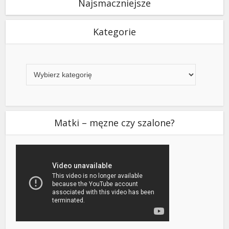
Najsmaczniejsze
Kategorie
Kategorie
Matki – męzne czy szalone?