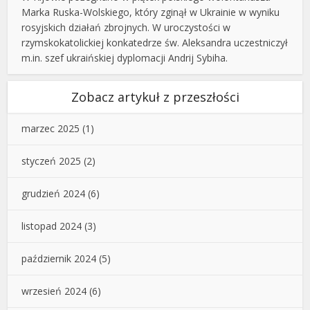
Marka Ruska-Wolskiego, który zginął w Ukrainie w wyniku
rosyjskich działań zbrojnych. W uroczystości w
rzymskokatolickiej konkatedrze św. Aleksandra uczestniczył
m.in. szef ukraińskiej dyplomacji Andrij Sybiha.
Zobacz artykuł z przeszłości
marzec 2025
(1)
styczeń 2025
(2)
grudzień 2024
(6)
listopad 2024
(3)
październik 2024
(5)
wrzesień 2024
(6)