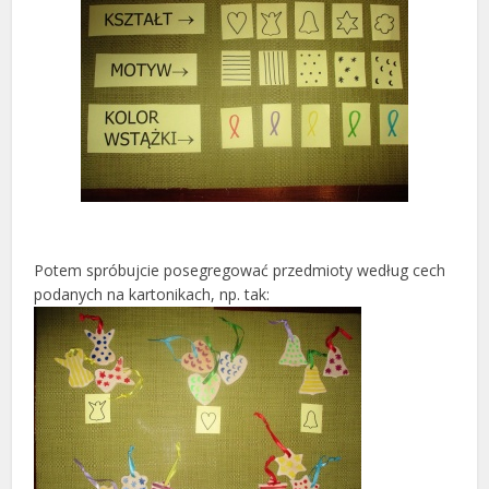
Potem spróbujcie posegregować przedmioty według cech
podanych na kartonikach, np. tak: