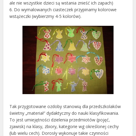
ale nie wszystkie dzieci są wstania znieść ich zapach)
6. Do wymalowanych ciasteczek przypinamy kolorowe
wstążeczki (wybierzmy 4-5 kolorów).
Tak przygotowane ozdoby stanowią dla przedszkolaków
świetny „materiał” dydaktyczny do nauki klasyfikowania.
To jest umiejętności dzielenia przedmiotów (pojęć,
zjawisk) na klasy, zbiory, kategorie wg określonej cechy
(lub wielu cech). Dorosły wykonuje takie czynności