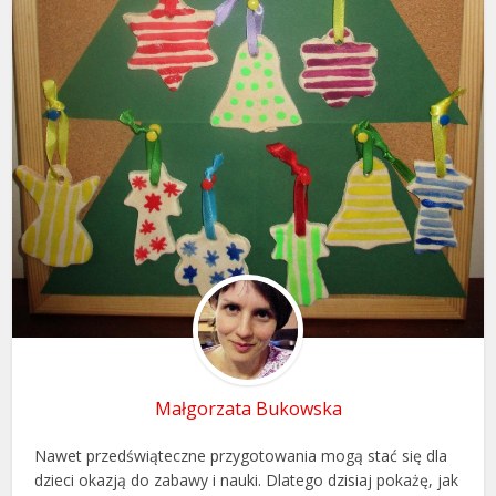
Małgorzata Bukowska
Nawet przedświąteczne przygotowania mogą stać się dla
dzieci okazją do zabawy i nauki. Dlatego dzisiaj pokażę, jak