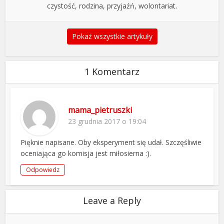
czystość, rodzina, przyjaźń, wolontariat.
Pokaż wszystkie artykuły
1 Komentarz
mama_pietruszki
23 grudnia 2017 o 19:04
Pięknie napisane. Oby eksperyment się udał. Szczęśliwie
oceniająca go komisja jest miłosierna :).
Odpowiedz
Leave a Reply