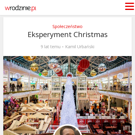
Społeczeństwo
Eksperyment Christmas
9 lat temu
Kamil Urbański