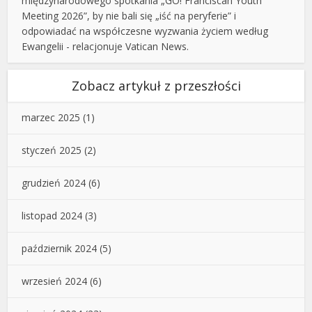
międzynarodowego spotkania „GO! Franciscan Youth
Meeting 2026”, by nie bali się „iść na peryferie” i
odpowiadać na współczesne wyzwania życiem według
Ewangelii - relacjonuje Vatican News.
Zobacz artykuł z przeszłości
marzec 2025
(1)
styczeń 2025
(2)
grudzień 2024
(6)
listopad 2024
(3)
październik 2024
(5)
wrzesień 2024
(6)