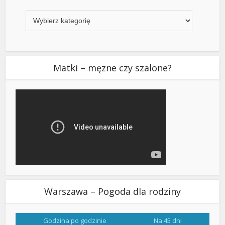
Kategorie
Matki – męzne czy szalone?
Warszawa – Pogoda dla rodziny
Godzina po godzinie
Na 45 dni