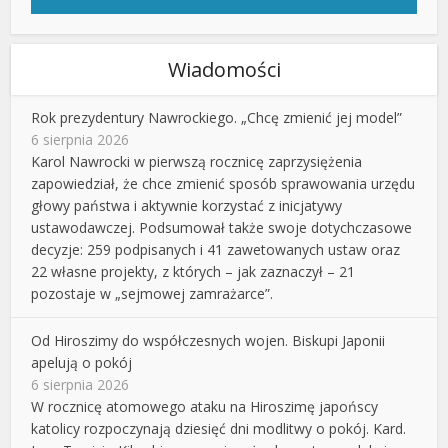
Wiadomości
Rok prezydentury Nawrockiego. „Chcę zmienić jej model”
6 sierpnia 2026
Karol Nawrocki w pierwszą rocznicę zaprzysiężenia
zapowiedział, że chce zmienić sposób sprawowania urzędu
głowy państwa i aktywnie korzystać z inicjatywy
ustawodawczej. Podsumował także swoje dotychczasowe
decyzje: 259 podpisanych i 41 zawetowanych ustaw oraz
22 własne projekty, z których – jak zaznaczył – 21
pozostaje w „sejmowej zamrażarce”.
Od Hiroszimy do współczesnych wojen. Biskupi Japonii
apelują o pokój
6 sierpnia 2026
W rocznicę atomowego ataku na Hiroszimę japońscy
katolicy rozpoczynają dziesięć dni modlitwy o pokój. Kard.