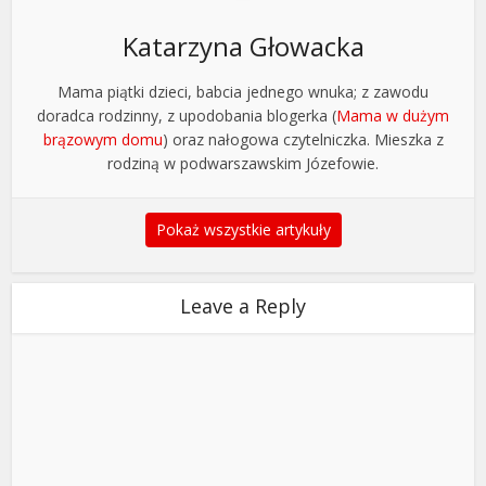
Katarzyna Głowacka
Mama piątki dzieci, babcia jednego wnuka; z zawodu
doradca rodzinny, z upodobania blogerka (
Mama w dużym
brązowym domu
) oraz nałogowa czytelniczka. Mieszka z
rodziną w podwarszawskim Józefowie.
Pokaż wszystkie artykuły
Leave a Reply