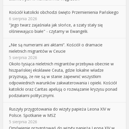
Kościół katolicki obchodzi święto Przemienienia Pańskiego
6 sierpnia 2026
"Jego twarz zajaśniała jak słońce, a szaty stały się
olśniewająco białe" - czytamy w Ewangelii.
„Nie są numerami ani aktami”. Kościół o dramacie
nieletnich migrantów w Ceucie
5 sierpnia 2026
Około tysiąca nieletnich migrantów przebywa obecnie w
hiszpańskiej eksklawie Ceuta, gdzie lokalne władze
przyznają, że nie są w stanie zapewnić wszystkim
odpowiednich warunków zakwaterowania i opieki. Kościół
katolicki oraz Caritas apelują o rozwiązanie kryzysu ponad
podziałami politycznymi.
Ruszyły przygotowania do wizyty papieża Leona XIV w
Polsce. Spotkanie w MSZ
5 sierpnia 2026
Omówienie przygotowań do wizyty papieża Leona XIV w