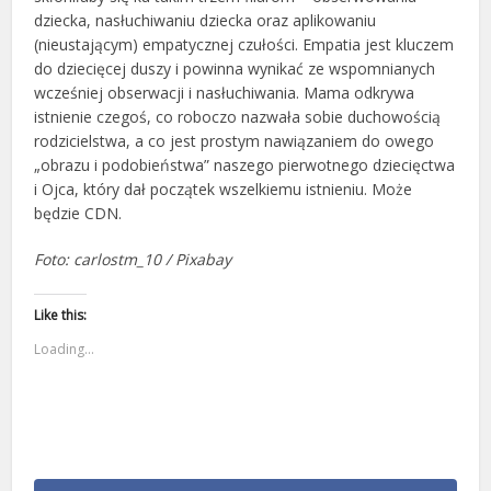
dziecka, nasłuchiwaniu dziecka oraz aplikowaniu
(nieustającym) empatycznej czułości. Empatia jest kluczem
do dziecięcej duszy i powinna wynikać ze wspomnianych
wcześniej obserwacji i nasłuchiwania. Mama odkrywa
istnienie czegoś, co roboczo nazwała sobie duchowością
rodzicielstwa, a co jest prostym nawiązaniem do owego
„obrazu i podobieństwa” naszego pierwotnego dziecięctwa
i Ojca, który dał początek wszelkiemu istnieniu. Może
będzie CDN.
Foto: carlostm_10 / Pixabay
Like this:
Loading...