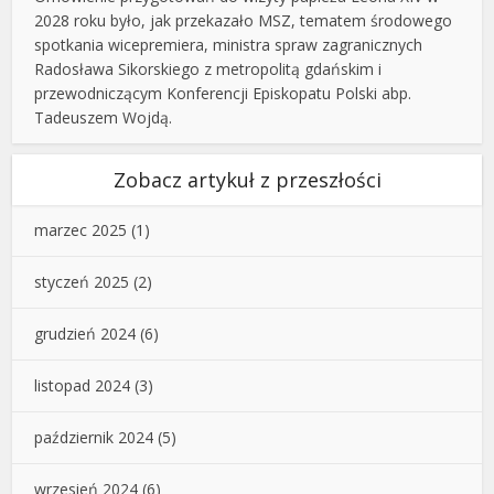
2028 roku było, jak przekazało MSZ, tematem środowego
spotkania wicepremiera, ministra spraw zagranicznych
Radosława Sikorskiego z metropolitą gdańskim i
przewodniczącym Konferencji Episkopatu Polski abp.
Tadeuszem Wojdą.
Zobacz artykuł z przeszłości
marzec 2025
(1)
styczeń 2025
(2)
grudzień 2024
(6)
listopad 2024
(3)
październik 2024
(5)
wrzesień 2024
(6)