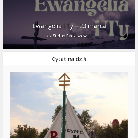
Ewangelia i Ty – 23 marca
ks. Stefan Radziszewski
Cytat na dziś