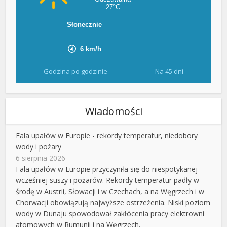
Godzina po godzinie
Na 45 dni
Wiadomości
Fala upałów w Europie - rekordy temperatur, niedobory
wody i pożary
6 sierpnia 2026
Fala upałów w Europie przyczyniła się do niespotykanej
wcześniej suszy i pożarów. Rekordy temperatur padły w
środę w Austrii, Słowacji i w Czechach, a na Węgrzech i w
Chorwacji obowiązują najwyższe ostrzeżenia. Niski poziom
wody w Dunaju spowodował zakłócenia pracy elektrowni
atomowych w Rumunii i na Węgrzech.